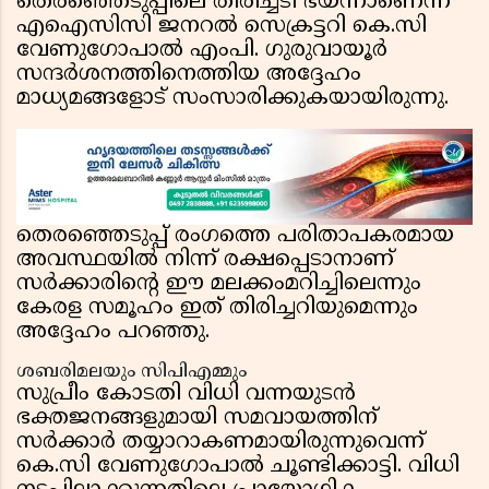
തെരഞ്ഞെടുപ്പിലെ തിരിച്ചടി ഭയന്നാണെന്ന്
എഐസിസി ജനറൽ സെക്രട്ടറി കെ.സി
വേണുഗോപാൽ എംപി. ഗുരുവായൂർ
സന്ദർശനത്തിനെത്തിയ അദ്ദേഹം
മാധ്യമങ്ങളോട് സംസാരിക്കുകയായിരുന്നു.
തെരഞ്ഞെടുപ്പ് രംഗത്തെ പരിതാപകരമായ
അവസ്ഥയിൽ നിന്ന് രക്ഷപ്പെടാനാണ്
സർക്കാരിന്റെ ഈ മലക്കംമറിച്ചിലെന്നും
കേരള സമൂഹം ഇത് തിരിച്ചറിയുമെന്നും
അദ്ദേഹം പറഞ്ഞു.
ശബരിമലയും സിപിഎമ്മും
സുപ്രീം കോടതി വിധി വന്നയുടൻ
ഭക്തജനങ്ങളുമായി സമവായത്തിന്
സർക്കാർ തയ്യാറാകണമായിരുന്നുവെന്ന്
കെ.സി വേണുഗോപാൽ ചൂണ്ടിക്കാട്ടി. വിധി