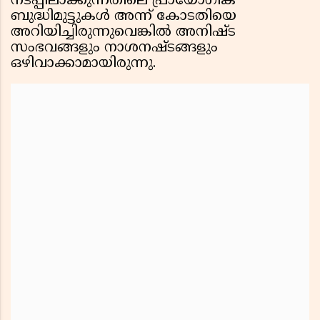
നടപ്പിലാക്കുന്നതിലെ പ്രായോഗിക
ബുദ്ധിമുട്ടുകൾ അന്ന് കോടതിയെ
അറിയിച്ചിരുന്നുവെങ്കിൽ അനിഷ്ട
സംഭവങ്ങളും നാശനഷ്ടങ്ങളും
ഒഴിവാക്കാമായിരുന്നു.