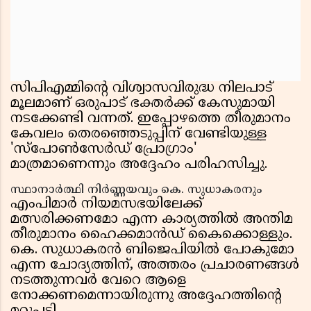
സിപിഎമ്മിന്റെ വിശ്വാസവിരുദ്ധ നിലപാട്
മൂലമാണ് ഒരുപാട് ഭക്തർക്ക് കേസുമായി
നടക്കേണ്ടി വന്നത്. ഇപ്പോഴത്തെ തീരുമാനം
കേവലം തെരഞ്ഞെടുപ്പിന് വേണ്ടിയുള്ള
'സ്‌പോൺസേർഡ് പ്രോഗ്രാം'
മാത്രമാണെന്നും അദ്ദേഹം പരിഹസിച്ചു.
സ്ഥാനാർത്ഥി നിർണ്ണയവും കെ. സുധാകരനും
എംപിമാർ നിയമസഭയിലേക്ക്
മത്സരിക്കണമോ എന്ന കാര്യത്തിൽ അന്തിമ
തീരുമാനം ഹൈക്കമാൻഡ് കൈക്കൊള്ളും.
കെ. സുധാകരൻ ബിജെപിയിൽ പോകുമോ
എന്ന ചോദ്യത്തിന്, അത്തരം പ്രചാരണങ്ങൾ
നടത്തുന്നവർ വേറെ ആളെ
നോക്കണമെന്നായിരുന്നു അദ്ദേഹത്തിന്റെ