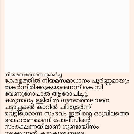
നിയമസമാധാന തകർച്ച
കേരളത്തിൽ നിയമസമാധാനം പൂർണ്ണമായും
തകർന്നിരിക്കുകയാണെന്ന് കെ.സി
വേണുഗോപാൽ ആരോപിച്ചു.
കരുനാഗപ്പള്ളിയിൽ ഗുണ്ടാത്തലവനെ
പട്ടാപ്പകൽ കാറിൽ പിന്തുടർന്ന്
വെട്ടിക്കൊന്ന സംഭവം ഇതിന്റെ ഒടുവിലത്തെ
ഉദാഹരണമാണ്. പോലീസിന്റെ
സംരക്ഷണയിലാണ് ഗുണ്ടായിസം
നടക്കുന്നത്. കുറ്റകൃത്യങ്ങളെ