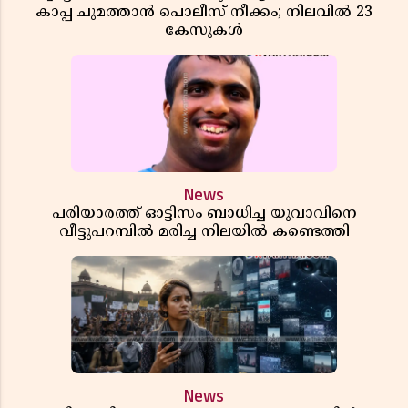
കാപ്പ ചുമത്താൻ പൊലീസ് നീക്കം; നിലവിൽ 23
കേസുകൾ
News
പരിയാരത്ത് ഓട്ടിസം ബാധിച്ച യുവാവിനെ
വീട്ടുപറമ്പിൽ മരിച്ച നിലയിൽ കണ്ടെത്തി
News