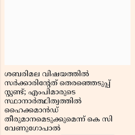
ശബരിമല വിഷയത്തിൽ
സർക്കാരിന്റേത് തെരഞ്ഞെടുപ്പ്
സ്റ്റണ്ട്; എംപിമാരുടെ
സ്ഥാനാർത്ഥിത്വത്തിൽ
ഹൈക്കമാൻഡ്
തീരുമാനമെടുക്കുമെന്ന് കെ സി
വേണുഗോപാൽ