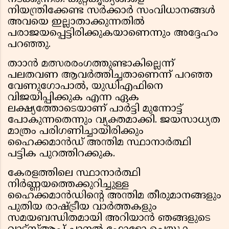
നിയന്ത്രിക്കേണ്ട സർക്കാർ സംവിധാനങ്ങൾ
അവയെ ഇല്ലാതാക്കുന്നതിൽ
പരാജയപ്പെട്ടിരിക്കുകയാണെന്നും അദ്ദേഹം
പറഞ്ഞു.
താാൻ മത്സരരംഗത്തുണ്ടാകില്ലെന്ന്
പലതവണ ആവർത്തിച്ചതാണെന്ന് പറഞ്ഞ
വേണുഗോപാൽ, യുഡിഎഫിനെ
വിജയിപ്പിക്കുക എന്ന ഏക
ലക്ഷ്യത്തോടെയാണ് പാർട്ടി മുന്നോട്ട്
പോകുന്നതെന്നും വ്യക്തമാക്കി. ജയസാധ്യത
മാത്രം പരിഗണിച്ചായിരിക്കും
ഹൈക്കമാൻഡ് അന്തിമ സ്ഥാനാർത്ഥി
പട്ടിക പുറത്തിറക്കുക.
കേരളത്തിലെ സ്ഥാനാർത്ഥി
നിർണ്ണയത്തെക്കുറിച്ചുള്ള
ഹൈക്കമാൻഡിന്റെ അന്തിമ തീരുമാനങ്ങളും
പുതിയ രാഷ്ട്രീയ വാർത്തകളും
സമയബന്ധിതമായി അറിയാൻ ഞങ്ങളുടെ