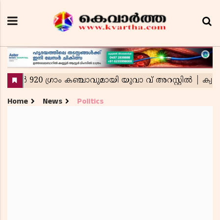
Home
News
Politics