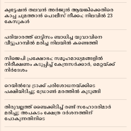
ക്വട്ടേഷൻ തലവൻ അർജുൻ ആയങ്കിക്കെതിരെ
കാപ്പ ചുമത്താൻ പൊലീസ് നീക്കം; നിലവിൽ 23
കേസുകൾ
പരിയാരത്ത് ഓട്ടിസം ബാധിച്ച യുവാവിനെ
വീട്ടുപറമ്പിൽ മരിച്ച നിലയിൽ കണ്ടെത്തി
സിജെപി പ്രക്ഷോഭം; സമൂഹമാധ്യമങ്ങളിൽ
നിരീക്ഷണം കടുപ്പിച്ച് കേന്ദ്രസർക്കാർ, മെറ്റയ്ക്ക്
നിർദേശം
റെയിൽവേ ട്രാക്ക് പരിശോധനയ്ക്കിടെ
പക്ഷിയിടിച്ചു; ഡ്രോൺ മരത്തിൽ കുടുങ്ങി
തിരുവല്ലത്ത് ബൈക്കിടിച്ച് രണ്ട് സഹോദരിമാർ
മരിച്ചു; അപകടം ക്ഷേത്ര ദർശനത്തിന്
പോകുന്നതിനിടെ