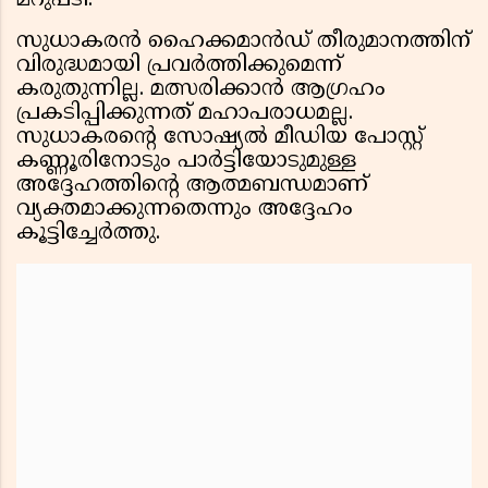
മറുപടി.
സുധാകരൻ ഹൈക്കമാൻഡ് തീരുമാനത്തിന്
വിരുദ്ധമായി പ്രവർത്തിക്കുമെന്ന്
കരുതുന്നില്ല. മത്സരിക്കാൻ ആഗ്രഹം
പ്രകടിപ്പിക്കുന്നത് മഹാപരാധമല്ല.
സുധാകരന്റെ സോഷ്യൽ മീഡിയ പോസ്റ്റ്
കണ്ണൂരിനോടും പാർട്ടിയോടുമുള്ള
അദ്ദേഹത്തിന്റെ ആത്മബന്ധമാണ്
വ്യക്തമാക്കുന്നതെന്നും അദ്ദേഹം
കൂട്ടിച്ചേർത്തു.