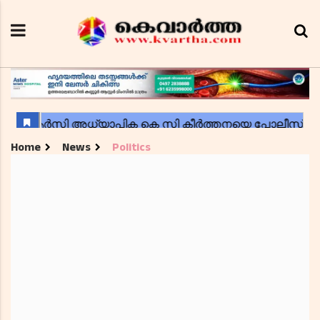
Home
News
Politics