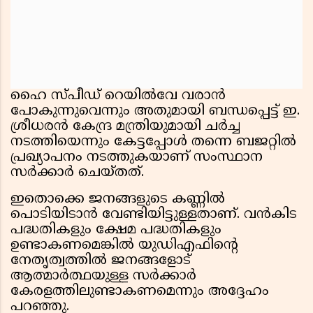
ഹൈ സ്പീഡ് റെയിൽവേ വരാൻ
പോകുന്നുവെന്നും അതുമായി ബന്ധപ്പെട്ട് ഇ.
ശ്രീധരൻ കേന്ദ്ര മന്ത്രിയുമായി ചർച്ച
നടത്തിയെന്നും കേട്ടപ്പോൾ തന്നെ ബജറ്റിൽ
പ്രഖ്യാപനം നടത്തുകയാണ് സംസ്ഥാന
സർക്കാർ ചെയ്തത്.
ഇതൊക്കെ ജനങ്ങളുടെ കണ്ണിൽ
പൊടിയിടാൻ വേണ്ടിയിട്ടുള്ളതാണ്. വൻകിട
പദ്ധതികളും ക്ഷേമ പദ്ധതികളും
ഉണ്ടാകണമെങ്കിൽ യുഡിഎഫിന്റെ
നേതൃത്വത്തിൽ ജനങ്ങളോട്
ആത്മാർത്ഥയുള്ള സർക്കാർ
കേരളത്തിലുണ്ടാകണമെന്നും അദ്ദേഹം
പറഞ്ഞു.