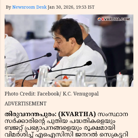
By
Newsroom Desk
Jan 30, 2026, 19:53 IST
Photo Credit: Facebook/ K.C. Venugopal
ADVERTISEMENT
തിരുവനന്തപുരം: (KVARTHA)
സംസ്ഥാന
സർക്കാരിന്റെ പുതിയ പദ്ധതികളെയും
ബജറ്റ് പ്രഖ്യാപനങ്ങളെയും രൂക്ഷമായി
വിമർശിച്ച് എഐസിസി ജനറൽ സെക്രട്ടറി