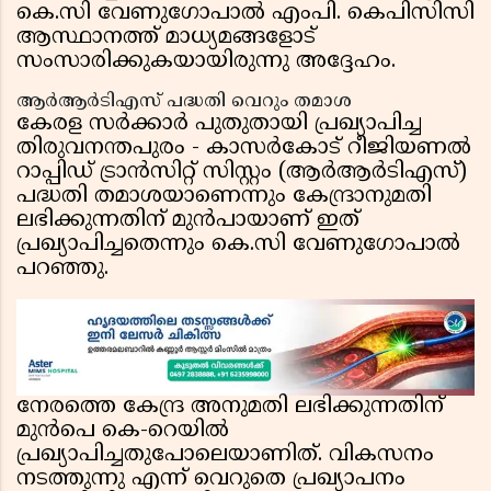
കെ.സി വേണുഗോപാൽ എംപി. കെപിസിസി
ആസ്ഥാനത്ത് മാധ്യമങ്ങളോട്
സംസാരിക്കുകയായിരുന്നു അദ്ദേഹം.
ആർആർടിഎസ് പദ്ധതി വെറും തമാശ
കേരള സർക്കാർ പുതുതായി പ്രഖ്യാപിച്ച
തിരുവനന്തപുരം - കാസർകോട് റീജിയണൽ
റാപ്പിഡ് ട്രാൻസിറ്റ് സിസ്റ്റം (ആർആർടിഎസ്)
പദ്ധതി തമാശയാണെന്നും കേന്ദ്രാനുമതി
ലഭിക്കുന്നതിന് മുൻപായാണ് ഇത്
പ്രഖ്യാപിച്ചതെന്നും കെ.സി വേണുഗോപാൽ
പറഞ്ഞു.
നേരത്തെ കേന്ദ്ര അനുമതി ലഭിക്കുന്നതിന്
മുൻപെ കെ-റെയിൽ
പ്രഖ്യാപിച്ചതുപോലെയാണിത്. വികസനം
നടത്തുന്നു എന്ന് വെറുതെ പ്രഖ്യാപനം