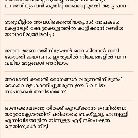
ശതമാനത്തിൻ്റെ വളർച്ച, വരുമാനത്തിലും
ലാഭത്തിലും വൻ കുതിപ്പ് രേഖപ്പെടുത്തി ആദ്യ പാദ
റിപ്പോർട്ട് പുറത്ത്
ഭാര്യവീട്ടിൽ അവധിക്കെത്തിയപ്പോൾ അപകടം;
കേളാലൂർ ക്ഷേത്രക്കുളത്തിൽ കുളിക്കാനിറങ്ങിയ
യുവാവ് മുങ്ങിമരിച്ചു
ജനന-മരണ രജിസ്ട്രേഷൻ വൈകിയാൽ ഇനി
കോടതി കയറണം; ഇന്ത്യയിൽ നിയമങ്ങളിൽ വന്ന
വലിയ മാറ്റങ്ങൾ അറിയാം
അവഗണിക്കരുത്! രോഗങ്ങൾ വരുന്നതിന് മുൻപ്
കൈവെള്ള കാണിച്ചുതരുന്ന ഈ 5 വലിയ
സൂചനകൾ അറിയാമോ?
ഓണക്കാലത്തെ തിരക്ക് കുറയ്ക്കാൻ റെയിൽവേ;
യാത്രാക്ലേശത്തിന് പരിഹാരം; ബംഗ്ളൂരു, ഹുബ്ബള്ളി
എന്നിവിടങ്ങളിൽ നിന്നുള്ള എട്ട് സ്പെഷ്യൽ
ട്രെയിനുകൾ നീട്ടി