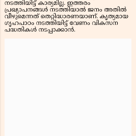
നടത്തിയിട്ട് കാര്യമില്ല. ഇത്തരം
പ്രഖ്യാപനങ്ങൾ നടത്തിയാൽ ജനം അതിൽ
വീഴുമെന്നത് തെറ്റിദ്ധാരണയാണ്. കൃത്യമായ
ഗൃഹപാഠം നടത്തിയിട്ട് വേണം വികസന
പദ്ധതികൾ നടപ്പാക്കാൻ.