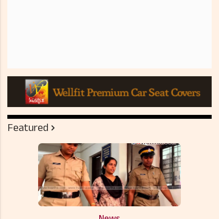
Featured
News