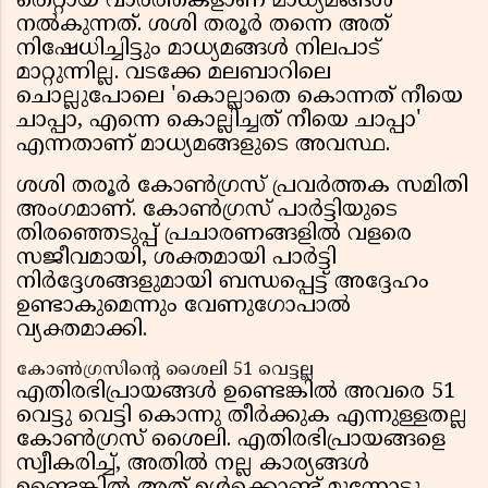
തെറ്റായ വാർത്തകളാണ് മാധ്യമങ്ങൾ
നൽകുന്നത്. ശശി തരൂർ തന്നെ അത്
നിഷേധിച്ചിട്ടും മാധ്യമങ്ങൾ നിലപാട്
മാറ്റുന്നില്ല. വടക്കേ മലബാറിലെ
ചൊല്ലുപോലെ 'കൊല്ലാതെ കൊന്നത് നീയെ
ചാപ്പാ, എന്നെ കൊല്ലിച്ചത് നീയെ ചാപ്പാ'
എന്നതാണ് മാധ്യമങ്ങളുടെ അവസ്ഥ.
ശശി തരൂർ കോൺഗ്രസ് പ്രവർത്തക സമിതി
അംഗമാണ്. കോൺഗ്രസ് പാർട്ടിയുടെ
തിരഞ്ഞെടുപ്പ് പ്രചാരണങ്ങളിൽ വളരെ
സജീവമായി, ശക്തമായി പാർട്ടി
നിർദ്ദേശങ്ങളുമായി ബന്ധപ്പെട്ട് അദ്ദേഹം
ഉണ്ടാകുമെന്നും വേണുഗോപാൽ
വ്യക്തമാക്കി.
കോൺഗ്രസിന്റെ ശൈലി 51 വെട്ടല്ല
എതിരഭിപ്രായങ്ങൾ ഉണ്ടെങ്കിൽ അവരെ 51
വെട്ടു വെട്ടി കൊന്നു തീർക്കുക എന്നുള്ളതല്ല
കോൺഗ്രസ് ശൈലി. എതിരഭിപ്രായങ്ങളെ
സ്വീകരിച്ച്, അതിൽ നല്ല കാര്യങ്ങൾ