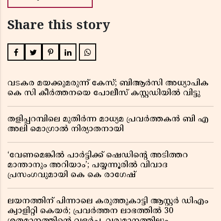
Share this story
വടകര മയക്കുമരുന്ന് കേസ്; ബിആർസി അധ്യാപിക
കെ സി കീർത്തനയെ പോലീസ് കസ്റ്റഡിയിൽ വിട്ടു
തളിപ്പറമ്പിലെ മുതിർന്ന മാധ്യമ പ്രവർത്തകൻ ബി എ
അലി മൊഗ്രാൽ നിര്യാതനായി
‘വേണമെങ്കിൽ പാർട്ടിക്ക് ഷെഡിൻ്റെ അടിത്തറ
മാന്താനും അറിയാം’; പയ്യന്നൂരിൽ വിവാദ
പ്രസംഗവുമായി കെ കെ രാഗേഷ്
ലയനത്തിന് പിന്നാലെ കരുത്തുകാട്ടി ആസ്റ്റർ ഡിഎം
ക്വാളിറ്റി കെയർ; പ്രവർത്തന ലാഭത്തിൽ 30