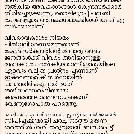
പ്രസ്ഥാനമാണ് കോൺഗ്രസ്. ജനങ്ങൾക്ക്
നൽകിയ അവകാശങ്ങൾ കേന്ദ്രസർക്കാർ
തിരിച്ചെടുക്കുന്നു. തൊഴിലുറപ്പ് പദ്ധതി
ജനങ്ങളുടെ അവകാശമാക്കിയത് യു.പി.എ
സർക്കാരാണ്.
വിവരാവകാശം നിയമം
പിൻവലിക്കണമെന്നതാണ്
കേന്ദ്രസർക്കാരിന്റെ മറ്റൊരു വാദം.
ജനങ്ങൾക്ക് വിവരം അറിയാനുള്ള
അവകാശം നൽകിയതാണ് ഇന്ത്യയിലെ
ഏറ്റവും വലിയ പ്രശ്‌നം എന്നാണ്
ഇക്കണോമിക് സർവേയിൽ
പറഞ്ഞിരിക്കുന്നത്. ഇത്
അടിസ്ഥാനരഹിതമായ
കണ്ടെത്തലാണെന്നും കെ.സി
വേണുഗോപാൽ പറഞ്ഞു.
ശശി തരൂരുമായി ബന്ധപ്പെട്ട വ്യാജവാർത്തകൾ
സിപിഎമ്മുമായി ചർച്ച നടത്തിയെന്ന
തരത്തിൽ ശശി തരൂരുമായി ബന്ധപ്പെട്ട്