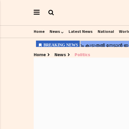
Home
News
Latest News
National
Worl
Home
News
Politics