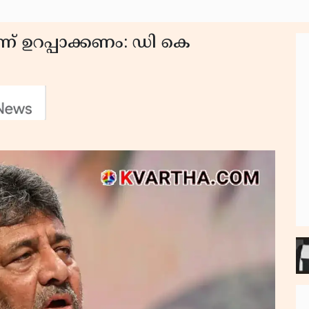
്ന് ഉറപ്പാക്കണം: ഡി കെ