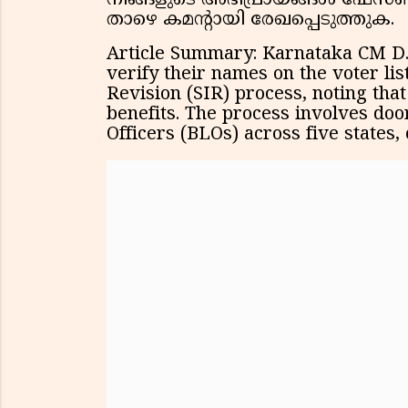
നിങ്ങളുടെ അഭിപ്രായങ്ങൾ ഫേസ്ബ
താഴെ കമൻ്റായി രേഖപ്പെടുത്തുക.
Article Summary: Karnataka CM D.
verify their names on the voter lis
Revision (SIR) process, noting tha
benefits. The process involves doo
Officers (BLOs) across five states,