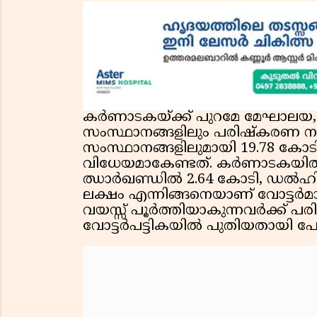
കർണാടകയ്ക്ക് പുറമേ മേഘാലയ, 
സംസ്ഥാനങ്ങളിലും പരിഷ്‌കരണ നടപ
സംസ്ഥാനങ്ങളിലുമായി 19.78 കോടി
വിധേയമാകേണ്ടത്. കർണാടകയിൽ 5
ഝാർഖണ്ഡിൽ 2.64 കോടി, ഡൽഹിയ
ലക്ഷം എന്നിങ്ങനെയാണ് വോട്ടർമ
വയസ്സ് പൂർത്തിയാകുന്നവർക്ക് പ
വോട്ടർപട്ടികയിൽ പുതിയതായി പേര്