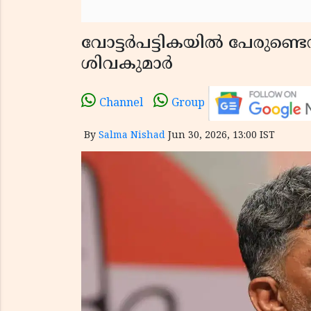
വോട്ടർപട്ടികയിൽ പേരുണ്ടെന
ശിവകുമാർ
Channel
Group
By
Salma Nishad
Jun 30, 2026, 13:00 IST