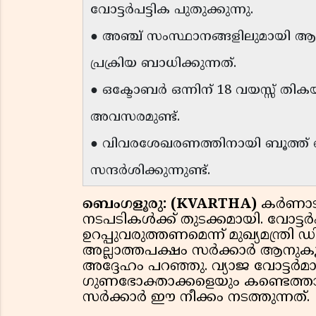
വോട്ടർപട്ടിക പുതുക്കുന്നു.
● അഞ്ച് സംസ്ഥാനങ്ങളിലുമായി 
പ്രക്രിയ ബാധിക്കുന്നത്.
● ഒക്ടോബർ ഒന്നിന് 18 വയസ്സ് തി
അവസരമുണ്ട്.
● വിവരശേഖരണത്തിനായി ബൂത്ത്
സന്ദർശിക്കുന്നുണ്ട്.
ബെംഗളൂരു: (KVARTHA)
കർണാടക
നടപടികൾക്ക് തുടക്കമായി. വോട്ടർ
ഉറപ്പുവരുത്തണമെന്ന് മുഖ്യമന്ത്രി
അല്ലാത്തപക്ഷം സർക്കാർ ആനുകൂല്
അദ്ദേഹം പറഞ്ഞു. വ്യാജ വോട്
ഗുണഭോക്താക്കളെയും കണ്ടെത്ത
സർക്കാർ ഈ നീക്കം നടത്തുന്നത്.