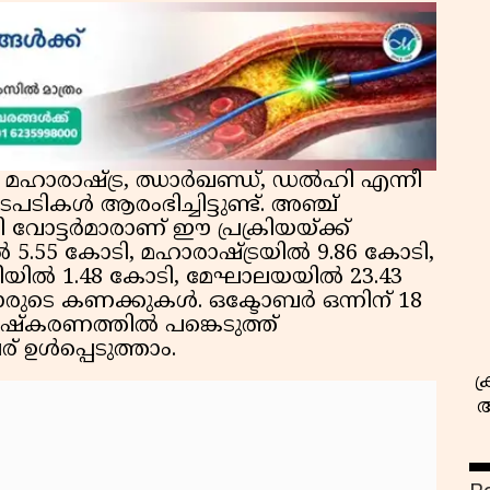
മഹാരാഷ്ട്ര, ഝാർഖണ്ഡ്, ഡൽഹി എന്നീ
സ
ടികൾ ആരംഭിച്ചിട്ടുണ്ട്. അഞ്ച്
 വോട്ടർമാരാണ് ഈ പ്രക്രിയയ്ക്ക്
.55 കോടി, മഹാരാഷ്ട്രയിൽ 9.86 കോടി,
ിൽ 1.48 കോടി, മേഘാലയയിൽ 23.43
ാരുടെ കണക്കുകൾ. ഒക്ടോബർ ഒന്നിന് 18
രിഷ്കരണത്തിൽ പങ്കെടുത്ത്
 ഉൾപ്പെടുത്താം.
ക
അ