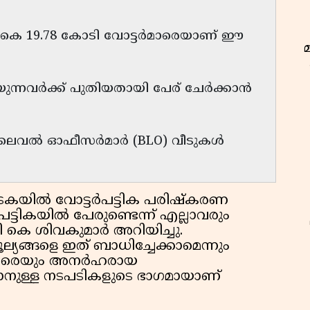
ആകെ 19.78 കോടി വോട്ടർമാരെയാണ് ഈ
കയുന്നവർക്ക് പുതിയതായി പേര് ചേർക്കാൻ
 ലെവൽ ഓഫീസർമാർ (BLO) വീടുകൾ
യിൽ വോട്ടർപട്ടിക പരിഷ്‌കരണ
പട്ടികയിൽ പേരുണ്ടെന്ന് എല്ലാവരും
 ഡി കെ ശിവകുമാർ അറിയിച്ചു.
യങ്ങളെ ഇത് ബാധിച്ചേക്കാമെന്നും
ടർമാരെയും അനർഹരായ
ഇ
ാനുള്ള നടപടികളുടെ ഭാഗമായാണ്