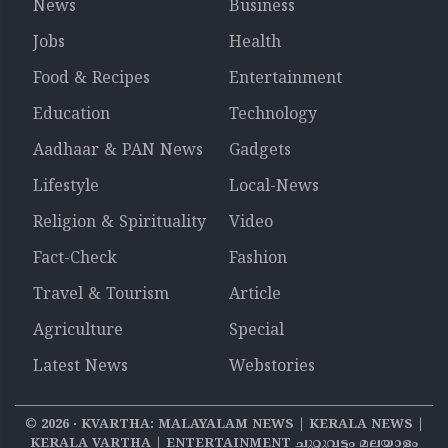
News
Business
Jobs
Health
Food & Recipes
Entertainment
Education
Technology
Aadhaar & PAN News
Gadgets
Lifestyle
Local-News
Religion & Spirituality
Video
Fact-Check
Fashion
Travel & Tourism
Article
Agriculture
Special
Latest News
Webstories
©
2026
‧ KVARTHA: MALAYALAM NEWS | KERALA NEWS |
KERALA VARTHA | ENTERTAINMENT ചുറ്റുവട്ടം മലയാളം