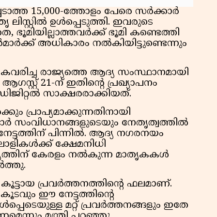
പെടാത്ത 15,000-ത്തോളം പേരെ സർക്കാർ
ലിസ്റ്റിൽ ഉൾപ്പെടുത്തി. ഇവരുടെ
 ഭൂമിയില്ലാത്തവർക്ക് ഭൂമി കണ്ടെത്തി
ടർമാർക്ക് അധികാരം നൽകിയിട്ടുണ്ടെന്നും
വരിച്ച രാജ്യത്തെ ആദ്യ സംസ്ഥാനമായി
. ആഗസ്റ്റ് 21-ന് ഇതിന്റെ പ്രഖ്യാപനം
 ഡിജിറ്റൽ സാക്ഷരരാക്കിയത്.
കും പ്രാപ്യമാക്കുന്നതിനായി
ാർ സംവിധാനങ്ങളുടെയും നേതൃത്വത്തിൽ
ട്ടത്തിന് പിന്നിൽ. ആദ്യ നഗരനയം
ഴിലാളികൾക്ക് ക്ഷേമനിധി
ജ്യത്തിന് കേരളം നൽകുന്ന മാതൃകകൾ
ർത്തു.
 കൂട്ടായ പ്രവർത്തനത്തിന്റെ ഫലമാണ്.
കൂടവും ഈ നേട്ടത്തിന്റെ
്പെടെയുള്ള മറ്റ് പ്രവർത്തനങ്ങളും ഇതേ
െന്നും മന്ത്രി പറഞ്ഞു.