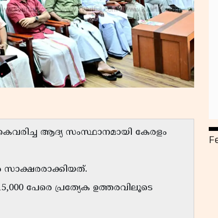
കൈവരിച്ച ആദ്യ സംസ്ഥാനമായി കേരളം
F
ൽ സാക്ഷരരാക്കിയത്.
5,000 പേരെ പ്രത്യേക ഉത്തരവിലൂടെ