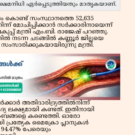
ക്ഷേമനിധി ഏർപ്പെടുത്തിയതും മാതൃകയാണ്.
ം കൊണ്ട് സംസ്ഥാനത്തെ 52,635
ന്ന് മോചിപ്പിക്കാൻ സർക്കാരിനായെന്ന്
്പ് മന്ത്രി എം.ബി. രാജേഷ് പറഞ്ഞു.
തിൽ നടന്ന ചടങ്ങിൽ കണ്ണൂർ ജില്ലയെ
ച് സംസാരിക്കുകയായിരുന്നു മന്ത്രി.
്കാർ അതിദാരിദ്ര്യത്തിൽനിന്ന്
്യ ലക്ഷ്യമായി കണ്ടത്. ഇതിനായി
ംബങ്ങളെ കണ്ടെത്തി. ഓരോ
കായി പ്രത്യേക മൈക്രോ പ്ലാനുകൾ
് 94.47% പേരെയും