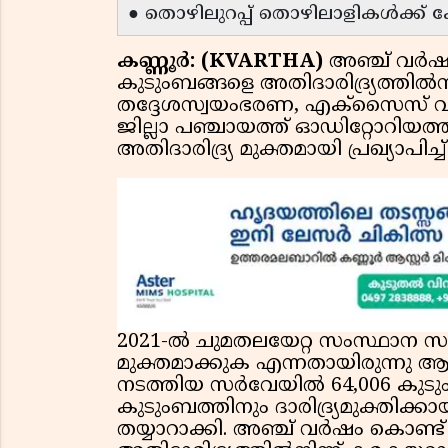
● തൊഴിലുറപ്പ് തൊഴിലാളികൾക്ക് 
കണ്ണൂർ: (KVARTHA)
അഞ്ച് വർഷ
കുടുംബങ്ങളെ അതിദാരിദ്ര്യത്തിൽനി
തദ്ദേശസ്വയംഭരണ, എക്‌സൈസ് വകുപ
ജില്ലാ പഞ്ചായത്ത് ഓഡിറ്റോറിയത്
അതിദാരിദ്ര്യ മുക്തമായി പ്രഖ്യാപിച്
2021-ൽ ചുമതലയേറ്റ സംസ്ഥാന സർക
മുക്തമാക്കുക എന്നതായിരുന്നു ആദ
നടത്തിയ സർവേയിൽ 64,006 കുടു
കുടുംബത്തിനും ദാരിദ്ര്യമുക്തിക്
തയ്യാറാക്കി. അഞ്ച് വർഷം കൊണ്ട