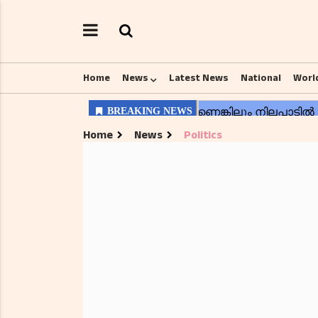
Home
News
Latest News
National
Worl
Home
News
Politics