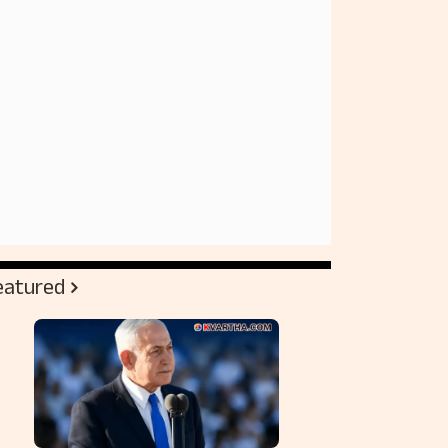
eatured