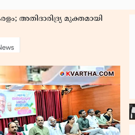
ളം; അതിദാരിദ്ര്യ മുക്തമായി