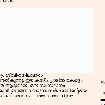
ാനായി.
കും ജീവിതനിലവാരം
ന നൽകുന്നു. ഈ കാഴ്ചപ്പാടിൽ കേരളം
മ
യത്ത് ആദ്യമായി ഒരു സംസ്ഥാനം
ിക്കാൻ ഒരുങ്ങുകയാണ്. സർക്കാരിന്റെയും
ഏകോപിതമായ പ്രവർത്തനമാണ് ഈ