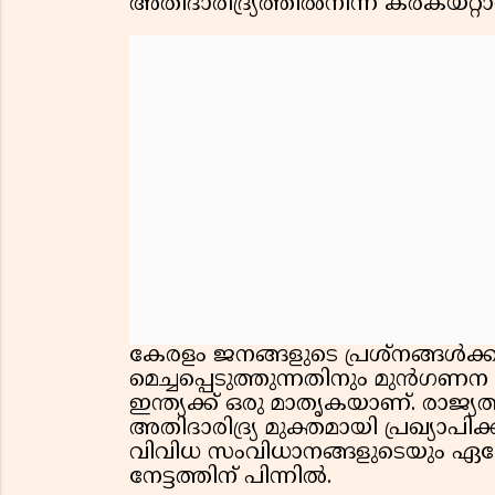
അതിദാരിദ്ര്യത്തിൽനിന്ന് കരകയറ്റ
കേരളം ജനങ്ങളുടെ പ്രശ്നങ്ങൾക്
മെച്ചപ്പെടുത്തുന്നതിനും മുൻഗണ
ഇന്ത്യക്ക് ഒരു മാതൃകയാണ്. രാജ്
അതിദാരിദ്ര്യ മുക്തമായി പ്രഖ്യാപ
വിവിധ സംവിധാനങ്ങളുടെയും 
നേട്ടത്തിന് പിന്നിൽ.