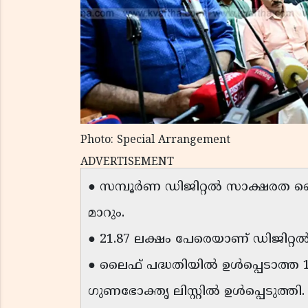
Photo: Special Arrangement
ADVERTISEMENT
● സമ്പൂർണ ഡിജിറ്റൽ സാക്ഷരത 
മാറും.
● 21.87 ലക്ഷം പേരെയാണ് ഡിജിറ്റ
● ലൈഫ് പദ്ധതിയിൽ ഉൾപ്പെടാത്ത 1
ഗുണഭോക്തൃ ലിസ്റ്റിൽ ഉൾപ്പെടുത്തി.