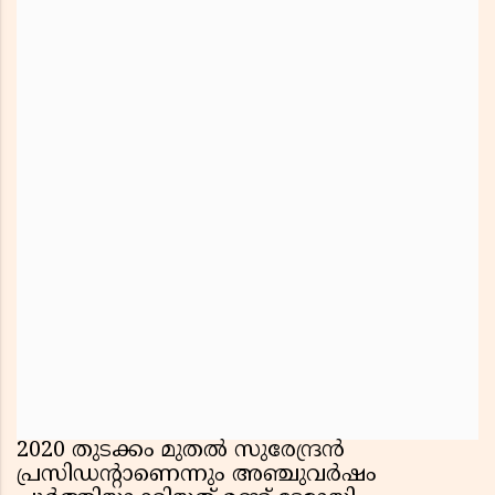
2020 തുടക്കം മുതൽ സുരേന്ദ്രൻ
പ്രസിഡന്റാണെന്നും അഞ്ചുവർഷം