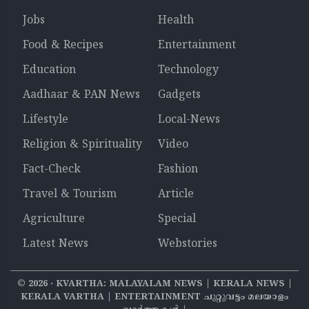
Jobs
Health
Food & Recipes
Entertainment
Education
Technology
Aadhaar & PAN News
Gadgets
Lifestyle
Local-News
Religion & Spirituality
Video
Fact-Check
Fashion
Travel & Tourism
Article
Agriculture
Special
Latest News
Webstories
©
2026
‧ KVARTHA: MALAYALAM NEWS | KERALA NEWS |
KERALA VARTHA | ENTERTAINMENT ചുറ്റുവട്ടം മലയാളം