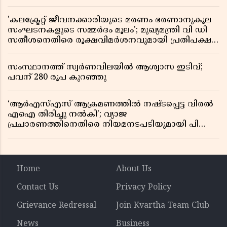
'കലക്ട്രേറ്റ് ജീവനക്കാരിയുടെ മരണം ഭരണാനുകൂല
സംഘടനകളുടെ സമ്മർദം മൂലം'; മുഖ്യമന്ത്രി വി ഡി
സതീശനെതിരെ രൂക്ഷവിമർശനവുമായി പ്രതിപക്ഷ
നേതാവ് പിണറായി വിജയൻ
സംസ്ഥാനത്ത് സ്വര്‍ണവിലയില്‍ ആശ്വാസ ഇടിവ്;
പവന് 280 രൂപ കുറഞ്ഞു
‘ആർഎസ്എസ് ആക്രമണത്തിൽ നഷ്ടപ്പെട്ട വിരൽ
എഐ തിരിച്ചു നൽകി’; വ്യാജ
പ്രചാരണത്തിനെതിരെ നിയമനടപടിയുമായി പി
ജയരാജൻ
Home
About Us
Contact Us
Privacy Policy
Grievance Redressal
Join Kvartha Team Club
News
Business