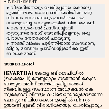
ADVERTISEMENT
● വിഭാഗീയതയും ചേരിപ്പോരും കൊണ്ടു
മുഖരിതമായ കേരള ബിജെപിയിലെ ഒരു
വിഭാഗം നേതാക്കളും പ്രവർത്തകരും
സുരേന്ദ്രൻ്റെ നേതൃത്വത്തിൽ നിരാശരാണ്.
● കെ സുരേന്ദ്രൻ പ്രസിഡന്റായി
തുടരുന്നതിനോട്‌ യോജിപ്പില്ലെന്നും ഒരു
വിഭാഗം നേതാക്കൾ പറയുന്നു.
● അഞ്ച് വർഷം പൂർത്തിയായ സംസ്ഥാന,
ജില്ലാ, മണ്ഡലം പ്രസിഡന്റുമാർക്ക്‌ ഇത്‌
ബാധകമാണ്‌.
ഭാമനാവത്ത്
(KVARTHA)
കേരള ബിജെപിയിൽ
(കെജെപി!) നേതൃമാറ്റം നടത്താൻ കേന്ദ്ര
നേതൃത്വത്തിന് താൽപര്യമില്ലാത്തത്
നിലവിലുള്ള സംസ്ഥാന അധ്യക്ഷൻ കെ
സുരേന്ദ്രന് വീണ്ടും വഴിയൊരുക്കുമോയെന്ന
ചോദ്യം വിവിധ കോണുകളിൽ നിന്നും
ഉയർന്നിട്ടുണ്ട്. വിഭാഗീയതയും ചേരിപ്പോരും