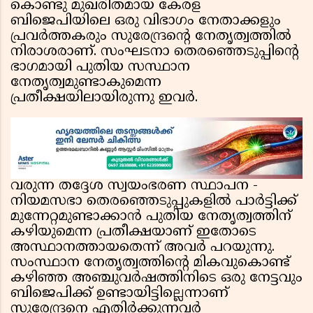
കൊണ്ടു മുഖരിതമായ കേരള
ബിജെപിയിലെ ഒരു വിഭാഗം നേതാക്കളും
പ്രവർത്തകരും സുരേന്ദ്രൻ്റെ നേതൃത്വത്തിൽ
നിരാശരാണ്. സംഘടനാ തെരഞ്ഞെടുപ്പിൻ്റെ
ഭാഗമായി പുതിയ സസ്ഥാന
നേതൃത്വമുണ്ടാകുമെന്ന
പ്രതീക്ഷയിലായിരുന്നു ഇവർ.
വരുന്ന തദ്ദേശ സ്വയംഭരണ സ്ഥാപന -
നിയമസഭാ തെരഞ്ഞെടുപ്പുകളിൽ പാർട്ടിക്ക്
മുന്നേറ്റമുണ്ടാക്കാൻ പുതിയ നേതൃത്വത്തിന്
കഴിയുമെന്ന പ്രതീക്ഷയാണ് ഇതോടെ
അസ്ഥാനത്തായതെന്ന് അവർ പറയുന്നു.
സംസ്ഥാന നേതൃത്വത്തിന്റെ മികവുകൊണ്ട്‌
കഴിഞ്ഞ അഞ്ചുവർഷത്തിനിടെ ഒരു നേട്ടവും
ബിജെപിക്ക്‌ ഉണ്ടായിട്ടില്ലെന്നാണ്
സുരേന്ദ്രനെ എതിർക്കുന്നവർ