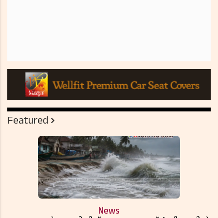
Featured
News