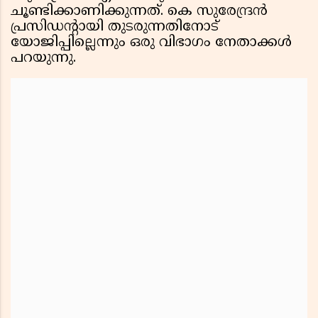
ചൂണ്ടിക്കാണിക്കുന്നത്. കെ സുരേന്ദ്രൻ
പ്രസിഡന്റായി തുടരുന്നതിനോട്‌
യോജിപ്പില്ലെന്നും ഒരു വിഭാഗം നേതാക്കൾ
പറയുന്നു.