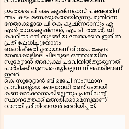
പ്രസിഡന്റുമാർക്ക്‌ ഇത്‌ ബാധകമാണ്‌.
ഇതോടെ പി കെ കൃഷ്ണദാസ്‌ പക്ഷത്തിന്‌
അപകടം മണക്കുകയായിരുന്നു.. മുതിർന്ന
നേതാക്കളായ പി കെ കൃഷ്ണദാസും എ
എൻ രാധാകൃഷ്ണൻ, എം ടി രമേശ്‌, ജി
കാശിനാഥൻ തുടങ്ങിയ നേതാക്കൾ ഇതിൽ
പ്രതിഷേധിച്ചുയോഗം
ബഹിഷ്കരിച്ചതായാണ് വിവരം. കേന്ദ്ര
നേതാക്കളിലെ ചിലരുടെ ഒത്താശയിൽ
സുരേന്ദ്രൻ അദ്ധ്യക്ഷ പദവിയിൽതുടരുന്നത്‌
പാർടിക്ക്‌ ഗുണംചെയ്യില്ലെന്ന നിലപാടിലാണ്‌
ഇവർ.
കെ സുരേന്ദ്രൻ ബിജെപി സംസ്ഥാന
പ്രസിഡന്റായ കാലാവധി രണ്ട് ടേമായി
കണക്കാക്കാനാകില്ലെന്നും പ്രസിഡന്റ്‌
സ്ഥാനത്തേക്ക്‌ മത്സരിക്കാമെന്നുമാണ്‌
വാനതി ശ്രീനിവാസൻ അറിയിച്ചത്‌.