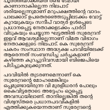
പൂർത്തിയാക്കിയത്‌ രണ്ട്‌ ടേമായി
കാണാനാകില്ലെന്ന നിലപാട്‌
ശരിയല്ലെന്നുമാണ്‌ മറുപക്ഷത്തിന്റെ വാദം.
പാലക്കാട്‌ ഉപതെരഞ്ഞെടുപ്പിലടക്കം വോട്ട്‌
കുറയുകയും സന്ദീപ് വാര്യർ ഉൾപ്പെടെ
പ്രധാനപ്പെട്ട നേതാക്കളടക്കം പാർടി
വിടുകയും ചെയ്യുന്ന ഘട്ടത്തിൽ സുരേന്ദ്രന്‌
ഇളവ്‌ ആവശ്യമില്ലെന്നാണ്‌ വിമത വിഭാഗം
നേതാക്കളുടെ നിലപാട്. കെ സുരേന്ദ്രന്
പകരം സംസ്ഥാന അദ്ധ്യക്ഷ പദവിയിലേക്ക്
ആരെന്നത്‌ സംബന്ധിച്ച ചർച്ചകളാണ്‌
കഴിഞ്ഞ കുറച്ചുദിവസമായി ബിജെപിയെ
പിടിച്ചുകുലുക്കുന്നത്‌.
പദവിയിൽ തുടരണമെന്നാണ്‌ കെ
സുരേന്ദ്രന്റെ മോഹമെങ്കിലും
ഒപ്പമുണ്ടായിരുന്ന വി മുരളീധരൻ പോലും
കൈവിട്ടതോടെ അദ്ദേഹം ഒറ്റപ്പെട്ട
അവസ്ഥയിലാണ്‌. താനില്ലെങ്കിൽ തന്റെ
വിശ്വസ്‌തരെ പ്രധാനപദവികളിൽ
എത്തിക്കുകയെന്നതാണ്‌ സുരേന്ദ്രന്റെ