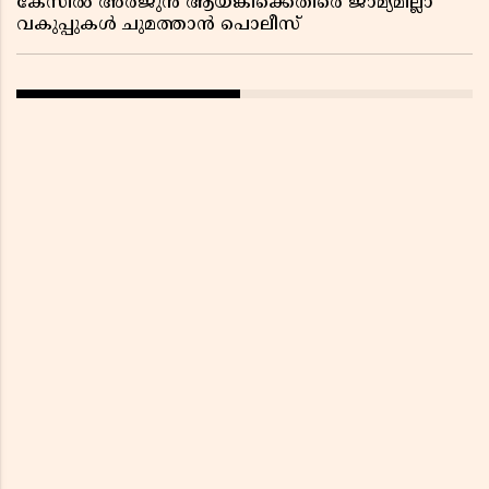
കേസിൽ അർജുൻ ആയങ്കിക്കെതിരെ ജാമ്യമില്ലാ
വകുപ്പുകൾ ചുമത്താൻ പൊലീസ്