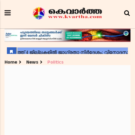
Home
News
Politics