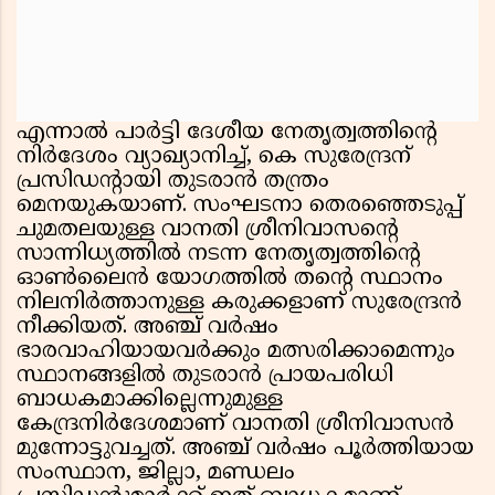
എന്നാൽ പാർട്ടി ദേശീയ നേതൃത്വത്തിന്റെ
നിർദേശം വ്യാഖ്യാനിച്ച്‌, കെ സുരേന്ദ്രന്‌
പ്രസിഡന്റായി തുടരാൻ തന്ത്രം
മെനയുകയാണ്. സംഘടനാ തെരഞ്ഞെടുപ്പ്‌
ചുമതലയുള്ള വാനതി ശ്രീനിവാസന്റെ
സാന്നിധ്യത്തിൽ നടന്ന നേതൃത്വത്തിൻ്റെ
ഓൺലൈൻ യോഗത്തിൽ തൻ്റെ സ്ഥാനം
നിലനിർത്താനുള്ള കരുക്കളാണ് സുരേന്ദ്രൻ
നീക്കിയത്. അഞ്ച്‌ വർഷം
ഭാരവാഹിയായവർക്കും മത്സരിക്കാമെന്നും
സ്ഥാനങ്ങളിൽ തുടരാൻ പ്രായപരിധി
ബാധകമാക്കില്ലെന്നുമുള്ള
കേന്ദ്രനിർദേശമാണ് വാനതി ശ്രീനിവാസൻ
മുന്നോട്ടുവച്ചത്. അഞ്ച് വർഷം പൂർത്തിയായ
സംസ്ഥാന, ജില്ലാ, മണ്ഡലം