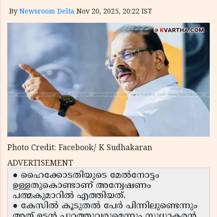
By
Newsroom Delta
Nov 20, 2025, 20:22 IST
Photo Credit: Facebook/ K Sudhakaran
ADVERTISEMENT
● ഹൈക്കോടതിയുടെ മേൽനോട്ടം
ഉള്ളതുകൊണ്ടാണ് അന്വേഷണം
പത്മകുമാറിൽ എത്തിയത്.
● കേസിൽ കൂടുതൽ പേർ പിന്നിലുണ്ടെന്നും
അത് ഉടൻ പുറത്തുവരുമെന്നും സുധാകരൻ