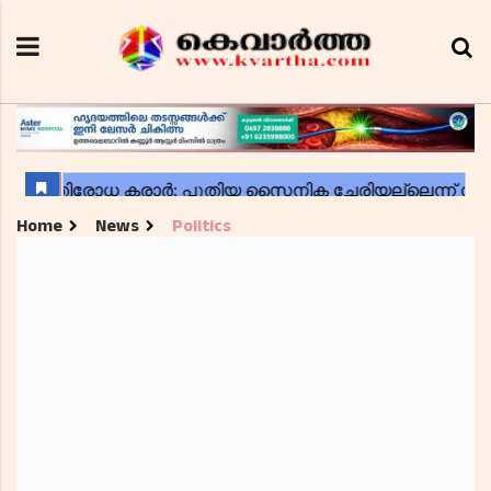
Home
News
Politics