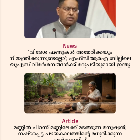
News
‘വിദേശ ഫണ്ടുകൾ അമേരിക്കയും
നിയന്ത്രിക്കുന്നുണ്ടല്ലോ’; എഫ്സിആർഎ ബില്ലിലെ
യുഎസ് വിമർശനങ്ങൾക്ക് മറുപടിയുമായി ഇന്ത്യ
Article
മണ്ണിൽ പിറന്ന് മണ്ണിലേക്ക് മടങ്ങുന്ന മനുഷ്യൻ;
നഷ്ടപ്പെട്ട പഴയകാലത്തിൻ്റെ മധുരിക്കുന്ന