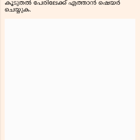
കൂടുതൽ പേരിലേക്ക് എത്താൻ ഷെയർ
ചെയ്യുക.