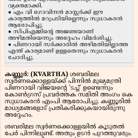
വ്യക്തമാക്കി.
● എം വി ഗോവിന്ദൻ മാസ്റ്റർക്ക് ഈ
കാര്യത്തിൽ മറുപടിയില്ലെന്നും സുധാകരൻ
ആരോപിച്ചു.
● സിപിഎമ്മിന്റെ അജണ്ടയാണ്
അഴിമതിയെന്നും അദ്ദേഹം വിമർശിച്ചു.
● പിണറായി സർക്കാരിൽ അഴിമതിയില്ലാത്ത
എന്ത് കാര്യമാണ് ഉള്ളതെന്നും സുധാകരൻ
ചോദിച്ചു.
കണ്ണൂർ: (KVARTHA)
ശബരിമല
സ്വർണക്കൊള്ളയ്ക്ക് പിന്നിൽ മുഖ്യമന്ത്രി
പിണറായി വിജയന്റെ 'ടച്ച്' ഉണ്ടെന്നും
കോൺഗ്രസ് പ്രവർത്തക സമിതി അംഗം കെ
സുധാകരൻ എംപി ആരോപിച്ചു. കണ്ണൂരിൽ
മാധ്യമങ്ങളോട് പ്രതികരിക്കുകയായിരുന്നു
അദ്ദേഹം.
ശബരിമല സ്വർണക്കൊള്ളയിൽ കൂടുതൽ
പേർ പിന്നിലുണ്ട്. അതും ഉടൻ പുറത്തുവരും.