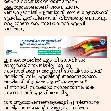
ഹൈകോടതിയുടെ മേൽനോട്ടം
ഉള്ളതുകൊണ്ടാണ് അന്വേഷണം
പത്മകുമാറിൽ എത്തിയത്. ഈ കൊള്ളയ്ക്ക്
പ്രേരിപ്പിച്ചത് പിണറായി വിജയന്റെ ബന്ധവും
ഉറപ്പുമാണ് കെ സുധാകരൻ എംപി
പറഞ്ഞു.
ഈ കാര്യത്തിൽ എം വി ഗോവിന്ദൻ
മാസ്റ്റർക്ക് മറുപടിയില്ല. 'ബ്ല ബ്ല'
സംസാരിക്കുന്ന ആളാണ് ഗോവിന്ദൻ മാഷ്.
അഴിമതി സിപിഎമ്മിന്റെ അജണ്ടയാണ്.
അഴിമതിയില്ലാത്ത എന്ത് കാര്യമാണ്
പിണറായി സർക്കാരിനുള്ളതെന്നും കെ
സുധാകരൻ എംപി ചോദിച്ചു.
ഈ ആരോപണങ്ങളെക്കുറിച്ച് നിങ്ങളുടെ
അഭിപ്രായം കമൻ്റ് ചെയ്യുക. വാർത്ത