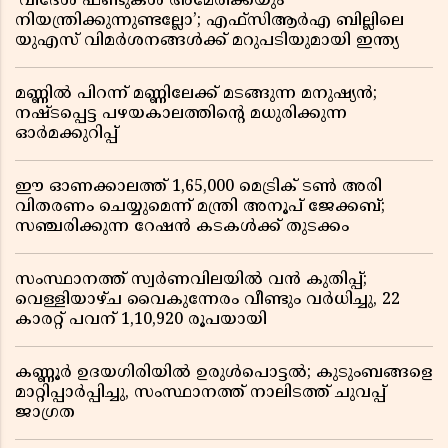
‘വിദേശ ഫണ്ടുകൾ അമേരിക്കയും
നിയന്ത്രിക്കുന്നുണ്ടല്ലോ’; എഫ്സിആർഎ ബില്ലിലെ
യുഎസ് വിമർശനങ്ങൾക്ക് മറുപടിയുമായി ഇന്ത്യ
മണ്ണിൽ പിറന്ന് മണ്ണിലേക്ക് മടങ്ങുന്ന മനുഷ്യൻ;
നഷ്ടപ്പെട്ട പഴയകാലത്തിൻ്റെ മധുരിക്കുന്ന
ഓർമക്കുറിപ്പ്
ഈ ഓണക്കാലത്ത് 1,65,000 മെട്രിക് ടൺ അരി
വിതരണം ചെയ്യുമെന്ന് മന്ത്രി അനൂപ് ജേക്കബ്;
സഞ്ചരിക്കുന്ന റേഷൻ കടകൾക്ക് തുടക്കം
സംസ്ഥാനത്ത് സ്വർണവിലയിൽ വൻ കുതിപ്പ്;
വെള്ളിയാഴ്ച വൈകുന്നേരം വീണ്ടും വർധിച്ചു, 22
കാരറ്റ് പവന് 1,10,920 രൂപയായി
കണ്ണൂർ ഉദയഗിരിയിൽ ഉരുൾപൊട്ടൽ; കുടുംബങ്ങളെ
മാറ്റിപ്പാർപ്പിച്ചു, സംസ്ഥാനത്ത് നാലിടത്ത് ചുവപ്പ്
ജാഗ്രത