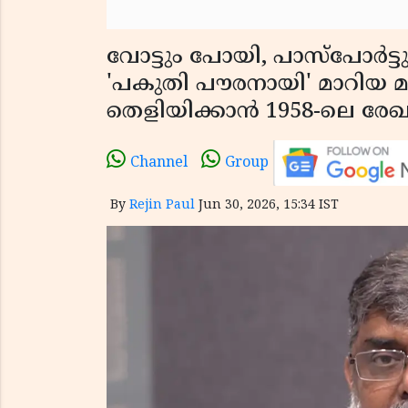
വോട്ടും പോയി, പാസ്‌പോർട്ടും 
'പകുതി പൗരനായി' മാറിയ മ
തെളിയിക്കാൻ 1958-ലെ 
Channel
Group
By
Rejin Paul
Jun 30, 2026, 15:34 IST