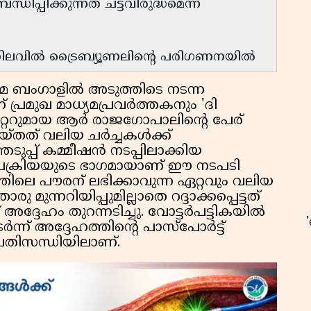
ിപ്പിക്കുന്നത് ചട്ടവിരുദ്ധമെന്ന്
നിലവിൽ ട്രൈബ്യൂണലിന്റെ പരിഗണനയിൽ
ിമ ബംഗാളിൽ അടുത്തിടെ നടന്ന
് പ്രമുഖ മാധ്യമപ്രവർത്തകനും 'ദി
ഡിറ്ററുമായ ആർ രാജഗോപാലിന്റെ പേര്
ചെയ്തത് വലിയ ചർച്ചകൾക്ക്
ടുപ്പ് കമ്മീഷൻ നടപ്പിലാക്കിയ
്രക്രിയയുടെ ഭാഗമായാണ് ഈ നടപടി
്തിലെ പൗരന് ലഭിക്കാവുന്ന ഏറ്റവും വലിയ
്നറിയിപ്പുമില്ലാതെ റദ്ദാക്കപ്പെട്ടത്
്ദേഹം തുറന്നടിച്ചു. വോട്ടർപട്ടികയിൽ
ടർന്ന് അദ്ദേഹത്തിന്റെ പാസ്‌പോർട്ട്
രതിസന്ധിയിലാണ്.
ഉ