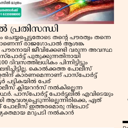
കൽ പ്രതിസന്ധി
കം ചെയ്യപ്പെട്ടതോടെ തന്റെ പൗരത്വം തന്നെ
യിലാണെന്ന് രാജഗോപാൽ ആശങ്ക
കുതി പൗരനായി ജീവിക്കേണ്ടി വരുന്ന അവസ്ഥ
്‌പോർട്ട് പുതുക്കുന്നതിനായി
സ
ദിവസത്തിലധികം പിന്നിട്ടിട്ടും
ഭിച്ചിട്ടില്ല. കൊൽക്കത്ത പോലീസ്
ഇതിന് കാരണമെന്നാണ് പാസ്‌പോർട്ട്
ട്ടർ പട്ടികയിൽ പേര്
ോലീസ് ക്ലിയറൻസ് നൽകില്ലെന്ന
ഥർ. പാസ്‌പോർട്ട് പോർട്ടലിൽ എവിടെയും
ശ്യപ്പെടുന്നില്ലെന്നിരിക്കെ, ഏത്
ണ് പോലീസ് ഇത്തരമൊരു നിലപാട്
് വ്യക്തമായ മറുപടി നൽകാൻ