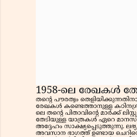
1958-ലെ രേഖകൾ തേ
തന്റെ പൗരത്വം തെളിയിക്കുന്നതിന
രേഖകൾ കണ്ടെത്താനുള്ള കഠിനശ്
ലെ തന്റെ പിതാവിന്റെ മാർക്ക് ലിസ്റ്
തേടിയുള്ള യാത്രകൾ ഏറെ മാനസിക
അദ്ദേഹം സാക്ഷ്യപ്പെടുത്തുന്നു. 
അവസാന ഭാഗത്ത് ഉണ്ടായ ചെറിയൊര