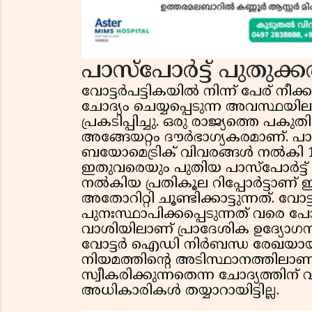
പാസ്‌പോർട്ട് പുതുക്
വോട്ടർപട്ടികയിൽ നിന്ന് പേര് നീക്
ചോദ്യം ചെയ്യപ്പെടുന്ന അവസ്ഥ
പ്രകടിപ്പിച്ചു. ഒരു രാജ്യത്തെ പ
അങ്ങേയറ്റം ദൗർഭാഗ്യകരമാണ്. പാസ
ബയോമെട്രിക് വിവരങ്ങൾ നൽകി 100 
ഇതുവരെയും പുതിയ പാസ്‌പോർട്ട് ല
നൽകിയ പ്രതികൂല റിപ്പോർട്ടാണ് 
അതോറിറ്റി ചൂണ്ടിക്കാട്ടുന്നത്. വോ
പുനഃസ്ഥാപിക്കപ്പെടുന്നത് വരെ പ
വാശിയിലാണ് പ്രാദേശിക ഉദ്യോഗസ്
വോട്ടർ ഐഡി നിർബന്ധ രേഖയായി ആവ
നിയമത്തിന്റെ അടിസ്ഥാനത്തിലാ
സ്വീകരിക്കുന്നതെന്ന ചോദ്യത്തിന
അധികാരികൾ തയ്യാറായിട്ടില്ല.