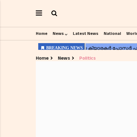
Home
News
Latest News
National
Worl
Home
News
Politics