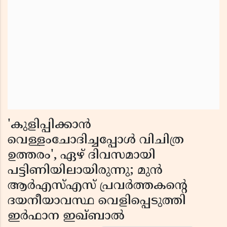
'കുളിപ്പിക്കാൻ
വെള്ളംചോദിച്ചപ്പോൾ വിചിത്ര
ഉത്തരം', ഏഴ് ദിവസമായി
പട്ടിണിയിലായിരുന്നു; മുൻ
ആർഎസ്എസ് പ്രവർത്തകൻ്റെ
ദയനീയാവസ്ഥ വെളിപ്പെടുത്തി
ഇർഫാന ഇഖ്ബാൽ