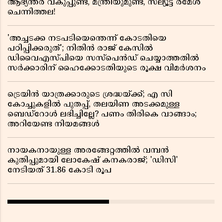
ആഭ്യന്തര വകുപ്പുണ്ട്, മന്ത്രിയുമുണ്ട്, സല്യൂട്ട് രമേശ്‌
ചെന്നിത്തല!
'അച്ചടക്ക നടപടിയെന്തെന്ന് കോടതിയെ
പഠിപ്പിക്കരുത്'; നിതിൻ രാജ് കേസിൽ
ഡിവൈഎസ്പിയെ സസ്പെൻഡ് ചെയ്യാത്തതിൽ
സർക്കാരിന് ഹൈക്കോടതിയുടെ രൂക്ഷ വിമർശനം
ട്രെയിൻ യാത്രക്കാരുടെ ശ്രദ്ധയ്ക്ക്; എ സി
കോച്ചുകളിൽ പുതപ്പ്, തലയിണ അടക്കമുള്ള
ബെഡ്റോൾ ലഭിച്ചില്ലേ? പണം തിരികെ വാങ്ങാം;
അറിയേണ്ട നിയമങ്ങൾ
നായകനായുള്ള അരങ്ങേറ്റത്തിൽ വമ്പൻ
കുതിപ്പുമായി ലോകേഷ് കനകരാജ്; 'ഡിസി'
നേടിയത് 31.86 കോടി രൂപ