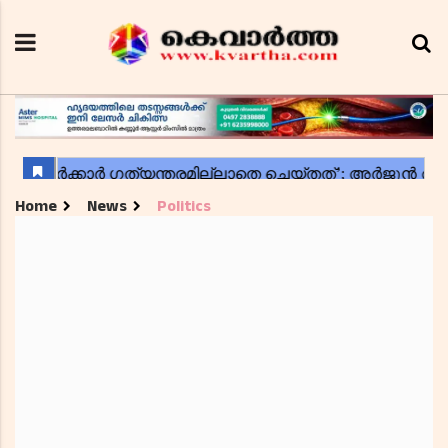
Home
News
Politics