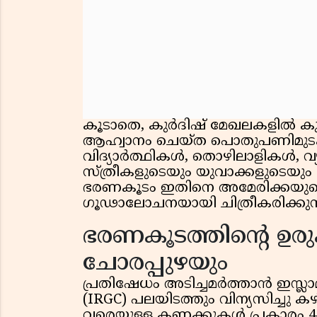
കൂടാതെ, കുർദിഷ് മേഖലകളിൽ കു
ആഹ്വാനം ചെയ്ത പൊതുപണിമുടക്ക
വിദ്യാർത്ഥികൾ, തൊഴിലാളികൾ, 
സ്ത്രീകളുടെയും യുവാക്കളുടെയും 
ഭരണകൂടം ഇതിനെ അമേരിക്കയുടെ
ഗൂഢാലോചനയായി ചിത്രീകരിക്കുന്
ഭരണകൂടത്തിന്റെ ഉരുക
ചോരപ്പുഴയും
പ്രതിഷേധം അടിച്ചമർത്താൻ ഇസ്
(IRGC) പലയിടത്തും വിന്യസിച്ചു 
വരെയുള്ള കണക്കുകൾ പ്രകാരം 4