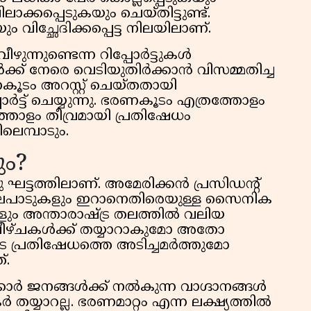
കപ്പെടുകയും ചെയ്തിട്ടുണ്ട്.
 വിച്ഛേദിക്കപ്പെട്ട നിലയിലാണ്.
ഴുന്നുണ്ടെന്ന റിപ്പോർട്ടുകൾ
ാർക്ക് നേരെ വെടിയുതിർക്കാൻ വിസമ്മതിച്ച
ൂടം അറസ്റ്റ് ചെയ്തതായി
്ട് ചെയ്യുന്നു. ഭരണകൂടം എത്രത്തോളം
തോളം തീവ്രമായി പ്രതിഷേധം
ലെമ്പാടും.
ും?
ഘട്ടത്തിലാണ്. അമേരിക്കൻ പ്രസിഡന്റ്
നിലപാടുകളും ഇറാനെതിരെയുള്ള സൈനിക
്ങളും അന്താരാഷ്ട്ര തലത്തിൽ വലിയ
്ടുവീഴ്ചകൾക്ക് തയ്യാറാകുമോ അതോ
 പ്രതിഷേധത്തെ അടിച്ചമർത്തുമോ
്.
കാർ ജനങ്ങൾക്ക് നൽകുന്ന വാഗ്ദാനങ്ങൾ
തയ്യാറല്ല. ഭരണമാറ്റം എന്ന ലക്ഷ്യത്തിൽ