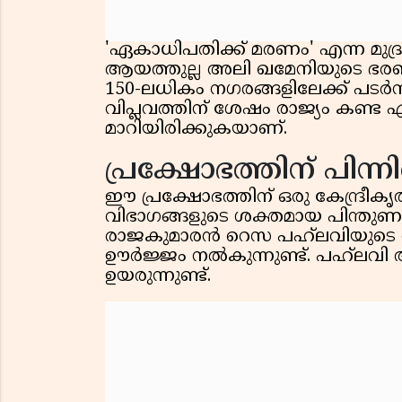
'ഏകാധിപതിക്ക് മരണം' എന്ന മുദ
ആയത്തുല്ല അലി ഖമേനിയുടെ ഭര
150-ലധികം നഗരങ്ങളിലേക്ക് പടർന
വിപ്ലവത്തിന് ശേഷം രാജ്യം കണ്ട 
മാറിയിരിക്കുകയാണ്.
പ്രക്ഷോഭത്തിന് പിന
ഈ പ്രക്ഷോഭത്തിന് ഒരു കേന്ദ്രീകൃത
വിഭാഗങ്ങളുടെ ശക്തമായ പിന്തുണ ഇ
രാജകുമാരൻ റെസ പഹ്‌ലവിയുടെ ആ
ഊർജ്ജം നൽകുന്നുണ്ട്. പഹ്‌ലവി 
ഉയരുന്നുണ്ട്.