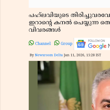
പഹ്‌ലവിയുടെ തിരിച്ച
ഇറാന്റെ കനൽ പെയ്യുന്ന തെര
വിവരങ്ങൾ
Channel
Group
By
Newsroom Delta
Jan 11, 2026, 15:28 IST