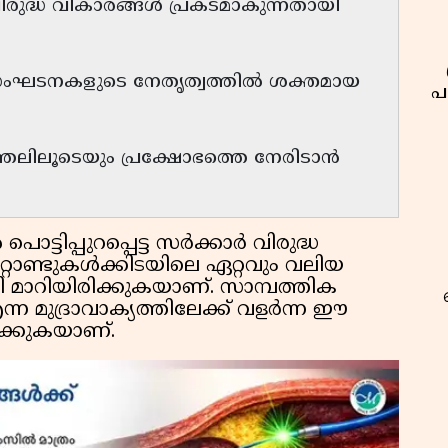
രുദ്ധ വികാരങ്ങൾ പ്രകടമാകുന്നതായി
സംഘടനകളുടെ നേതൃത്വത്തിൽ ശക്തമായ
പ
ചമർത്തലിലൂടെയും പ്രക്ഷോഭത്തെ നേരിടാൻ
ൊട്ടിപ്പുറപ്പെട്ട സർക്കാർ വിരുദ്ധ
്റാണ്ടുകൾക്കിടയിലെ ഏറ്റവും വലിയ
ി മാറിയിരിക്കുകയാണ്. സാമ്പത്തിക
്ന മുദ്രാവാക്യത്തിലേക്ക് വളർന്ന ഈ
ലുക്കുകയാണ്.
റ