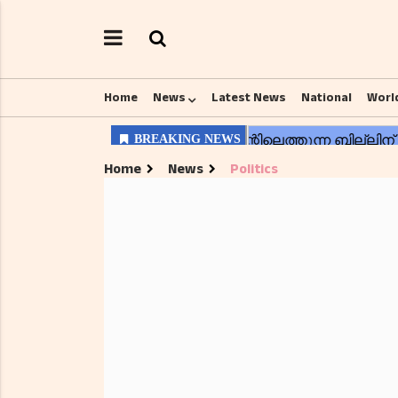
Home
News
Latest News
National
Worl
Home
News
Politics