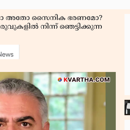
ുവരവോ അതോ സൈനിക ഭരണമോ?
ുവുകളിൽ നിന്ന് ഞെട്ടിക്കുന്ന