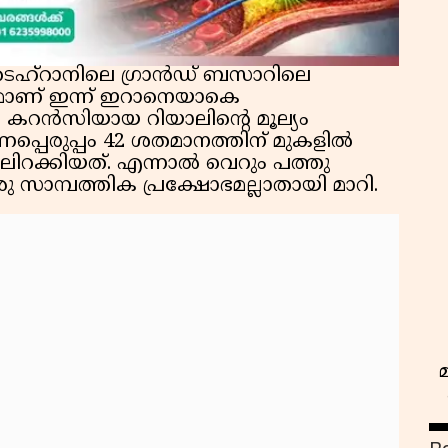
ഹ്‌റാനിലെ ഗ്രാൻഡ് ബസാറിലെ
ധമാണ് ഇന്ന് ഇറാനെയാകെ
ിയൻ കറൻസിയായ റിയാലിന്റെ മൂല്യം
പ്പെരുപ്പം 42 ശതമാനത്തിന് മുകളിൽ
ിറക്കിയത്. എന്നാൽ വെറും പത്തു
 സാമ്പത്തിക പ്രക്ഷോഭമല്ലാതായി മാറി.