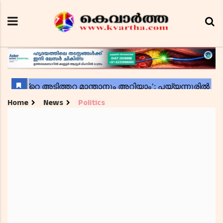
Home
News
Politics