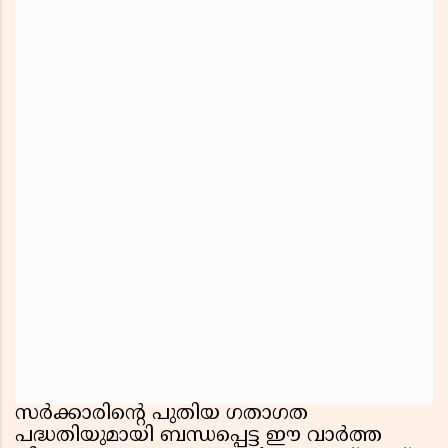
സർക്കാരിൻ്റെ പുതിയ ഗതാഗത
പദ്ധതിയുമായി ബന്ധപ്പെട്ട ഈ വാർത്ത