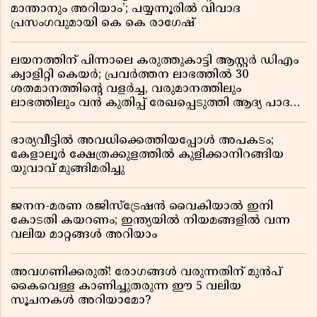
മാന്താനും അറിയാം’; പയ്യന്നൂരിൽ വിവാദ
പ്രസംഗവുമായി കെ കെ രാഗേഷ്
ലയനത്തിന് പിന്നാലെ കരുത്തുകാട്ടി ആസ്റ്റർ ഡിഎം
ക്വാളിറ്റി കെയർ; പ്രവർത്തന ലാഭത്തിൽ 30
ശതമാനത്തിൻ്റെ വളർച്ച, വരുമാനത്തിലും
ലാഭത്തിലും വൻ കുതിപ്പ് രേഖപ്പെടുത്തി ആദ്യ പാദ
റിപ്പോർട്ട് പുറത്ത്
ഭാര്യവീട്ടിൽ അവധിക്കെത്തിയപ്പോൾ അപകടം;
കേളാലൂർ ക്ഷേത്രക്കുളത്തിൽ കുളിക്കാനിറങ്ങിയ
യുവാവ് മുങ്ങിമരിച്ചു
ജനന-മരണ രജിസ്ട്രേഷൻ വൈകിയാൽ ഇനി
കോടതി കയറണം; ഇന്ത്യയിൽ നിയമങ്ങളിൽ വന്ന
വലിയ മാറ്റങ്ങൾ അറിയാം
അവഗണിക്കരുത്! രോഗങ്ങൾ വരുന്നതിന് മുൻപ്
കൈവെള്ള കാണിച്ചുതരുന്ന ഈ 5 വലിയ
സൂചനകൾ അറിയാമോ?