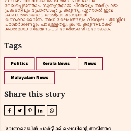
ഇവിടെ വായനക്കാർക്ക് അഭിപ്രായങ്ങൾ
രേഖപ്പെടുത്താം. സ്വതന്ത്രമായ ചിന്തയും അഭിപ്രായ
പ്രകടനവും പ്രോത്സാഹിപ്പിക്കുന്നു. എന്നാൽ ഇവ
കെവാർത്തയുടെ അഭിപ്രായങ്ങളായി
കണക്കാക്കരുത്. അധിക്ഷേപങ്ങളും വിദ്വേഷ - അശ്ലീല
പരാമർശങ്ങളും പാടുള്ളതല്ല. ലംഘിക്കുന്നവർക്ക്
ശക്തമായ നിയമനടപടി നേരിടേണ്ടി വന്നേക്കാം.
Tags
Politics
Kerala News
News
Malayalam News
Share this story
‘വേണമെങ്കിൽ പാർട്ടിക്ക് ഷെഡിൻ്റെ അടിത്തറ