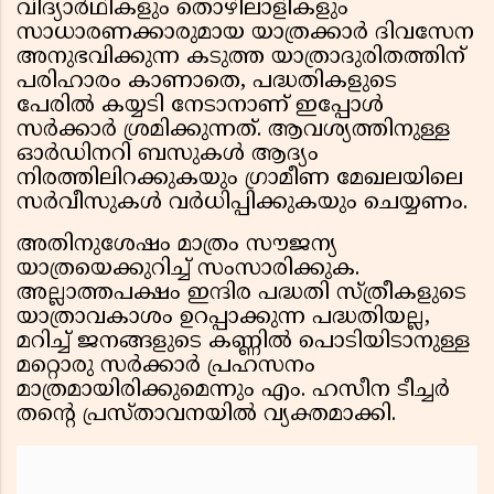
വിദ്യാർഥികളും തൊഴിലാളികളും
സാധാരണക്കാരുമായ യാത്രക്കാർ ദിവസേന
അനുഭവിക്കുന്ന കടുത്ത യാത്രാദുരിതത്തിന്
പരിഹാരം കാണാതെ, പദ്ധതികളുടെ
പേരിൽ കയ്യടി നേടാനാണ് ഇപ്പോൾ
സർക്കാർ ശ്രമിക്കുന്നത്. ആവശ്യത്തിനുള്ള
ഓർഡിനറി ബസുകൾ ആദ്യം
നിരത്തിലിറക്കുകയും ഗ്രാമീണ മേഖലയിലെ
സർവീസുകൾ വർധിപ്പിക്കുകയും ചെയ്യണം.
അതിനുശേഷം മാത്രം സൗജന്യ
യാത്രയെക്കുറിച്ച് സംസാരിക്കുക.
അല്ലാത്തപക്ഷം ഇന്ദിര പദ്ധതി സ്ത്രീകളുടെ
യാത്രാവകാശം ഉറപ്പാക്കുന്ന പദ്ധതിയല്ല,
മറിച്ച് ജനങ്ങളുടെ കണ്ണിൽ പൊടിയിടാനുള്ള
മറ്റൊരു സർക്കാർ പ്രഹസനം
മാത്രമായിരിക്കുമെന്നും എം. ഹസീന ടീച്ചർ
തൻ്റെ പ്രസ്താവനയിൽ വ്യക്തമാക്കി.