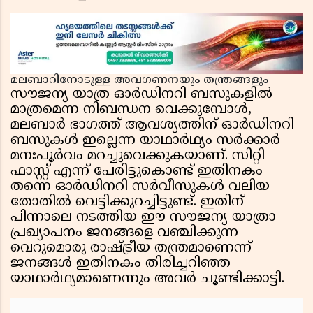
മലബാറിനോടുള്ള അവഗണനയും തന്ത്രങ്ങളും
സൗജന്യ യാത്ര ഓർഡിനറി ബസുകളിൽ
മാത്രമെന്ന നിബന്ധന വെക്കുമ്പോൾ,
മലബാർ ഭാഗത്ത് ആവശ്യത്തിന് ഓർഡിനറി
ബസുകൾ ഇല്ലെന്ന യാഥാർഥ്യം സർക്കാർ
മനഃപൂർവം മറച്ചുവെക്കുകയാണ്. സിറ്റി
ഫാസ്റ്റ് എന്ന് പേരിട്ടുകൊണ്ട് ഇതിനകം
തന്നെ ഓർഡിനറി സർവീസുകൾ വലിയ
തോതിൽ വെട്ടിക്കുറച്ചിട്ടുണ്ട്. ഇതിന്
പിന്നാലെ നടത്തിയ ഈ സൗജന്യ യാത്രാ
പ്രഖ്യാപനം ജനങ്ങളെ വഞ്ചിക്കുന്ന
വെറുമൊരു രാഷ്ട്രീയ തന്ത്രമാണെന്ന്
ജനങ്ങൾ ഇതിനകം തിരിച്ചറിഞ്ഞ
യാഥാർഥ്യമാണെന്നും അവർ ചൂണ്ടിക്കാട്ടി.