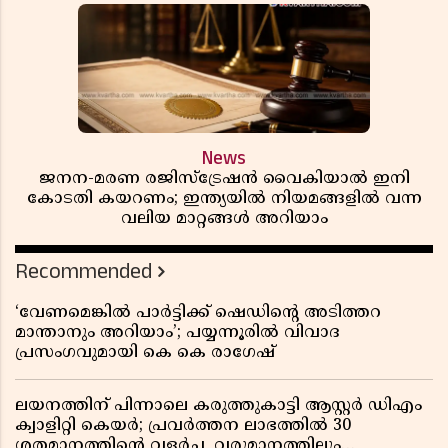
News
ജനന-മരണ രജിസ്ട്രേഷൻ വൈകിയാൽ ഇനി
കോടതി കയറണം; ഇന്ത്യയിൽ നിയമങ്ങളിൽ വന്ന
വലിയ മാറ്റങ്ങൾ അറിയാം
Recommended
‘വേണമെങ്കിൽ പാർട്ടിക്ക് ഷെഡിൻ്റെ അടിത്തറ
മാന്താനും അറിയാം’; പയ്യന്നൂരിൽ വിവാദ
പ്രസംഗവുമായി കെ കെ രാഗേഷ്
ലയനത്തിന് പിന്നാലെ കരുത്തുകാട്ടി ആസ്റ്റർ ഡിഎം
ക്വാളിറ്റി കെയർ; പ്രവർത്തന ലാഭത്തിൽ 30
ശതമാനത്തിൻ്റെ വളർച്ച, വരുമാനത്തിലും