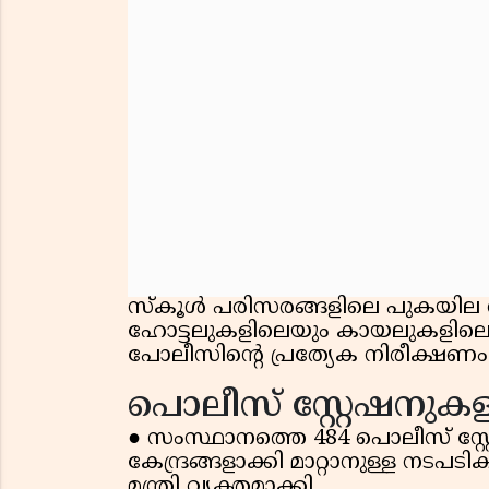
സ്കൂൾ പരിസരങ്ങളിലെ പുകയില വി
ഹോട്ടലുകളിലെയും കായലുകളിലെയു
പോലീസിൻ്റെ പ്രത്യേക നിരീക്ഷണം ഉണ
പൊലീസ് സ്റ്റേഷനുകള
● സംസ്ഥാനത്തെ 484 പൊലീസ് സ
കേന്ദ്രങ്ങളാക്കി മാറ്റാനുള്ള നട
മന്ത്രി വ്യക്തമാക്കി.