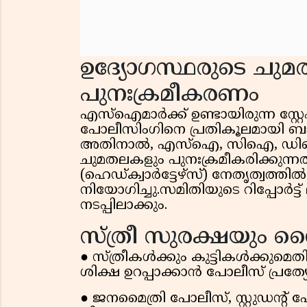
ഉദ്യോഗസ്ഥരുടെ ചു
പുനഃക്രമീകരണം
എസ്ഐമാർക്ക് ഉണ്ടായിരുന്ന സ്
പോലീസിംഗിനെ പ്രതികൂലമായി ബാധിച
അതിനാൽ, എസ്ഐ, സിഐ, ഡിവൈഎ
ചുമതലകളും പുനഃക്രമീകരിക്കുന്ന
(ഹെഡ്ക്വാർട്ടേഴ്സ്) നേതൃത്വത്
നിയോഗിച്ചു.സമിതിയുടെ റിപ്പോർട്
നടപ്പിലാക്കും.
സ്ത്രീ സുരക്ഷയും
● സ്ത്രീകൾക്കും കുട്ടികൾക്കുമ
ശിക്ഷ ഉറപ്പാക്കാൻ പോലീസ് പ്രത്യേ
● ജനമൈത്രി പോലീസ്, സ്റ്റുഡൻ്റ്