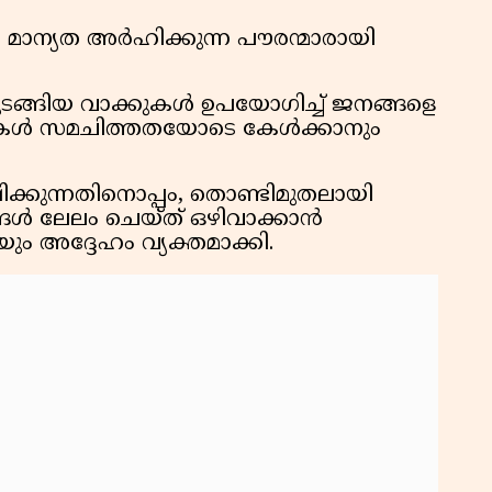
കു
രെ മാന്യത അർഹിക്കുന്ന പൗരന്മാരായി
റി
ടങ്ങിയ വാക്കുകൾ ഉപയോഗിച്ച് ജനങ്ങളെ
തികൾ സമചിത്തതയോടെ കേൾക്കാനും
ിക്കുന്നതിനൊപ്പം, തൊണ്ടിമുതലായി
ങൾ ലേലം ചെയ്ത് ഒഴിവാക്കാൻ
 അദ്ദേഹം വ്യക്തമാക്കി.