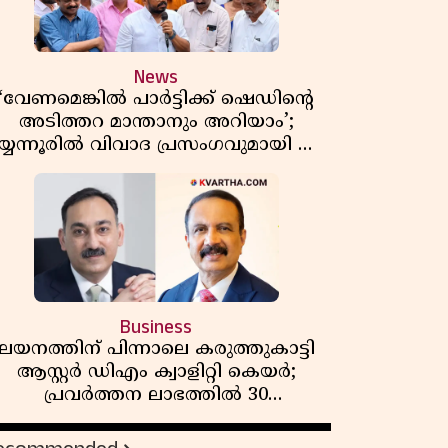
News
‘വേണമെങ്കിൽ പാർട്ടിക്ക് ഷെഡിൻ്റെ
അടിത്തറ മാന്താനും അറിയാം’;
യ്യന്നൂരിൽ വിവാദ പ്രസംഗവുമായി കെ
കെ രാഗേഷ്
Business
ലയനത്തിന് പിന്നാലെ കരുത്തുകാട്ടി
ആസ്റ്റർ ഡിഎം ക്വാളിറ്റി കെയർ;
പ്രവർത്തന ലാഭത്തിൽ 30
ശതമാനത്തിൻ്റെ വളർച്ച,
വരുമാനത്തിലും ലാഭത്തിലും വൻ