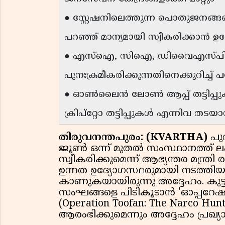
● സ്റ്റേഷനിലെത്തുന്ന പൊതുജനങ്ങ
പറഞ്ഞ് മാന്യമായി സ്വീകരിക്കാൻ ഉ
● എസ്ഐ, സിഐ, ഡിവൈഎസ്പി ഉ
പുനഃക്രമീകരിക്കുന്നതിനെക്കുറിച്
● ഓൺലൈൻ ലോൺ ആപ്പ് തട്ടിപ്പ
ക്രിപ്റ്റോ തട്ടിപ്പുകൾ എന്നിവ 
തിരുവനന്തപുരം: (KVARTHA)
പു
ജൂൺ ഒന്ന് മുതൽ സംസ്ഥാനത്ത്
സ്വീകരിക്കുമെന്ന് ആഭ്യന്തര മന്ത്
ഉന്നത ഉദ്യോഗസ്ഥരുമായി നടത്തി
കാണുകയായിരുന്നു അദ്ദേഹം. കുട്ട
സംഘങ്ങളെ പിടികൂടാൻ 'ഓപ്പറേഷ
(Operation Toofan: The Narco Hun
ആരംഭിക്കുമെന്നും അദ്ദേഹം പ്രഖ്യാപ