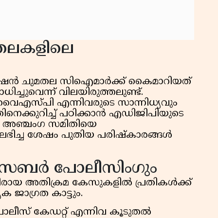
മതലകളിലെ
റ്റേഷൻ ചുമതല സിഐമാർക്ക് കൈമാറിയത്
്ചുവെന്ന് വിലയിരുത്തലുണ്ട്.
സ്പി എന്നിവരുടെ സാന്നിധ്യവും
തിനെക്കുറിച്ച് പഠിക്കാൻ എഡിജിപിയുടെ
തിൽ അഞ്ചംഗ സമിതിയെ
ട് ലഭിച്ച ശേഷം പുതിയ പരിഷ്കാരങ്ങൾ
 സൈബർ പോലീസിംഗും
െതിരായ അതിക്രമ കേസുകളിൽ പ്രതികൾക്ക്
ക ജാഗ്രത കാട്ടും.
 പോലീസ് കേഡറ്റ് എന്നിവ കൂടുതൽ