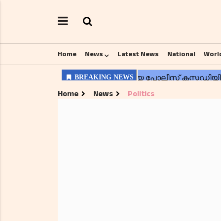
Home
News
Latest News
National
Worl
Home
News
Politics