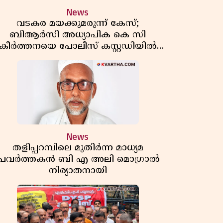
News
വടകര മയക്കുമരുന്ന് കേസ്;
ബിആർസി അധ്യാപിക കെ സി
കീർത്തനയെ പോലീസ് കസ്റ്റഡിയിൽ
വിട്ടു
News
തളിപ്പറമ്പിലെ മുതിർന്ന മാധ്യമ
പ്രവർത്തകൻ ബി എ അലി മൊഗ്രാൽ
നിര്യാതനായി