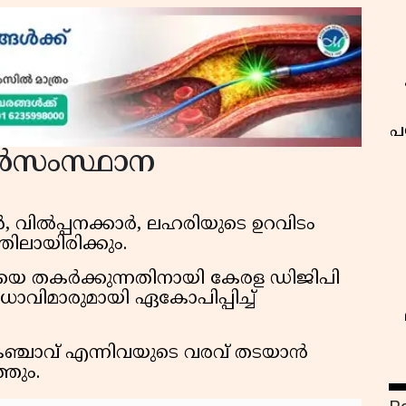
പ
തർസംസ്ഥാന
ർ, വിൽപ്പനക്കാർ, ലഹരിയുടെ ഉറവിടം
ിലായിരിക്കും.
െ തകർക്കുന്നതിനായി കേരള ഡിജിപി
ധാവിമാരുമായി ഏകോപിപ്പിച്ച്
് കഞ്ചാവ് എന്നിവയുടെ വരവ് തടയാൻ
തും.