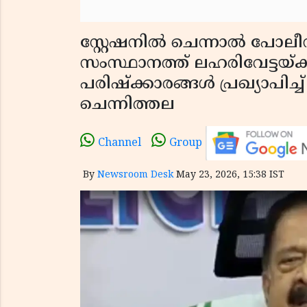
സ്റ്റേഷനിൽ ചെന്നാൽ പോലീ
സംസ്ഥാനത്ത് ലഹരിവേട്ടയ്ക
പരിഷ്ക്കാരങ്ങൾ പ്രഖ്യാപിച്ച്
ചെന്നിത്തല
Channel
Group
By
Newsroom Desk
May 23, 2026, 15:38 IST