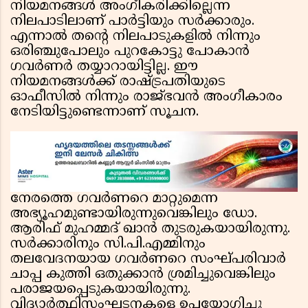
നിയമനങ്ങൾ അംഗീകരിക്കില്ലെന്ന
നിലപാടിലാണ് പാർട്ടിയും സർക്കാരും.
എന്നാൽ തൻ്റെ നിലപാടുകളിൽ നിന്നും
ഒരിഞ്ചുപോലും പുറകോട്ടു പോകാൻ
ഗവർണർ തയ്യാറായിട്ടില്ല. ഈ
നിയമനങ്ങൾക്ക് രാഷ്ട്രപതിയുടെ
ഓഫീസിൽ നിന്നും രാജ്ഭവൻ അംഗീകാരം
നേടിയിട്ടുണ്ടെന്നാണ് സൂചന.
നേരത്തെ ഗവർണറെ മാറ്റുമെന്ന
അഭ്യൂഹമുണ്ടായിരുന്നുവെങ്കിലും ഡോ.
ആരിഫ് മുഹമ്മദ് ഖാൻ തുടരുകയായിരുന്നു.
സർക്കാരിനും സി.പി.എമ്മിനും
തലവേദനയായ ഗവർണറെ സംഘ്പരിവാർ
ചാപ്പ കുത്തി ഒതുക്കാൻ ശ്രമിച്ചുവെങ്കിലും
പരാജയപ്പെടുകയായിരുന്നു.
വിദ്യാർത്ഥിസംഘടനകളെ ഉപയോഗിച്ചു