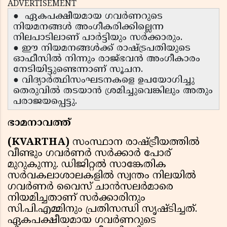
ADVERTISEMENT
● ഏകപക്ഷീയമായ ഗവർണറുടെ
നിയമനങ്ങൾ അംഗീകരിക്കില്ലെന്ന
നിലപാടിലാണ് പാർട്ടിയും സർക്കാരും.
● ഈ നിയമനങ്ങൾക്ക് രാഷ്ട്രപതിയുടെ
ഓഫീസിൽ നിന്നും രാജ്ഭവൻ അംഗീകാരം
നേടിയിട്ടുണ്ടെന്നാണ് സൂചന.
● വിദ്യാർത്ഥിസംഘടനകളെ ഉപയോഗിച്ചു
തെരുവിൽ തടയാൻ ശ്രമിച്ചുവെങ്കിലും അതും
പരാജയപ്പെട്ടു.
ഭാമനാവത്ത്
(KVARTHA)
സംസ്ഥാന രാഷ്ട്രീയത്തിൽ
വീണ്ടും ഗവർണർ സർക്കാർ പോര്
മുറുകുന്നു. ഡിജിറ്റൽ സാങ്കേതിക
സർവകലാശാലകളിൽ സ്വന്തം നിലയിൽ
ഗവർണർ വൈസ് ചാൻസലർമാരെ
നിയമിച്ചതാണ് സർക്കാരിനും
സി.പി.എമ്മിനും പ്രതിസന്ധി സൃഷ്ടിച്ചത്.
ഏകപക്ഷീയമായ ഗവർണറുടെ