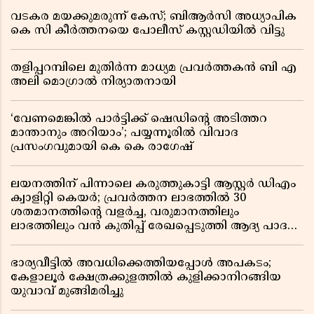
വടകര മയക്കുമരുന്ന് കേസ്; ബിആർസി അധ്യാപിക
കെ സി കീർത്തനയെ പോലീസ് കസ്റ്റഡിയിൽ വിട്ടു
തളിപ്പറമ്പിലെ മുതിർന്ന മാധ്യമ പ്രവർത്തകൻ ബി എ
അലി മൊഗ്രാൽ നിര്യാതനായി
‘വേണമെങ്കിൽ പാർട്ടിക്ക് ഷെഡിൻ്റെ അടിത്തറ
മാന്താനും അറിയാം’; പയ്യന്നൂരിൽ വിവാദ
പ്രസംഗവുമായി കെ കെ രാഗേഷ്
ലയനത്തിന് പിന്നാലെ കരുത്തുകാട്ടി ആസ്റ്റർ ഡിഎം
ക്വാളിറ്റി കെയർ; പ്രവർത്തന ലാഭത്തിൽ 30
ശതമാനത്തിൻ്റെ വളർച്ച, വരുമാനത്തിലും
ലാഭത്തിലും വൻ കുതിപ്പ് രേഖപ്പെടുത്തി ആദ്യ പാദ
റിപ്പോർട്ട് പുറത്ത്
ഭാര്യവീട്ടിൽ അവധിക്കെത്തിയപ്പോൾ അപകടം;
കേളാലൂർ ക്ഷേത്രക്കുളത്തിൽ കുളിക്കാനിറങ്ങിയ
യുവാവ് മുങ്ങിമരിച്ചു