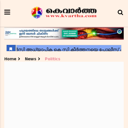
Home
News
Politics