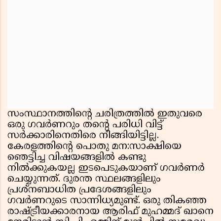
സംസ്ഥാനത്തിൻ്റെ ചരിത്രത്തിൽ ഇതുവരെ
ഒരു ഗവർണറും തൻ്റെ പരിധി വിട്ട്
സർക്കാരിനെതിരെ നീങ്ങിയിട്ടില്ല.
കേരളത്തിൻ്റെ പൊതു മന:സാക്ഷിയെ
ഞെട്ടിച്ച വിഷയങ്ങളിൽ കണ്ടു
നിൽക്കുകയല്ല ഇടപെടുകയാണ് ഗവർണർ
ചെയ്യുന്നത്. ദുരന്ത സ്ഥലങ്ങളിലും
പ്രശ്നബാധിത പ്രദേശങ്ങളിലും
ഗവർണറുടെ സാന്നിധ്യമുണ്ട്. ഒരു തികഞ്ഞ
രാഷ്ട്രീയക്കാരനായ ആരിഫ് മുഹമ്മദ് ഖാനെ