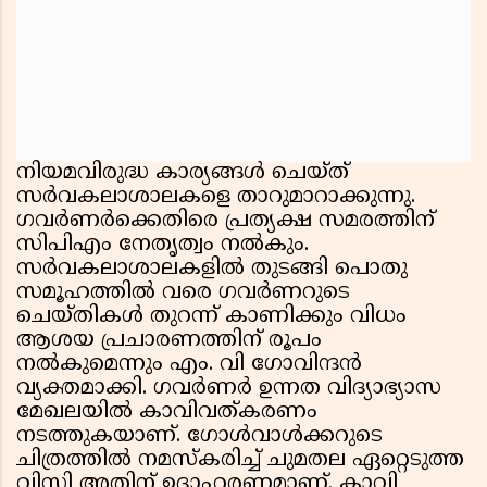
നിയമവിരുദ്ധ കാര്യങ്ങൾ ചെയ്ത്
സർവകലാശാലകളെ താറുമാറാക്കുന്നു.
ഗവര്‍ണര്‍ക്കെതിരെ പ്രത്യക്ഷ സമരത്തിന്
സിപിഎം നേതൃത്വം നൽകും.
സര്‍വകലാശാലകളിൽ തുടങ്ങി പൊതു
സമൂഹത്തിൽ വരെ ഗവര്‍ണറുടെ
ചെയ്തികൾ തുറന്ന് കാണിക്കും വിധം
ആശയ പ്രചാരണത്തിന് രൂപം
നൽകുമെന്നും എം. വി ഗോവിന്ദൻ
വ്യക്തമാക്കി. ഗവർണർ ഉന്നത വിദ്യാഭ്യാസ
മേഖലയിൽ കാവിവത്കരണം
നടത്തുകയാണ്. ഗോൾവാൾക്കറുടെ
ചിത്രത്തിൽ നമസ്കരിച്ച് ചുമതല ഏറ്റെടുത്ത
വിസി അതിന് ഉദാഹരണമാണ്. കാവി