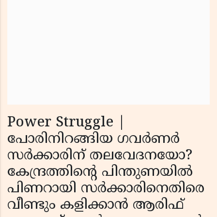
Power Struggle |
പോരിനിറങ്ങിയ ഗവർണർ
സർക്കാരിന് തലവേദനയോ?
കേന്ദ്രത്തിൻ്റെ പിന്തുണയിൽ
പിണറായി സർക്കാരിനെതിരെ
വീണ്ടും കളിക്കാൻ ആരിഫ്