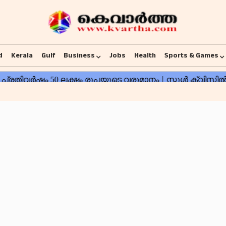
d
Kerala
Gulf
Business
Jobs
Health
Sports & Games