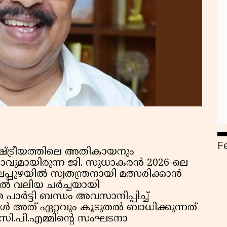
F
്ട്രീയത്തിലെ അതികായനും
താവുമായിരുന്ന ജി. സുധാകരൻ 2026-ലെ
്പുഴയിൽ സ്വതന്ത്രനായി മത്സരിക്കാൻ
ങളിൽ വലിയ ചർച്ചയായി
പാർട്ടി ബന്ധം അവസാനിപ്പിച്ച്
 അത് ഏറ്റവും കൂടുതൽ ബാധിക്കുന്നത്
 സി.പി.എമ്മിന്റെ സംഘടനാ