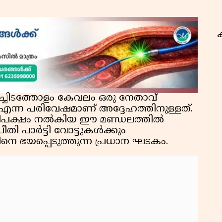
ച്ചിടത്തോളം കേവലം ഒരു നേതാവ്
്ന പരിവേഷമാണ് അദ്ദേഹത്തിനുള്ളത്.
ഭൂരിപക്ഷം നൽകിയ ഈ മണ്ഡലത്തിൽ
തി പാർട്ടി വോട്ടുകൾക്കും
നെ ഭയപ്പെടുത്തുന്ന പ്രധാന ഘടകം.