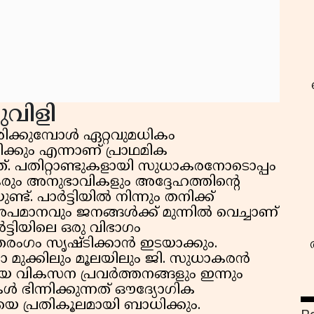
ലുവിളി
ിക്കുമ്പോൾ ഏറ്റവുമധികം
ക്കും എന്നാണ് പ്രാഥമിക
നത്. പതിറ്റാണ്ടുകളായി സുധാകരനോടൊപ്പം
തകരും അനുഭാവികളും അദ്ദേഹത്തിന്റെ
്. പാർട്ടിയിൽ നിന്നും തനിക്ക്
മാനവും ജനങ്ങൾക്ക് മുന്നിൽ വെച്ചാണ്
ർട്ടിയിലെ ഒരു വിഭാഗം
ംഗം സൃഷ്ടിക്കാൻ ഇടയാക്കും.
ഓരോ മുക്കിലും മൂലയിലും ജി. സുധാകരൻ
കിയ വികസന പ്രവർത്തനങ്ങളും ഇന്നും
കൾ ഭിന്നിക്കുന്നത് ഔദ്യോഗിക
െ പ്രതികൂലമായി ബാധിക്കും.