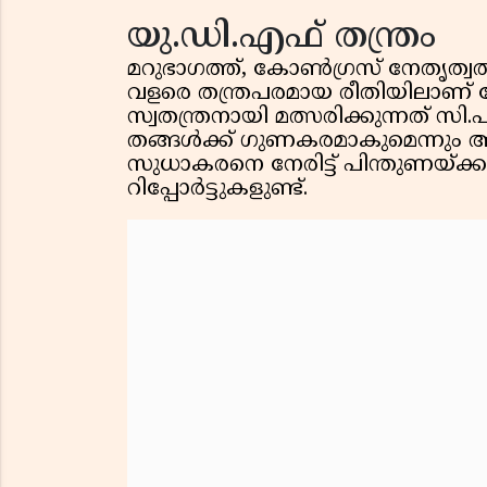
യു.ഡി.എഫ് തന്ത്രം
മറുഭാഗത്ത്, കോൺഗ്രസ് നേതൃത്വ
വളരെ തന്ത്രപരമായ രീതിയിലാണ്
സ്വതന്ത്രനായി മത്സരിക്കുന്നത് സി
തങ്ങൾക്ക് ഗുണകരമാകുമെന്നും അ
സുധാകരനെ നേരിട്ട് പിന്തുണയ്ക
റിപ്പോർട്ടുകളുണ്ട്.