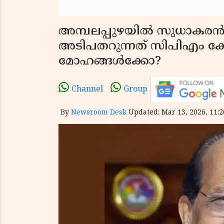
അമ്പലപ്പുഴയിൽ സുധാകരൻ എ
അടിപതറുന്നത് സിപിഎം 
മോഹങ്ങൾക്കോ?
Channel
Group
By
Newsroom Desk
Updated: Mar 13, 2026, 11:2