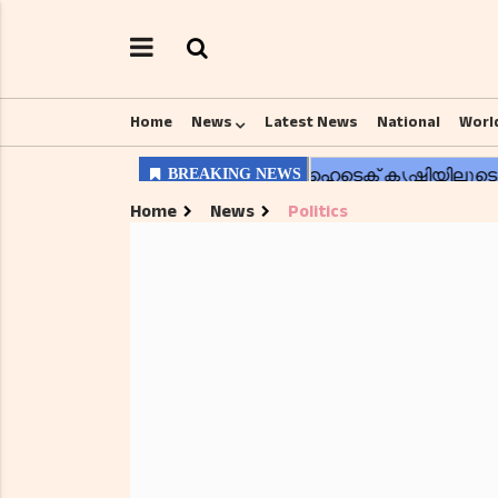
Home
News
Latest News
National
Worl
Home
News
Politics