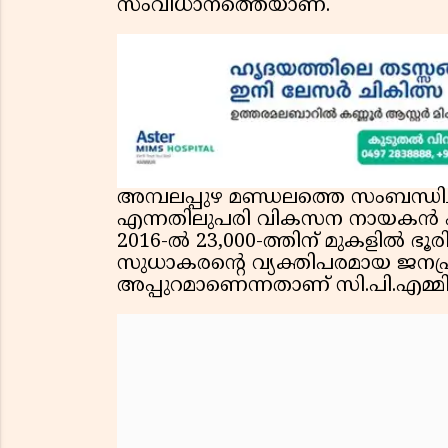
സംവിധാനത്തെയാണ്.
അമ്പലപ്പുഴ മണ്ഡലത്തെ സംബന്ധി
എന്നതിലുപരി വികസന നായകൻ എന
2016-ൽ 23,000-ത്തിന് മുകളിൽ 
സുധാകരന്റെ വ്യക്തിപരമായ ജനപ്രീ
അപ്പുറമാണെന്നതാണ് സി.പി.എമ്മി