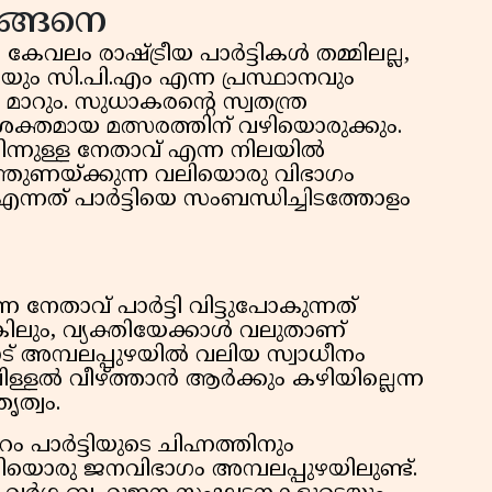
ങ്ങനെ
 കേവലം രാഷ്ട്രീയ പാർട്ടികൾ തമ്മിലല്ല,
തിയും സി.പി.എം എന്ന പ്രസ്ഥാനവും
യി മാറും. സുധാകരന്റെ സ്വതന്ത്ര
 ശക്തമായ മത്സരത്തിന് വഴിയൊരുക്കും.
ന്നുള്ള നേതാവ് എന്ന നിലയിൽ
ുണയ്ക്കുന്ന വലിയൊരു വിഭാഗം
് എന്നത് പാർട്ടിയെ സംബന്ധിച്ചിടത്തോളം
 നേതാവ് പാർട്ടി വിട്ടുപോകുന്നത്
ിലും, വ്യക്തിയേക്കാൾ വലുതാണ്
ാട് അമ്പലപ്പുഴയിൽ വലിയ സ്വാധീനം
ള്ളൽ വീഴ്ത്താൻ ആർക്കും കഴിയില്ലെന്ന
ൃത്വം.
ം പാർട്ടിയുടെ ചിഹ്നത്തിനും
ലിയൊരു ജനവിഭാഗം അമ്പലപ്പുഴയിലുണ്ട്.