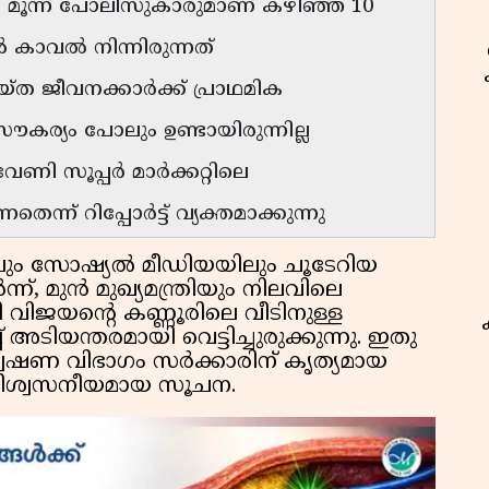
ീപ്പും മൂന്ന് പോലീസുകാരുമാണ് കഴിഞ്ഞ 10
 കാവൽ നിന്നിരുന്നത്
െയ്ത ജീവനക്കാർക്ക് പ്രാഥമിക
കര്യം പോലും ഉണ്ടായിരുന്നില്ല
േണി സൂപ്പർ മാർക്കറ്റിലെ
്ന് റിപ്പോർട്ട് വ്യക്തമാക്കുന്നു
ിലും സോഷ്യൽ മീഡിയയിലും ചൂടേറിയ
ന്, മുൻ മുഖ്യമന്ത്രിയും നിലവിലെ
വിജയൻ്റെ കണ്ണൂരിലെ വീടിനുള്ള
ടിയന്തരമായി വെട്ടിച്ചുരുക്കുന്നു. ഇതു
വേഷണ വിഭാഗം സർക്കാരിന് കൃത്യമായ
ണ് വിശ്വസനീയമായ സൂചന.