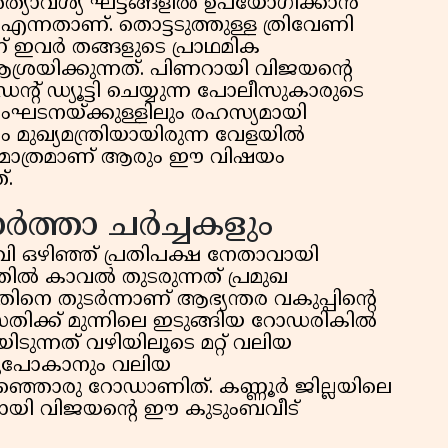
ത്യാവശ്യ ഘട്ടങ്ങളിൽ ഉപയോഗിക്കാൻ
 എന്നതാണ്. തൊട്ടടുത്തുള്ള ത്രിവേണി
് ഇവർ തങ്ങളുടെ പ്രാഥമിക
്രയിക്കുന്നത്. പിണറായി വിജയന്റെ
ന്റ് ഡ്യൂട്ടി ചെയ്യുന്ന പോലീസുകാരുടെ
ടനയ്ക്കുള്ളിലും രഹസ്യമായി
 മുഖ്യമന്ത്രിയായിരുന്ന വേളയിൽ
ുമാത്രമാണ് ആരും ഈ വിഷയം
്.
ർത്താ ചർച്ചകളും
വി ഒഴിഞ്ഞ് പ്രതിപക്ഷ നേതാവായി
തിൽ കാവൽ തുടരുന്നത് പ്രമുഖ
നെ തുടർന്നാണ് ആഭ്യന്തര വകുപ്പിന്റെ
. വസതിക്ക് മുന്നിലെ ഇടുങ്ങിയ റോഡരികിൽ
ിടുന്നത് വഴിയിലൂടെ മറ്റ് വലിയ
നുപോകാനും വലിയ
കുറഞ്ഞൊരു റോഡാണിത്. കണ്ണൂർ ജില്ലയിലെ
റായി വിജയന്റെ ഈ കുടുംബവീട്