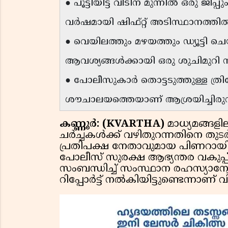
● പൂട്ടിയിട്ട വീടിന് മുന്നിൽ ഒരു ജ
വർഷമായി ഷിഫ്റ്റ് അടിസ്ഥാനത്തിൽ
● വെയിലത്തും മഴയത്തും ഡ്യൂട്ടി ച
ആവശ്യങ്ങൾക്കായി ഒരു ശുചിമുറി സൗ
● പോലീസുകാർ തൊട്ടടുത്തുള്ള ത്രിവ
ശൗചാലയത്തെയാണ് ആശ്രയിച്ചിരുന്നതെന
കണ്ണൂർ: (KVARTHA)
മാധ്യമങ്ങള
ചർച്ചകൾക്ക് വഴിതുറന്നതിനെ തുടർന്
പ്രതിപക്ഷ നേതാവുമായ പിണറായി 
പോലീസ് സുരക്ഷ ആഭ്യന്തര വകുപ്പ് അ
സംബന്ധിച്ച് സംസ്ഥാന രഹസ്യാന്
റിപ്പോർട്ട് നൽകിയിട്ടുണ്ടെന്നാ