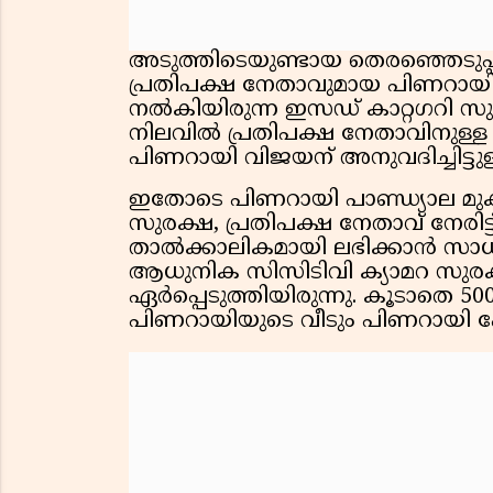
അടുത്തിടെയുണ്ടായ തെരഞ്ഞെടുപ്പ്
പ്രതിപക്ഷ നേതാവുമായ പിണറാ
നൽകിയിരുന്ന ഇസഡ് കാറ്റഗറി സുരക
നിലവിൽ പ്രതിപക്ഷ നേതാവിനുള്ള 
പിണറായി വിജയന് അനുവദിച്ചിട്ടുള
ഇതോടെ പിണറായി പാണ്ഡ്യാല മുക്ക
സുരക്ഷ, പ്രതിപക്ഷ നേതാവ് നേരി
താൽക്കാലികമായി ലഭിക്കാൻ സാധ്
ആധുനിക സിസിടിവി ക്യാമറ സുരക
ഏർപ്പെടുത്തിയിരുന്നു. കൂടാതെ 50
പിണറായിയുടെ വീടും പിണറായി പോലീ