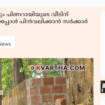
ട്ടും പിണറായിയുടെ വീടിന്
പ്പോൾ പിൻവലിക്കാൻ സർക്കാർ