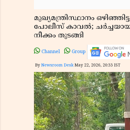
മുഖ്യമന്ത്രിസ്ഥാനം ഒഴിഞ്ഞി
പോലീസ് കാവൽ; ചർച്ചയായ
നീക്കം തുടങ്ങി
Channel
Group
By
Newsroom Desk
May 22, 2026, 20:33 IST