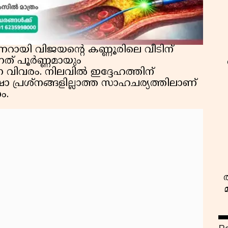
 പിണറായി വിജയന്റെ കണ്ണൂരിലെ വീടിന്
നത് പൂർണ്ണമായും
്ന വിവരം. നിലവിൽ ഇദ്ദേഹത്തിന്
 പ്രശ്‌നങ്ങളില്ലാത്ത സാഹചര്യത്തിലാണ്
ം.