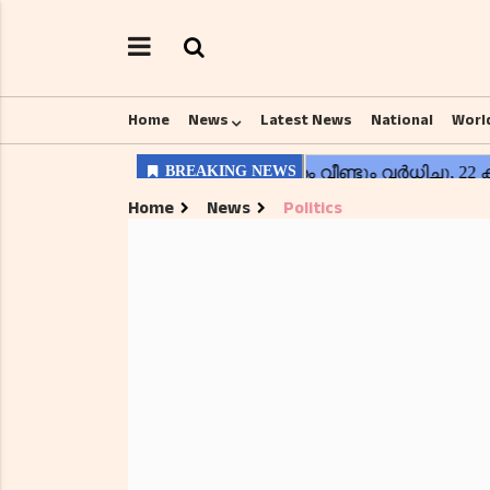
Home
News
Latest News
National
Worl
Home
News
Politics