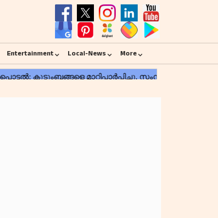
Entertainment
Local-News
More