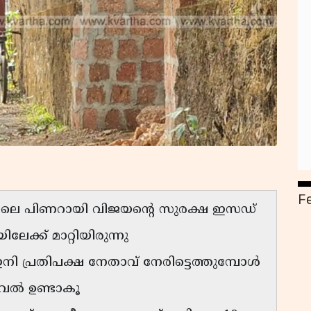
F
്നാലെ പിണറായി വിജയന്റെ സുരക്ഷ ഇസഡ്
േക്ക് മാറ്റിയിരുന്നു
ി പ്രതിപക്ഷ നേതാവ് നേരിട്ടെത്തുമ്പോൾ
ാവൽ ഉണ്ടാകൂ