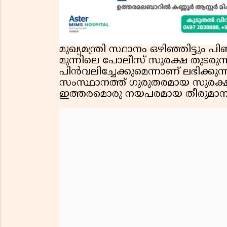
മുഖ്യമന്ത്രി സ്ഥാനം ഒഴിഞ്ഞിട്ടും
മുന്നിലെ പോലീസ് സുരക്ഷ തുടരുന്
പിൻവലിച്ചേക്കുമെന്നാണ് ലഭിക്കുന
സംസ്ഥാനത്ത് ഗുരുതരമായ സുരക്ഷാ
ഇത്തരമൊരു നയപരമായ തീരുമാന