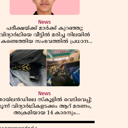
News
പരീക്ഷയ്ക്ക് മാർക്ക് കുറഞ്ഞു;
വിദ്യാർഥിയെ വീട്ടിൽ മരിച്ച നിലയിൽ
കണ്ടെത്തിയ സംഭവത്തിൽ പ്രധാന
അധ്യാപികക്കെതിരെ പരാതി
News
തായ്‌ലൻഡിലെ സ്‌കൂളിൽ വെടിവെപ്പ്;
മൂന്ന് വിദ്യാർഥികളടക്കം ആറ് മരണം,
അക്രമിയായ 14 കാരനും
മരിച്ചനിലയിൽ