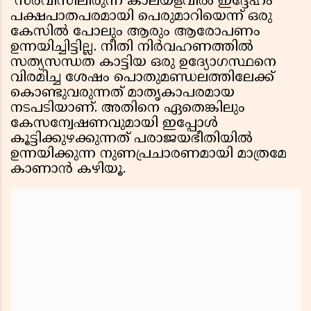
സർവീസിലിരുന്ന കാലയളവിൽ ഇദ്ദേഹം
പക്ഷപാതപരമായി പെരുമാറിയെന്ന് ഒരു
കേസിൽ പോലും ആരും ആരോപണം
ഉന്നയിച്ചിട്ടില്ല. നീതി നിർവഹണത്തിൽ
സത്യസന്ധത കാട്ടിയ ഒരു ഉദ്യോഗസ്ഥനെ
വിരമിച്ച ശേഷം പൊതുമണ്ഡലത്തിലേക്ക്
കൊണ്ടുവരുന്നത് മാതൃകാപരമായ
നടപടിയാണ്. അതിനെ ഏതെങ്കിലും
കേസന്വേഷണവുമായി ഇപ്പോൾ
കൂട്ടിക്കുഴക്കുന്നത് പരാജയഭീതിയിൽ
ഉന്നയിക്കുന്ന നുണപ്രചാരണമായി മാത്രമേ
കാണാൻ കഴിയൂ.