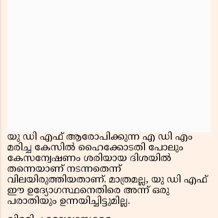
യു ഡി എഫ് ആരോപിക്കുന്ന എ ഡി എം
മരിച്ച കേസിൽ ഹൈക്കോടതി പോലും
കേസന്വേഷണം ശരിയായ ദിശയിൽ
തന്നെയാണ് നടന്നതെന്ന്
വിലയിരുത്തിയതാണ്. മാത്രമല്ല, യു ഡി എഫ്
ഈ ഉദ്യോഗസ്ഥനെതിരെ അന്ന് ഒരു
പരാതിയും ഉന്നയിച്ചിട്ടുമില്ല.