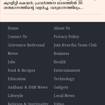
ക്വാളിറ്റി കെയർ; പ്രവർത്തന ലാഭത്തിൽ 30
ശതമാനത്തിൻ്റെ വളർച്ച, വരുമാനത്തിലും
ലാഭത്തിലും വൻ കുതിപ്പ് രേഖപ്പെടുത്തി ആദ്യ പാദ
റിപ്പോർട്ട് പുറത്ത്
Home
About Us
Contact Us
Privacy Policy
Grievance Redressal
Join Kvartha Team Club
News
Business
Jobs
Health
Food & Recipes
Entertainment
Education
Technology
Aadhaar & PAN News
Gadgets
Lifestyle
Local-News
Religion & Spirituality
Video