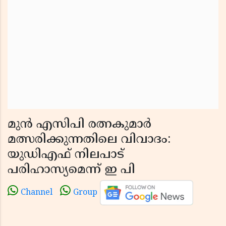
മുൻ എസിപി രത്നകുമാർ
മത്സരിക്കുന്നതിലെ വിവാദം:
യുഡിഎഫ് നിലപാട്
പരിഹാസ്യമെന്ന് ഇ പി
Channel
Group