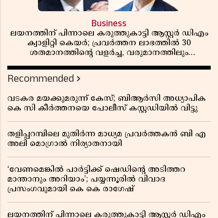
Business
ലയനത്തിന് പിന്നാലെ കരുത്തുകാട്ടി ആസ്റ്റർ ഡിഎം
ക്വാളിറ്റി കെയർ; പ്രവർത്തന ലാഭത്തിൽ 30
ശതമാനത്തിൻ്റെ വളർച്ച, വരുമാനത്തിലും
ലാഭത്തിലും വൻ കുതിപ്പ് രേഖപ്പെടുത്തി ആദ്യ പാദ
റിപ്പോർട്ട് പുറത്ത്
Recommended
വടകര മയക്കുമരുന്ന് കേസ്; ബിആർസി അധ്യാപിക
കെ സി കീർത്തനയെ പോലീസ് കസ്റ്റഡിയിൽ വിട്ടു
തളിപ്പറമ്പിലെ മുതിർന്ന മാധ്യമ പ്രവർത്തകൻ ബി എ
അലി മൊഗ്രാൽ നിര്യാതനായി
‘വേണമെങ്കിൽ പാർട്ടിക്ക് ഷെഡിൻ്റെ അടിത്തറ
മാന്താനും അറിയാം’; പയ്യന്നൂരിൽ വിവാദ
പ്രസംഗവുമായി കെ കെ രാഗേഷ്
ലയനത്തിന് പിന്നാലെ കരുത്തുകാട്ടി ആസ്റ്റർ ഡിഎം