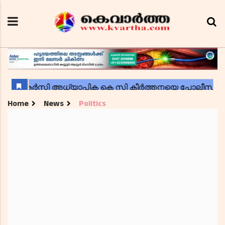
Home
News
Politics