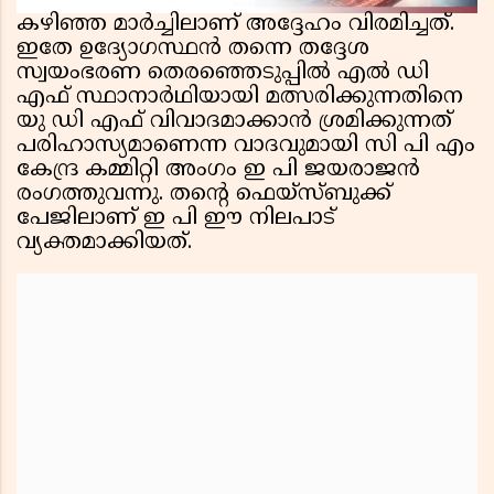
കഴിഞ്ഞ മാർച്ചിലാണ് അദ്ദേഹം വിരമിച്ചത്.
ഇതേ ഉദ്യോഗസ്ഥൻ തന്നെ തദ്ദേശ
സ്വയംഭരണ തെരഞ്ഞെടുപ്പിൽ എൽ ഡി
എഫ് സ്ഥാനാർഥിയായി മത്സരിക്കുന്നതിനെ
യു ഡി എഫ് വിവാദമാക്കാൻ ശ്രമിക്കുന്നത്
പരിഹാസ്യമാണെന്ന വാദവുമായി സി പി എം
കേന്ദ്ര കമ്മിറ്റി അംഗം ഇ പി ജയരാജൻ
രംഗത്തുവന്നു. തന്റെ ഫെയ്‌സ്ബുക്ക്
പേജിലാണ് ഇ പി ഈ നിലപാട്
വ്യക്തമാക്കിയത്.