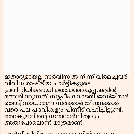
ഇതാദ്യമായല്ല സർവീസിൽ നിന്ന് വിരമിച്ചവർ
വിവിധ രാഷ്ട്രീയ പാർട്ടികളുടെ
പ്രതിനിധികളായി തെരഞ്ഞെടുപ്പുകളിൽ
മത്സരിക്കുന്നത്. സുപ്രീം കോടതി ജഡ്ജിമാർ
തൊട്ട് സാധാരണ സർക്കാർ ജീവനക്കാർ
വരെ പല പദവികളും പിന്നീട് വഹിച്ചിട്ടുണ്ട്.
രത്നകുമാറിന്റെ സ്ഥാനാർഥിത്വവും
അതുപോലൊന്ന് മാത്രമാണ്.