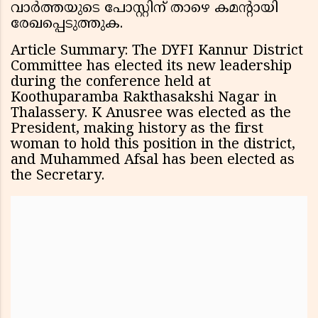
വാർത്തയുടെ പോസ്റ്റിന് താഴെ കമൻ്റായി
രേഖപ്പെടുത്തുക.
Article Summary: The DYFI Kannur District
Committee has elected its new leadership
during the conference held at
Koothuparamba Rakthasakshi Nagar in
Thalassery. K Anusree was elected as the
President, making history as the first
woman to hold this position in the district,
and Muhammed Afsal has been elected as
the Secretary.