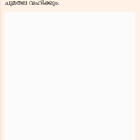
ചുമതല വഹിക്കും.