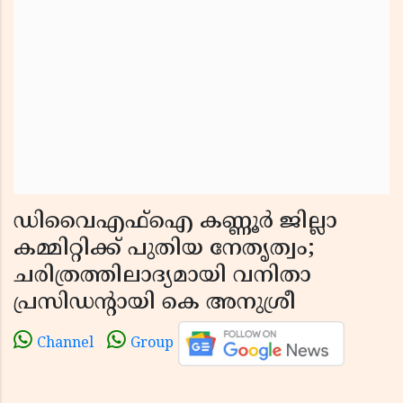
ഡിവൈഎഫ്ഐ കണ്ണൂർ ജില്ലാ
കമ്മിറ്റിക്ക് പുതിയ നേതൃത്വം;
ചരിത്രത്തിലാദ്യമായി വനിതാ
പ്രസിഡൻ്റായി കെ അനുശ്രീ
Channel
Group