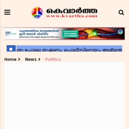
Home
News
Politics