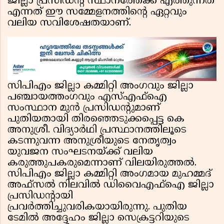
ജില്ലാ പ്രസിഡൻ്റ് സ്ഥാനത്തേക്ക് എത്തുന്നത്
എന്നത് ഈ സമ്മേളനത്തിൻ്റെ ഏറ്റവും
വലിയ സവിശേഷതയാണ്.
സിപിഎം ജില്ലാ കമ്മിറ്റി അംഗവും ജില്ലാ
പഞ്ചായത്തംഗവും എസ്എഫ്ഐ
സംസ്ഥാന മുൻ പ്രസിഡൻ്റുമാണ്
പുതിയതായി തിരഞ്ഞെടുക്കപ്പെട്ട കെ
അനുശ്രീ. വിദ്യാർഥി പ്രസ്ഥാനത്തിലൂടെ
കടന്നുവന്ന അനുശ്രീയുടെ നേതൃത്വം
യുവജന സംഘടനയ്ക്ക് വലിയ
കരുത്തുപകരുമെന്നാണ് വിലയിരുത്തൽ.
സിപിഎം ജില്ലാ കമ്മിറ്റി അംഗമായ മുഹമ്മദ്
അഫ്സൽ നിലവിൽ ഡിവൈഎഫ്ഐ ജില്ലാ
പ്രസിഡൻ്റായി
പ്രവർത്തിച്ചുവരികയായിരുന്നു. പുതിയ
ടേമിൽ അദ്ദേഹം ജില്ലാ സെക്രട്ടറിയുടെ