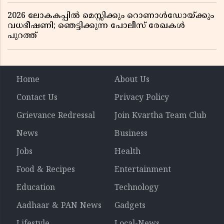
2026 ലോകകപ്പിൽ മെസ്സിക്കും റൊണാൾഡോയ്ക്കും
വധഭീഷണി; ഞെട്ടിക്കുന്ന പോലീസ് രേഖകൾ
പുറത്ത്
Home
About Us
Contact Us
Privacy Policy
Grievance Redressal
Join Kvartha Team Club
News
Business
Jobs
Health
Food & Recipes
Entertainment
Education
Technology
Aadhaar & PAN News
Gadgets
Lifestyle
Local-News