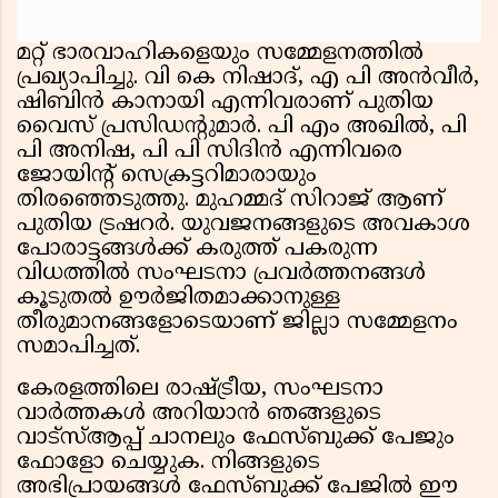
മറ്റ് ഭാരവാഹികളെയും സമ്മേളനത്തിൽ
പ്രഖ്യാപിച്ചു. വി കെ നിഷാദ്, എ പി അൻവീർ,
ഷിബിൻ കാനായി എന്നിവരാണ് പുതിയ
വൈസ് പ്രസിഡൻ്റുമാർ. പി എം അഖിൽ, പി
പി അനിഷ, പി പി സിദിൻ എന്നിവരെ
ജോയിൻ്റ് സെക്രട്ടറിമാരായും
തിരഞ്ഞെടുത്തു. മുഹമ്മദ് സിറാജ് ആണ്
പുതിയ ട്രഷറർ. യുവജനങ്ങളുടെ അവകാശ
പോരാട്ടങ്ങൾക്ക് കരുത്ത് പകരുന്ന
വിധത്തിൽ സംഘടനാ പ്രവർത്തനങ്ങൾ
കൂടുതൽ ഊർജിതമാക്കാനുള്ള
തീരുമാനങ്ങളോടെയാണ് ജില്ലാ സമ്മേളനം
സമാപിച്ചത്.
കേരളത്തിലെ രാഷ്ട്രീയ, സംഘടനാ
വാർത്തകൾ അറിയാൻ ഞങ്ങളുടെ
വാട്സ്ആപ്പ് ചാനലും ഫേസ്ബുക്ക് പേജും
ഫോളോ ചെയ്യുക. നിങ്ങളുടെ
അഭിപ്രായങ്ങൾ ഫേസ്ബുക്ക് പേജിൽ ഈ