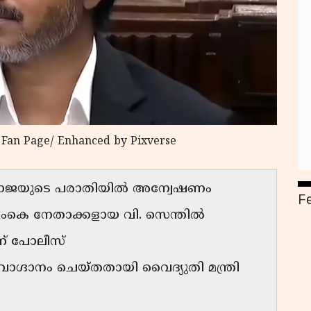
y Fan Page/ Enhanced by Pixverse
ജയുടെ പരാതിയിൽ അന്വേഷണം
F
ംകെ നേതാക്കളായ വി. സെന്തിൽ
ന് പോലീസ്
വാഗ്ദാനം ചെയ്തതായി വൈദ്യുതി മന്ത്രി