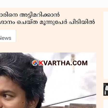
കാരിനെ അട്ടിമറിക്കാൻ
ദാനം ചെയ്ത മൂന്നുപേർ പിടിയിൽ