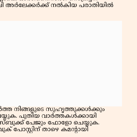
 അർലേക്കർക്ക് നൽകിയ പരാതിയിൽ
ാർത്ത നിങ്ങളുടെ സുഹൃത്തുക്കൾക്കും
 ചെയ്യുക. പുതിയ വാർത്തകൾക്കായി
േസ്ബുക്ക് പേജും ഫോളോ ചെയ്യുക.
ക് പോസ്റ്റിന് താഴെ കമന്റായി