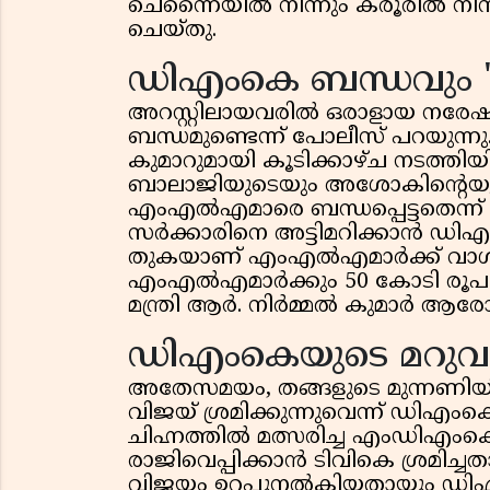
ചെന്നൈയിൽ നിന്നും കരൂരിൽ നിന്ന
ചെയ്തു.
ഡിഎംകെ ബന്ധവും 'കര
അറസ്റ്റിലായവരിൽ ഒരാളായ നരേഷ
ബന്ധമുണ്ടെന്ന് പോലീസ് പറയുന്ന
കുമാറുമായി കൂടിക്കാഴ്ച നടത്തി
ബാലാജിയുടെയും അശോകിന്റെയും
എംഎൽഎമാരെ ബന്ധപ്പെട്ടതെന്ന് പ
സർക്കാരിനെ അട്ടിമറിക്കാൻ ഡിഎ
തുകയാണ് എംഎൽഎമാർക്ക് വാഗ്ദാ
എംഎൽഎമാർക്കും 50 കോടി രൂപ 
മന്ത്രി ആർ. നിർമ്മൽ കുമാർ ആരോപ
ഡിഎംകെയുടെ മറുവ
അതേസമയം, തങ്ങളുടെ മുന്നണി
വിജയ് ശ്രമിക്കുന്നുവെന്ന് ഡിഎ
ചിഹ്നത്തിൽ മത്സരിച്ച എംഡിഎ
രാജിവെപ്പിക്കാൻ ടിവികെ ശ്രമിച
വിജയം ഉറപ്പുനൽകിയതായും ഡി