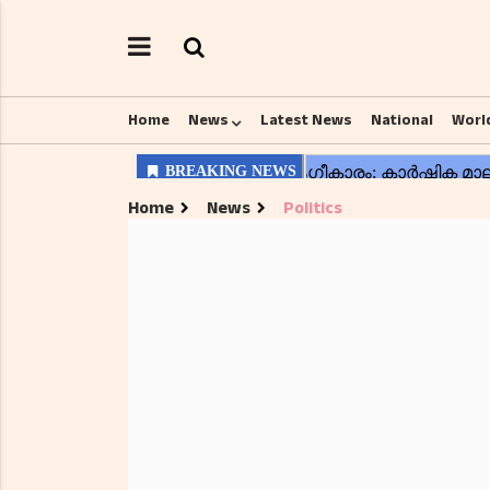
Home
News
Latest News
National
Worl
Home
News
Politics