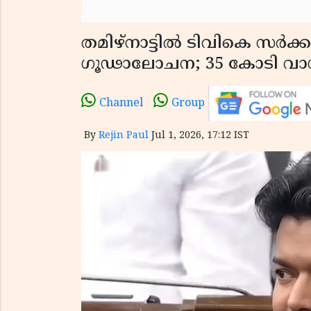
തമിഴ്‌നാട്ടിൽ ടിവികെ സർക്
ഗൂഢാലോചന; 35 കോടി വാഗ്
Channel
Group
By
Rejin Paul
Jul 1, 2026, 17:12 IST