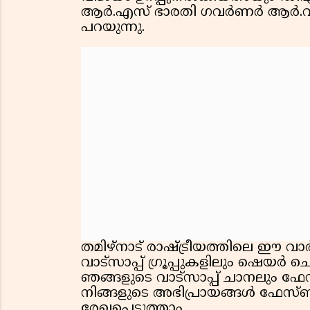
ആർ.എസ് ഭാരതി ഗവർണർ ആർ.വി
പറയുന്നു.
തമിഴ്‌നാട് രാഷ്ട്രീയത്തിലെ ഈ വ
വാട്സാപ്പ് ഗ്രൂപ്പുകളിലും ഷെയർ
ഞങ്ങളുടെ വാട്സാപ്പ് ചാനലും ഫ
നിങ്ങളുടെ അഭിപ്രായങ്ങൾ ഫേസ്ബു
രേഖപ്പെടുത്താം.