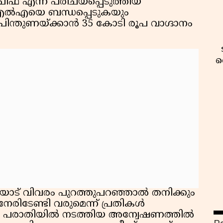
ഫ് എന്ന് പരിചയപ്പെടുത്തിയ
എൽഎയെ ബന്ധപ്പെടുകയും
പിന്തുണയ്ക്കാൻ 35 കോടി രൂപ വാഗ്ദാനം
വ
ോട് വിവരം പുറത്തുപറഞ്ഞാൽ തനിക്കും
േരിടേണ്ടി വരുമെന്ന് പ്രതികൾ
വ
െ പരാതിയിൽ നടത്തിയ അന്വേഷണത്തിൽ