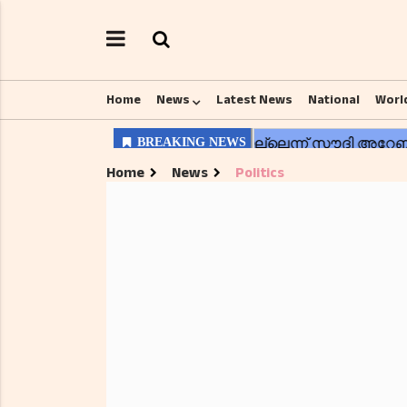
Home
News
Latest News
National
Worl
Home
News
Politics