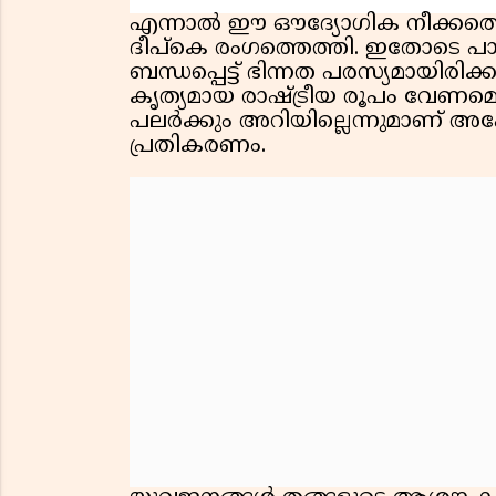
എന്നാൽ ഈ ഔദ്യോഗിക നീക്കത്ത
ദീപ്കെ രംഗത്തെത്തി. ഇതോടെ പാ
ബന്ധപ്പെട്ട് ഭിന്നത പരസ്യമായി
കൃത്യമായ രാഷ്ട്രീയ രൂപം വേണമെന്
പലർക്കും അറിയില്ലെന്നുമാണ് 
പ്രതികരണം.