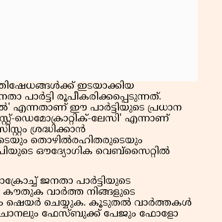
്രതിഷേധങ്ങൾക്ക് ഇടയാക്കിയ
 പാർട്ടി രൂപീകരിക്കപ്പെടുന്നത്.
ാൽ' എന്നതാണ് ഈ പാർട്ടിയുടെ പ്രധാന
്റ്റ്-ഡെമോക്രാറ്റിക്-ലേസി' എന്നാണ്
ിസ്റ്റം ശ്രദ്ധിക്കാൻ
രുടെയും തൊഴിൽരഹിതരുടെയും
പിയുടെ ഔദ്യോഗിക വെബ്‌സൈറ്റിൽ
രോച്ച് ജനതാ പാർട്ടിയുടെ
ഈ കൗതുക വാർത്ത നിങ്ങളുടെ
്കും ഷെയർ ചെയ്യുക. കൂടുതൽ വാർത്തകൾ
് ചാനലും ഫേസ്ബുക്ക് പേജും ഫോളോ