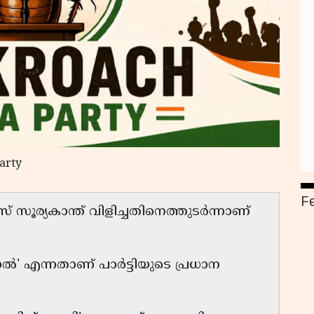
arty
F
ിസ് സൂര്യകാന്ത് വിളിച്ചതിനെത്തുടർന്നാണ്
ാൽ' എന്നതാണ് പാർട്ടിയുടെ പ്രധാന