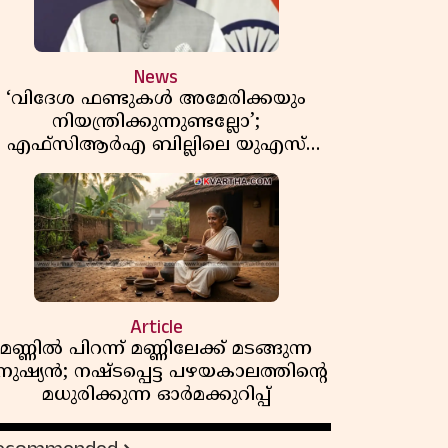
News
‘വിദേശ ഫണ്ടുകൾ അമേരിക്കയും
നിയന്ത്രിക്കുന്നുണ്ടല്ലോ’;
എഫ്സിആർഎ ബില്ലിലെ യുഎസ്
ിമർശനങ്ങൾക്ക് മറുപടിയുമായി ഇന്ത്യ
Article
മണ്ണിൽ പിറന്ന് മണ്ണിലേക്ക് മടങ്ങുന്ന
നുഷ്യൻ; നഷ്ടപ്പെട്ട പഴയകാലത്തിൻ്റെ
മധുരിക്കുന്ന ഓർമക്കുറിപ്പ്