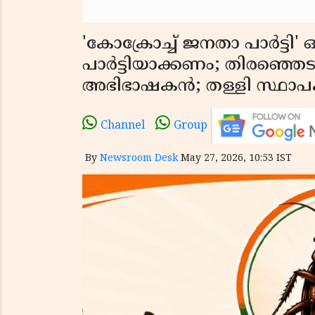
'കോക്രോച്ച് ജനതാ പാർട്ടി'
പാർട്ടിയാക്കണം; തിരഞ്ഞെട
അഭിഭാഷകൻ; തള്ളി സ്ഥാ
Channel
Group
By
Newsroom Desk
May 27, 2026, 10:53 IST