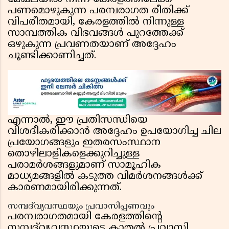
പണമൊഴുകുന്ന പരമ്പരാഗത രീതിക്ക്
വിപരീതമായി, കേരളത്തിൽ നിന്നുള്ള
സാമ്പത്തിക വിഭവങ്ങൾ പുറത്തേക്ക്
ഒഴുകുന്ന പ്രവണതയാണ് അദ്ദേഹം
ചൂണ്ടിക്കാണിച്ചത്.
എന്നാൽ, ഈ പ്രതിസന്ധിയെ
വിശദീകരിക്കാൻ അദ്ദേഹം ഉപയോഗിച്ച ചില
പ്രയോഗങ്ങളും ഇതരസംസ്ഥാന
തൊഴിലാളികളെക്കുറിച്ചുള്ള
പരാമർശങ്ങളുമാണ് സാമൂഹിക
മാധ്യമങ്ങളിൽ കടുത്ത വിമർശനങ്ങൾക്ക്
കാരണമായിരിക്കുന്നത്.
സമ്പദ്‌വ്യവസ്ഥയും പ്രവാസിപ്പണവും
പരമ്പരാഗതമായി കേരളത്തിൻ്റെ
സമ്പദ്‌വ്യവസ്ഥയുടെ കാതൽ പ്രവാസി