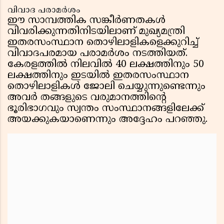
വിവാദ പരാമർശം
ഈ സാമ്പത്തിക സങ്കീർണതകൾ
വിവരിക്കുന്നതിനിടയിലാണ് മുഖ്യമന്ത്രി
ഇതരസംസ്ഥാന തൊഴിലാളികളെക്കുറിച്ച്
വിവാദപരമായ പരാമർശം നടത്തിയത്.
കേരളത്തിൽ നിലവിൽ 40 ലക്ഷത്തിനും 50
ലക്ഷത്തിനും ഇടയിൽ ഇതരസംസ്ഥാന
തൊഴിലാളികൾ ജോലി ചെയ്യുന്നുണ്ടെന്നും
അവർ തങ്ങളുടെ വരുമാനത്തിൻ്റെ
ഭൂരിഭാഗവും സ്വന്തം സംസ്ഥാനങ്ങളിലേക്ക്
അയക്കുകയാണെന്നും അദ്ദേഹം പറഞ്ഞു.