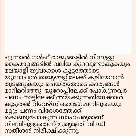
എന്നാൽ ഗൾഫ് രാജ്യങ്ങളിൽ നിന്നുള്ള
കൈമാറ്റങ്ങളിൽ വലിയ കുറവുണ്ടാകുകയും
മലയാളി യുവാക്കൾ കൂട്ടത്തോടെ
യൂറോപ്യൻ രാജ്യങ്ങളിലേക്ക് കുടിയേറാൻ
തുടങ്ങുകയും ചെയ്തതോടെ കാര്യങ്ങൾ
മാറിമറിഞ്ഞു. യൂറോപ്പിലേക്ക് പോകുന്നവർ
പണം നാട്ടിലേക്ക് അയക്കുന്നതിനേക്കാൾ
കൂടുതൽ റിവേഴ്‌സ് മൈഗ്രേഷനിലൂടെയും
മറ്റും പണം വിദേശത്തേക്ക്
കൊണ്ടുപോകുന്ന സാഹചര്യമാണ്
നിലവിലുള്ളതെന്ന് മുഖ്യമന്ത്രി വി ഡി
സതീശൻ നിരീക്ഷിക്കുന്നു.