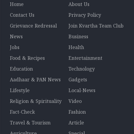
Home
About Us
Contact Us
Privacy Policy
Grievance Redressal
Join Kvartha Team Club
News
Business
Jobs
Health
Food & Recipes
Entertainment
Education
Technology
Aadhaar & PAN News
Gadgets
Lifestyle
Local-News
Religion & Spirituality
Video
Fact-Check
Fashion
Travel & Tourism
Article
Agriculture
Special