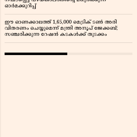
നഷ്ടപ്പെട്ട പഴയകാലത്തിൻ്റെ മധുരിക്കുന്ന
ഓർമക്കുറിപ്പ്
ഈ ഓണക്കാലത്ത് 1,65,000 മെട്രിക് ടൺ അരി
വിതരണം ചെയ്യുമെന്ന് മന്ത്രി അനൂപ് ജേക്കബ്;
സഞ്ചരിക്കുന്ന റേഷൻ കടകൾക്ക് തുടക്കം