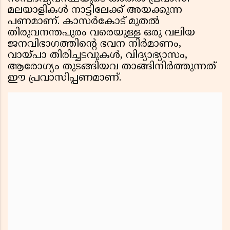
മലയാളികൾ നാട്ടിലേക്ക് അയക്കുന്ന
പണമാണ്. കാസർകോട് മുതൽ
തിരുവനന്തപുരം വരെയുള്ള ഒരു വലിയ
ജനവിഭാഗത്തിൻ്റെ ഭവന നിർമാണം,
വായ്പാ തിരിച്ചടവുകൾ, വിദ്യാഭ്യാസം,
ആരോഗ്യം തുടങ്ങിയവ താങ്ങിനിർത്തുന്നത്
ഈ പ്രവാസിപ്പണമാണ്.