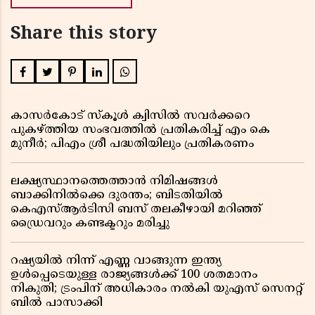
Share this story
കാസർകോട് സ്കൂൾ ക്വിസിൽ സവർക്കറെ
പുകഴ്ത്തിയ സംഭവത്തിൽ പ്രതികരിച്ച് എം കെ
മുനീർ; പിഎം ശ്രീ പദ്ധതിയിലും പ്രതികരണം
ലക്ഷ്യസ്ഥാനത്തെത്താൻ നിമിഷങ്ങൾ
ബാക്കിനിൽക്കെ ദുരന്തം; ബിടതിയിൽ
കെഎസ്ആർടിസി ബസ് തലകീഴായി മറിഞ്ഞ്
ഡ്രൈവറും കണ്ടക്ടറും മരിച്ചു
റഷ്യയിൽ നിന്ന് എണ്ണ വാങ്ങുന്ന ഇന്ത്യ
ഉൾപ്പെടെയുള്ള രാജ്യങ്ങൾക്ക് 100 ശതമാനം
നികുതി; ട്രംപിന് അധികാരം നൽകി യുഎസ് സെനറ്റ്
ബിൽ പാസാക്കി