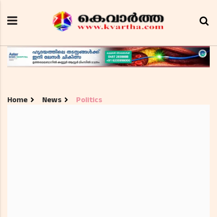
Home
News
Politics