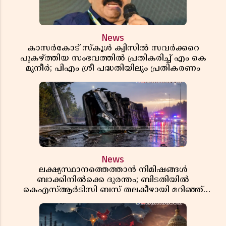
News
കാസർകോട് സ്കൂൾ ക്വിസിൽ സവർക്കറെ
പുകഴ്ത്തിയ സംഭവത്തിൽ പ്രതികരിച്ച് എം കെ
മുനീർ; പിഎം ശ്രീ പദ്ധതിയിലും പ്രതികരണം
News
ലക്ഷ്യസ്ഥാനത്തെത്താൻ നിമിഷങ്ങൾ
ബാക്കിനിൽക്കെ ദുരന്തം; ബിടതിയിൽ
കെഎസ്ആർടിസി ബസ് തലകീഴായി മറിഞ്ഞ്
ഡ്രൈവറും കണ്ടക്ടറും മരിച്ചു