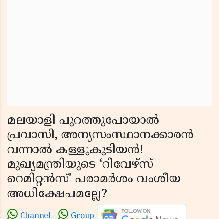
മലയാളി പുറത്തുപോയാൽ
പ്രവാസി, അന്യസംസ്ഥാനക്കാരൻ
വന്നാൽ കള്ളുകുടിയൻ!
മുഖ്യമന്ത്രിയുടെ ‘റിവേഴ്‌സ്
റെമിറ്റൻസ്’ പരാമർശം വംശീയ
അധിക്ഷേപമല്ലേ?
Channel
Group