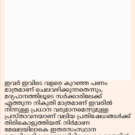
ഇവർ ഇവിടെ വളരെ കുറഞ്ഞ പണം
മാത്രമാണ് ചെലവഴിക്കുന്നതെന്നും,
മദ്യപാനത്തിലൂടെ സർക്കാരിലേക്ക്
എത്തുന്ന നികുതി മാത്രമാണ് ഇവരിൽ
നിന്നുള്ള പ്രധാന വരുമാനമെന്നുമുള്ള
പ്രസ്താവനയാണ് വലിയ പ്രതിഷേധങ്ങൾക്ക്
തിരികൊളുത്തിയത്. നിർമാണ
മേഖലയിലാകെ ഇതരസംസ്ഥാന