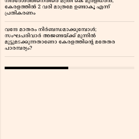
നിർദേശത്തിനെതിരെ മന്ത്രി കെ മുരളീധരൻ;
കേരളത്തിൽ 2 വരി മാത്രമേ ഉണ്ടാകൂ എന്ന്
പ്രതികരണം
വന്ദേ മാതരം നിർബന്ധമാക്കുമ്പോൾ;
സംഘപരിവാർ അജണ്ടയ്ക്ക് മുന്നിൽ
മുട്ടുമടക്കുന്നതാണോ കേരളത്തിന്റെ മതേതര
പാരമ്പര്യം?