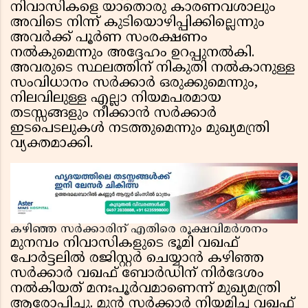
നിവാസികളെ യാതൊരു കാരണവശാലും
അവിടെ നിന്ന് കുടിയൊഴിപ്പിക്കില്ലെന്നും
അവർക്ക് പൂർണ സംരക്ഷണം
നൽകുമെന്നും അദ്ദേഹം ഉറപ്പുനൽകി.
അവരുടെ സ്ഥലത്തിന് നികുതി നൽകാനുള്ള
സംവിധാനം സർക്കാർ ഒരുക്കുമെന്നും,
നിലവിലുള്ള എല്ലാ നിയമപരമായ
തടസ്സങ്ങളും നീക്കാൻ സർക്കാർ
ഇടപെടലുകൾ നടത്തുമെന്നും മുഖ്യമന്ത്രി
വ്യക്തമാക്കി.
കഴിഞ്ഞ സർക്കാരിന് എതിരെ രൂക്ഷവിമർശനം
മുനമ്പം നിവാസികളുടെ ഭൂമി വഖഫ്
പോർട്ടലിൽ രജിസ്റ്റർ ചെയ്യാൻ കഴിഞ്ഞ
സർക്കാർ വഖഫ് ബോർഡിന് നിർദേശം
നൽകിയത് മനഃപൂർവമാണെന്ന് മുഖ്യമന്ത്രി
ആരോപിച്ചു. മുൻ സർക്കാർ നിയമിച്ച വഖഫ്