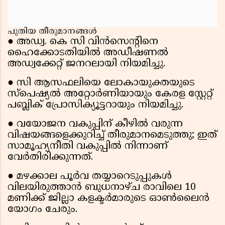
പുതിയ തീരുമാനങ്ങൾ
● അഡ്വ. കെ സി വിൻസെൻ്റിനെ
ഹൈക്കോടതിയിൽ അഡീഷണൽ
അഡ്വക്കേറ്റ് ജനറലായി നിയമിച്ചു.
● സി ആസഫലിയെ ലോകായുക്തയുടെ
സ്പെഷ്യൽ അറ്റോർണിയായും കേരള സ്റ്റേറ്റ്
പബ്ലിക് പ്രോസിക്യൂട്ടറായും നിയമിച്ചു.
● വയോജന വകുപ്പിന് കീഴിൽ വരുന്ന
വിഷയങ്ങളെക്കുറിച്ച് തീരുമാനമെടുത്തു; ഇത്
സാമൂഹ്യനീതി വകുപ്പിൽ നിന്നാണ്
വേർതിരിക്കുന്നത്.
● മഴക്കാല പൂർവ തയ്യാറെടുപ്പുകൾ
വിലയിരുത്താൻ ബുധനാഴ്ച രാവിലെ 10
മണിക്ക് ജില്ലാ കളക്ടർമാരുടെ ഓൺലൈൻ
യോഗം ചേരും.