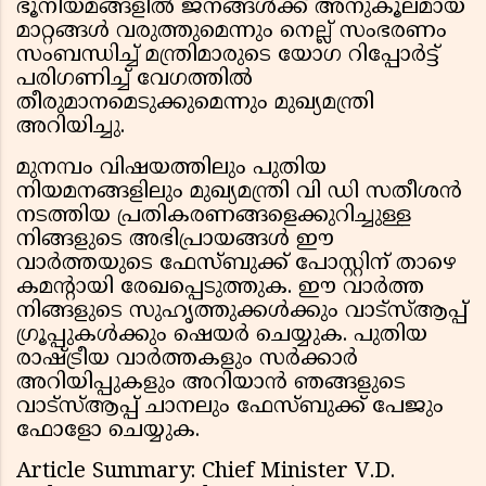
ഭൂനിയമങ്ങളിൽ ജനങ്ങൾക്ക് അനുകൂലമായ
മാറ്റങ്ങൾ വരുത്തുമെന്നും നെല്ല് സംഭരണം
സംബന്ധിച്ച് മന്ത്രിമാരുടെ യോഗ റിപ്പോർട്ട്
പരിഗണിച്ച് വേഗത്തിൽ
തീരുമാനമെടുക്കുമെന്നും മുഖ്യമന്ത്രി
അറിയിച്ചു.
മുനമ്പം വിഷയത്തിലും പുതിയ
നിയമനങ്ങളിലും മുഖ്യമന്ത്രി വി ഡി സതീശൻ
നടത്തിയ പ്രതികരണങ്ങളെക്കുറിച്ചുള്ള
നിങ്ങളുടെ അഭിപ്രായങ്ങൾ ഈ
വാർത്തയുടെ ഫേസ്ബുക്ക് പോസ്റ്റിന് താഴെ
കമൻ്റായി രേഖപ്പെടുത്തുക. ഈ വാർത്ത
നിങ്ങളുടെ സുഹൃത്തുക്കൾക്കും വാട്സ്ആപ്പ്
ഗ്രൂപ്പുകൾക്കും ഷെയർ ചെയ്യുക. പുതിയ
രാഷ്ട്രീയ വാർത്തകളും സർക്കാർ
അറിയിപ്പുകളും അറിയാൻ ഞങ്ങളുടെ
വാട്സ്ആപ്പ് ചാനലും ഫേസ്ബുക്ക് പേജും
ഫോളോ ചെയ്യുക.
Article Summary: Chief Minister V.D.