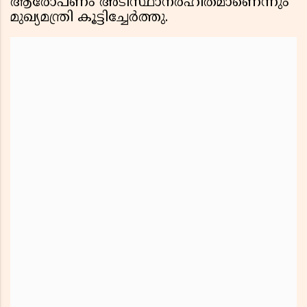
ആരോപണം അടിസ്ഥാനരഹിതമാണെന്നും
മുഖ്യമന്ത്രി കൂട്ടിച്ചേർത്തു.