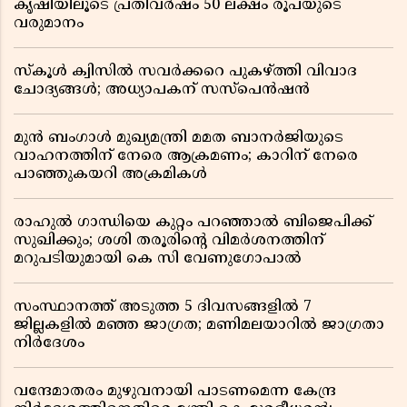
കൃഷിയിലൂടെ പ്രതിവർഷം 50 ലക്ഷം രൂപയുടെ
വരുമാനം
സ്കൂൾ ക്വിസിൽ സവർക്കറെ പുകഴ്ത്തി വിവാദ
ചോദ്യങ്ങൾ; അധ്യാപകന് സസ്പെൻഷൻ
മുൻ ബംഗാൾ മുഖ്യമന്ത്രി മമത ബാനർജിയുടെ
വാഹനത്തിന് നേരെ ആക്രമണം; കാറിന് നേരെ
പാഞ്ഞുകയറി അക്രമികൾ
രാഹുൽ ഗാന്ധിയെ കുറ്റം പറഞ്ഞാൽ ബിജെപിക്ക്
സുഖിക്കും; ശശി തരൂരിന്റെ വിമർശനത്തിന്
മറുപടിയുമായി കെ സി വേണുഗോപാൽ
സംസ്ഥാനത്ത് അടുത്ത 5 ദിവസങ്ങളിൽ 7
ജില്ലകളിൽ മഞ്ഞ ജാഗ്രത; മണിമലയാറിൽ ജാഗ്രതാ
നിർദേശം
വന്ദേമാതരം മുഴുവനായി പാടണമെന്ന കേന്ദ്ര