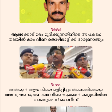
News
ആലക്കോട് മരം മുറിക്കുന്നതിനിടെ അപകടം;
തലയിൽ മരം വീണ് തൊഴിലാളിക്ക് ദാരുണാന്ത്യം
News
അർജുൻ ആയങ്കിയെ ഒളിപ്പിച്ചവർക്കെതിരെയും
അന്വേഷണം; ഫോൺ വീണ്ടെടുക്കാൻ കസ്റ്റഡിയിൽ
വാങ്ങുമെന്ന് പൊലീസ്