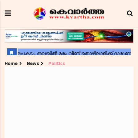
Home
News
Politics