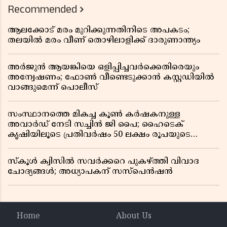
Recommended
ആലക്കോട് മരം മുറിക്കുന്നതിനിടെ അപകടം;
തലയിൽ മരം വീണ് തൊഴിലാളിക്ക് ദാരുണാന്ത്യം
അർജുൻ ആയങ്കിയെ ഒളിപ്പിച്ചവർക്കെതിരെയും
അന്വേഷണം; ഫോൺ വീണ്ടെടുക്കാൻ കസ്റ്റഡിയിൽ
വാങ്ങുമെന്ന് പൊലീസ്
സംസ്ഥാനത്തെ മികച്ച കൂൺ കർഷകനുള്ള
അവാർഡ് നേടി സച്ചിൻ ജി പൈ; ഹൈടെക്
കൃഷിയിലൂടെ പ്രതിവർഷം 50 ലക്ഷം രൂപയുടെ
വരുമാനം
സ്കൂൾ ക്വിസിൽ സവർക്കറെ പുകഴ്ത്തി വിവാദ
ചോദ്യങ്ങൾ; അധ്യാപകന് സസ്പെൻഷൻ
Home
About Us