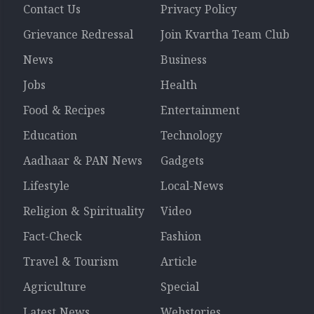
Contact Us
Privacy Policy
Grievance Redressal
Join Kvartha Team Club
News
Business
Jobs
Health
Food & Recipes
Entertainment
Education
Technology
Aadhaar & PAN News
Gadgets
Lifestyle
Local-News
Religion & Spirituality
Video
Fact-Check
Fashion
Travel & Tourism
Article
Agriculture
Special
Latest News
Webstories