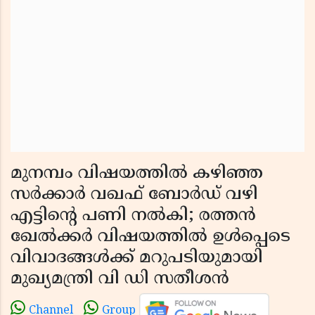
മുനമ്പം വിഷയത്തിൽ കഴിഞ്ഞ
സർക്കാർ വഖഫ് ബോർഡ് വഴി
എട്ടിൻ്റെ പണി നൽകി; രത്തൻ
ഖേൽക്കർ വിഷയത്തിൽ ഉൾപ്പെടെ
വിവാദങ്ങൾക്ക് മറുപടിയുമായി
മുഖ്യമന്ത്രി വി ഡി സതീശൻ
Channel
Group