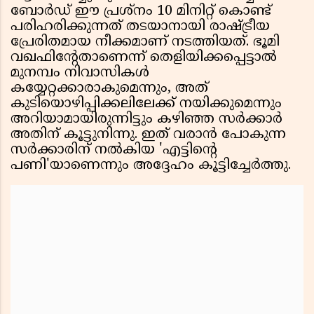
ബോർഡ് ഈ പ്രശ്നം 10 മിനിറ്റ് കൊണ്ട്
പരിഹരിക്കുന്നത് തടയാനായി രാഷ്ട്രീയ
പ്രേരിതമായ നീക്കമാണ് നടത്തിയത്. ഭൂമി
വഖഫിൻ്റേതാണെന്ന് തെളിയിക്കപ്പെട്ടാൽ
മുനമ്പം നിവാസികൾ
കയ്യേറ്റക്കാരാകുമെന്നും, അത്
കുടിയൊഴിപ്പിക്കലിലേക്ക് നയിക്കുമെന്നും
അറിയാമായിരുന്നിട്ടും കഴിഞ്ഞ സർക്കാർ
അതിന് കൂട്ടുനിന്നു. ഇത് വരാൻ പോകുന്ന
സർക്കാരിന് നൽകിയ 'എട്ടിൻ്റെ
പണി'യാണെന്നും അദ്ദേഹം കൂട്ടിച്ചേർത്തു.