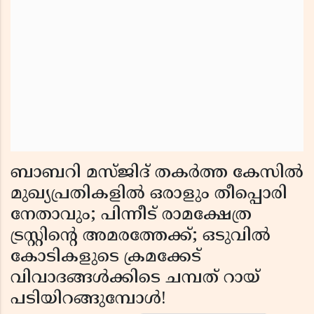
ബാബറി മസ്ജിദ് തകർത്ത കേസിൽ
മുഖ്യപ്രതികളിൽ ഒരാളും തീപ്പൊരി
നേതാവും; പിന്നീട് രാമക്ഷേത്ര
ട്രസ്റ്റിന്റെ അമരത്തേക്ക്; ഒടുവിൽ
കോടികളുടെ ക്രമക്കേട്
വിവാദങ്ങൾക്കിടെ ചമ്പത് റായ്
പടിയിറങ്ങുമ്പോൾ!