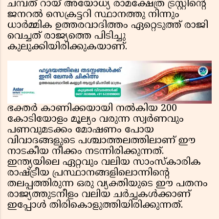
ചമ്പത് റായ് അയോധ്യ രാമക്ഷേത്ര ട്രസ്റ്റിന്റെ
ജനറൽ സെക്രട്ടറി സ്ഥാനത്തു നിന്നും
ധാർമ്മിക ഉത്തരവാദിത്തം ഏറ്റെടുത്ത് രാജി
വെച്ചത് രാജ്യത്തെ പിടിച്ചു
കുലുക്കിയിരിക്കുകയാണ്.
ഭക്തർ കാണിക്കയായി നൽകിയ 200
കോടിയോളം മൂല്യം വരുന്ന സ്വർണവും
പണവുമടക്കം മോഷണം പോയ
വിവാദങ്ങളുടെ പശ്ചാത്തലത്തിലാണ് ഈ
നാടകീയ നീക്കം നടന്നിരിക്കുന്നത്.
ഇന്ത്യയിലെ ഏറ്റവും വലിയ സാംസ്കാരിക
രാഷ്ട്രീയ പ്രസ്ഥാനങ്ങളിലൊന്നിന്റെ
തലപ്പത്തിരുന്ന ഒരു വ്യക്തിയുടെ ഈ പതനം
രാജ്യത്തുടനീളം വലിയ ചർച്ചകൾക്കാണ്
ഇപ്പോൾ തിരികൊളുത്തിയിരിക്കുന്നത്.