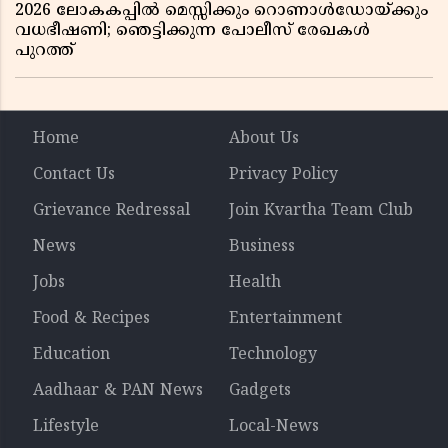
2026 ലോകകപ്പിൽ മെസ്സിക്കും റൊണാൾഡോയ്ക്കും
വധഭീഷണി; ഞെട്ടിക്കുന്ന പോലീസ് രേഖകൾ
പുറത്ത്
Home
About Us
Contact Us
Privacy Policy
Grievance Redressal
Join Kvartha Team Club
News
Business
Jobs
Health
Food & Recipes
Entertainment
Education
Technology
Aadhaar & PAN News
Gadgets
Lifestyle
Local-News