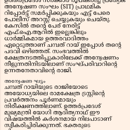
ഉത്തർപ്രദേശ് സർക്കാർ രൂപീകരിച്ച പ്രത്യേക
അന്വേഷണ സംഘം (SIT) പ്രാഥമിക
റിപ്പോർട്ട് സമർപ്പിക്കുകയും എട്ട് പേരെ
പോലീസ് അറസ്റ്റ് ചെയ്യുകയും ചെയ്തു.
കേസിൽ തന്റെ പേര് നേരിട്ട്
എഫ്.ഐ.ആറിൽ ഇല്ലെങ്കിലും
ധാർമ്മികമായ ഉത്തരവാദിത്തം
ഏറ്റെടുത്താണ് ചമ്പത് റായ് ഇപ്പോൾ തന്റെ
പദവി ഒഴിഞ്ഞത്. സംഭവത്തിൽ
ക്ഷേത്രനടത്തിപ്പുകാരിലേക്ക് അന്വേഷണം
നീളുന്നതിനിടയിലാണ് സംഘ്പരിവാറിന്റെ
ഉന്നതനേതാവിന്റെ രാജി.
അന്വേഷണ ഘട്ടം
ചമ്പത് റായിയുടെ രാജിയോടെ
അയോധ്യയിലെ രാമക്ഷേത്ര ട്രസ്റ്റിന്റെ
പ്രവർത്തനം പൂർണമായും
നിരീക്ഷണത്തിലാണ്. ഉത്തർപ്രദേശ്
മുഖ്യമന്ത്രി യോഗി ആദിത്യനാഥ് ഈ
വിഷയത്തിൽ കർശനമായ നിലപാടാണ്
സ്വീകരിച്ചിരിക്കുന്നത്. ഭക്തരുടെ