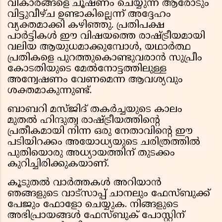
വികാരങ്ങളെ ചൂഷണം ചെയ്യുന്ന ആരോടും
വിട്ടുവീഴ്ച ഉണ്ടാകില്ലെന്ന് അദ്ദേഹം
വ്യക്തമാക്കി കഴിഞ്ഞു. പ്രതിപക്ഷ
പാർട്ടികൾ ഈ വിഷയത്തെ രാഷ്ട്രീയമായി
വലിയ ആയുധമാക്കുമ്പോൾ, യഥാർത്ഥ
പ്രതികളെ പുറത്തുകൊണ്ടുവരാൻ സുപ്രീം
കോടതിയുടെ മേൽനോട്ടത്തിലുള്ള
അന്വേഷണം വേണമെന്ന ആവശ്യവും
ശക്തമാകുന്നുണ്ട്.
ബാബറി മസ്ജിദ് തകർച്ചയുടെ കാലം
മുതൽ ഹിന്ദുത്വ രാഷ്ട്രീയത്തിന്റെ
പ്രതീകമായി നിന്ന ഒരു നേതാവിന്റെ ഈ
പടിയിറക്കം അയോധ്യയുടെ ചരിത്രത്തിൽ
പുതിയൊരു അധ്യായത്തിന് തുടക്കം
കുറിച്ചിരിക്കുകയാണ്.
കൂടുതൽ വാർത്തകൾ അറിയാൻ
ഞങ്ങളുടെ വാട്സാപ്പ് ചാനലും ഫേസ്ബുക്ക്
പേജും ഫോളോ ചെയ്യുക. നിങ്ങളുടെ
അഭിപ്രായങ്ങൾ ഫേസ്ബുക് പോസ്റ്റിന്