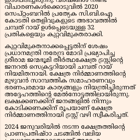
ഇടംപിടിച്ചിരുന്നു. വർഷങ്ങൾ നീണ്ട
വിചാരണകൾക്കൊടുവിൽ 2020
സെപ്റ്റംബറിൽ പ്രത്യേക സി.ബി.ഐ
കോടതി തെളിവുകളുടെ അഭാവത്തിൽ
ചമ്പത് റായ് ഉൾപ്പെടെയുള്ള 32
പ്രതികളെയും കുറ്റവിമുക്തരാക്കി.
കുറ്റവിമുക്തനാക്കപ്പെട്ടതിന് ശേഷം
പ്രധാനമന്ത്രി നരേന്ദ്ര മോദി പ്രഖ്യാപിച്ച
ശ്രീരാമ ജന്മഭൂമി തീർത്ഥക്ഷേത്ര ട്രസ്റ്റിന്റെ
ജനറൽ സെക്രട്ടറിയായി ചമ്പത് റായ്
നിയമിതനായി. ക്ഷേത്ര നിർമ്മാണത്തിന്റെ
മുഴുവൻ സാമ്പത്തിക സമാഹരണവും
ഭരണപരമായ കാര്യങ്ങളും നിയന്ത്രിച്ചിരുന്നത്
അദ്ദേഹത്തിന്റെ മേൽനോട്ടത്തിലായിരുന്നു.
ലക്ഷക്കണക്കിന് ജനങ്ങളിൽ നിന്നും
കോടിക്കണക്കിന് രൂപയാണ് ക്ഷേത്ര
നിർമ്മാണത്തിനായി ട്രസ്റ്റ് വഴി സ്വീകരിച്ചത്.
2024 ജനുവരിയിൽ നടന്ന ക്ഷേത്രത്തിന്റെ
പ്രാണപ്രതിഷ്ഠാ ചടങ്ങിൽ വലിയ