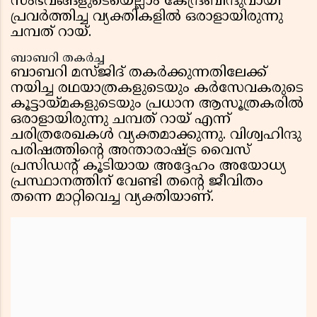
സംഭവങ്ങളുടെയെല്ലാം കേന്ദ്രബിന്ദുവായി
പ്രവർത്തിച്ച വ്യക്തികളിൽ ഒരാളായിരുന്നു
ചമ്പത് റായ്.
ബാബറി തകർച്ച
ബാബറി മസ്ജിദ് തകർക്കുന്നതിലേക്ക്
നയിച്ച രഥയാത്രകളുടെയും കർസേവകരുടെ
കൂട്ടായ്മകളുടെയും പ്രധാന ആസൂത്രകരിൽ
ഒരാളായിരുന്നു ചമ്പത് റായ് എന്ന്
ചരിത്രരേഖകൾ വ്യക്തമാക്കുന്നു. വിശ്വഹിന്ദു
പരിഷത്തിന്റെ അന്താരാഷ്ട്ര വൈസ്
പ്രസിഡന്റ് കൂടിയായ അദ്ദേഹം അയോധ്യ
പ്രസ്ഥാനത്തിന് വേണ്ടി തന്റെ ജീവിതം
തന്നെ മാറ്റിവെച്ച വ്യക്തിയാണ്.