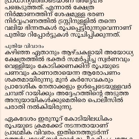
പ്രാധാന്യത്തോടെയാണ് അദ്ദേഹം
പങ്കെടുത്തത്. എന്നാൽ ക്ഷേത്ര
നിർമ്മാണത്തിന് ശേഷമുള്ള ഭരണ
നിർവ്വഹണത്തിൽ ട്രസ്റ്റിനുള്ളിൽ തന്നെ
വലിയ ഭിന്നതകൾ രൂപപ്പെട്ടിരുന്നുവെന്നാണ്
പുതിയ റിപ്പോർട്ടുകൾ സൂചിപ്പിക്കുന്നത്.
പുതിയ വിവാദം
കഴിഞ്ഞ ഏതാനും ആഴ്ചകളായി അയോധ്യ
ക്ഷേത്രത്തിൽ ഭക്തർ സമർപ്പിച്ച സ്വർണവും
വെള്ളിയും കോടിക്കണക്കിന് രൂപയുടെ
പണവും കാണാതായെന്ന ആരോപണം
ശക്തമായിരുന്നു. മുൻ കർസേവകരും
പ്രാദേശിക നേതാക്കളും ഉൾപ്പെടെയുള്ളവർ
ചമ്പത് റായിക്കും അദ്ദേഹത്തിന്റെ അടുത്ത
അനുയായികൾക്കുമെതിരെ പൊലീസിൽ
പരാതി നൽകിയിരുന്നു.
ഏകദേശം ഇരുനൂറ് കോടിയിലധികം
രൂപയുടെ ക്രമക്കേട് നടന്നതായാണ്
പ്രാഥമിക വിവരം. ഇതിനെത്തുടർന്ന്