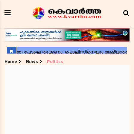
Home
News
Politics