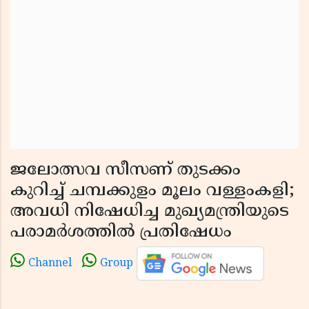
ജലോത്സവ സീസണ് തുടക്കം
കുറിച്ച് ചമ്പക്കുളം മൂലം വള്ളംകളി;
അവധി നിഷേധിച്ച മുഖ്യമന്ത്രിയുടെ
പരാമർശത്തിൽ പ്രതിഷേധം
Channel
Group