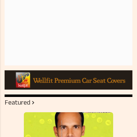
Featured