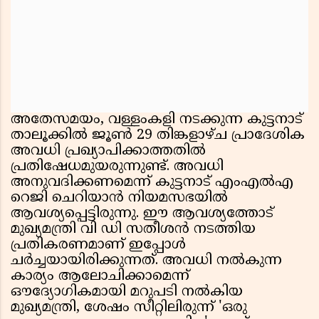
അതേസമയം, വള്ളംകളി നടക്കുന്ന കുട്ടനാട്
താലൂക്കിൽ ജൂൺ 29 തിങ്കളാഴ്ച പ്രാദേശിക
അവധി പ്രഖ്യാപിക്കാത്തതിൽ
പ്രതിഷേധമുയരുന്നുണ്ട്. അവധി
അനുവദിക്കണമെന്ന് കുട്ടനാട് എംഎൽഎ
റെജി ചെറിയാൻ നിയമസഭയിൽ
ആവശ്യപ്പെട്ടിരുന്നു. ഈ ആവശ്യത്തോട്
മുഖ്യമന്ത്രി വി ഡി സതീശൻ നടത്തിയ
പ്രതികരണമാണ് ഇപ്പോൾ
ചർച്ചയായിരിക്കുന്നത്. അവധി നൽകുന്ന
കാര്യം ആലോചിക്കാമെന്ന്
ഔദ്യോഗികമായി മറുപടി നൽകിയ
മുഖ്യമന്ത്രി, ശേഷം സീറ്റിലിരുന്ന് 'ഒരു