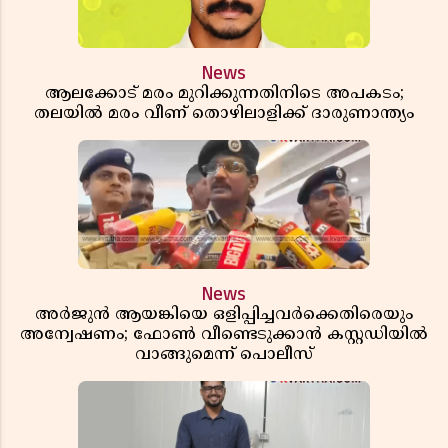
News
ആലക്കോട് മരം മുറിക്കുന്നതിനിടെ അപകടം;
തലയിൽ മരം വീണ് തൊഴിലാളിക്ക് ദാരുണാന്ത്യം
News
അർജുൻ ആയങ്കിയെ ഒളിപ്പിച്ചവർക്കെതിരെയും
അന്വേഷണം; ഫോൺ വീണ്ടെടുക്കാൻ കസ്റ്റഡിയിൽ
വാങ്ങുമെന്ന് പൊലീസ്