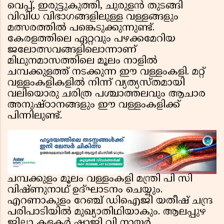
വെപ്പ്, ഇരുട്ടുകുത്തി, ചുരുളൻ തുടങ്ങി
വിവിധ വിഭാഗങ്ങളിലുള്ള വള്ളങ്ങളും
മത്സരത്തിൽ പങ്കെടുക്കുന്നുണ്ട്.
കേരളത്തിലെ ഏറ്റവും പഴക്കമേറിയ
ജലോത്സവങ്ങളിലൊന്നാണ്
മിഥുനമാസത്തിലെ മൂലം നാളിൽ
ചമ്പക്കുളത്ത് നടക്കുന്ന ഈ വള്ളംകളി. മറ്റ്
വള്ളംകളികളിൽ നിന്ന് വ്യത്യസ്തമായി
വലിയൊരു ചരിത്ര പശ്ചാത്തലവും ആചാര
അനുഷ്ഠാനങ്ങളും ഈ വള്ളംകളിക്ക്
പിന്നിലുണ്ട്.
ചമ്പക്കുളം മൂലം വള്ളംകളി മന്ത്രി പി സി
വിഷ്ണുനാഥ് ഉദ്ഘാടനം ചെയ്യും.
എറണാകുളം റേഞ്ച് ഡിഐജി യതീഷ് ചന്ദ്ര
പരിപാടിയിൽ മുഖ്യാതിഥിയാകും. ആലപ്പുഴ
ജില്ലാ കളക്ടർ ഷാജി വി നായർ