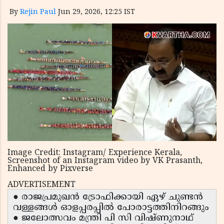
By
Rejin Paul
Jun 29, 2026, 12:25 IST
Image Credit: Instagram/ Experience Kerala,
Screenshot of an Instagram video by VK Prasanth,
Enhanced by Pixverse
ADVERTISEMENT
● രാജപ്രമുഖൻ ട്രോഫിക്കായി ഏഴ് ചുണ്ടൻ
വള്ളങ്ങൾ ഓളപ്പരപ്പിൽ പോരാട്ടത്തിനിറങ്ങും
● ജലോത്സവം മന്ത്രി പി സി വിഷ്ണുനാഥ്