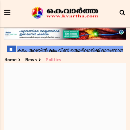
Home
News
Politics