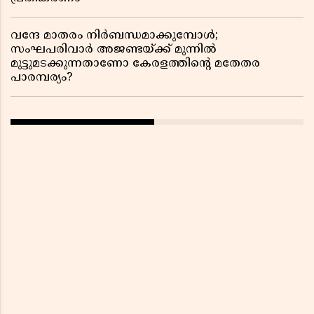
വന്ദേ മാതരം നിർബന്ധമാക്കുമ്പോൾ;
സംഘപരിവാർ അജണ്ടയ്ക്ക് മുന്നിൽ
മുട്ടുമടക്കുന്നതാണോ കേരളത്തിന്റെ മതേതര
പാരമ്പര്യം?