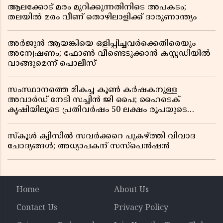
ആലക്കോട് മരം മുറിക്കുന്നതിനിടെ അപകടം;
തലയിൽ മരം വീണ് തൊഴിലാളിക്ക് ദാരുണാന്ത്യം
അർജുൻ ആയങ്കിയെ ഒളിപ്പിച്ചവർക്കെതിരെയും
അന്വേഷണം; ഫോൺ വീണ്ടെടുക്കാൻ കസ്റ്റഡിയിൽ
വാങ്ങുമെന്ന് പൊലീസ്
സംസ്ഥാനത്തെ മികച്ച കൂൺ കർഷകനുള്ള
അവാർഡ് നേടി സച്ചിൻ ജി പൈ; ഹൈടെക്
കൃഷിയിലൂടെ പ്രതിവർഷം 50 ലക്ഷം രൂപയുടെ
വരുമാനം
സ്കൂൾ ക്വിസിൽ സവർക്കറെ പുകഴ്ത്തി വിവാദ
ചോദ്യങ്ങൾ; അധ്യാപകന് സസ്പെൻഷൻ
Home
About Us
Contact Us
Privacy Policy