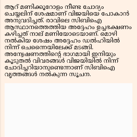
ആറ് മണിക്കൂറോളം നീണ്ട ചോദ്യം
ചെയ്യലിന് ശേഷമാണ് വിജയിയെ പോകാൻ
അനുവദിച്ചത്. രാവിലെ സിബിഐ
ആസ്ഥാനത്തെത്തിയ അദ്ദേഹം ഉച്ചഭക്ഷണം
കഴിച്ചത് നാല് മണിയോടെയാണ്. മൊഴി
നൽകിയ ശേഷം അദ്ദേഹം ഡൽഹിയിൽ
നിന്ന് ചെന്നൈയിലേക്ക് മടങ്ങി.
അന്വേഷണത്തിന്റെ ഭാഗമായി ഇനിയും
കൂടുതൽ വിവരങ്ങൾ വിജയിയിൽ നിന്ന്
ചോദിച്ചറിയാനുണ്ടെന്നാണ് സിബിഐ
വൃത്തങ്ങൾ നൽകുന്ന സൂചന.