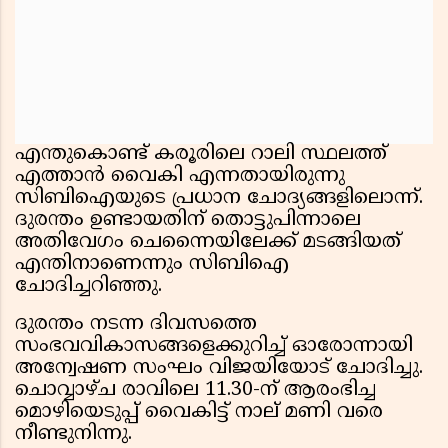
എന്തുകൊണ്ട് കരൂരിലെ റാലി സ്ഥലത്ത്
എത്താൻ വൈകി എന്നതായിരുന്നു
സിബിഐയുടെ പ്രധാന ചോദ്യങ്ങളിലൊന്ന്.
ദുരന്തം ഉണ്ടായതിന് തൊട്ടുപിന്നാലെ
അതിവേഗം ചെന്നൈയിലേക്ക് മടങ്ങിയത്
എന്തിനാണെന്നും സിബിഐ
ചോദിച്ചറിഞ്ഞു.
ദുരന്തം നടന്ന ദിവസത്തെ
സംഭവവികാസങ്ങളെക്കുറിച്ച് ഓരോന്നായി
അന്വേഷണ സംഘം വിജയിയോട് ചോദിച്ചു.
ചൊവ്വാഴ്ച രാവിലെ 11.30-ന് ആരംഭിച്ച
മൊഴിയെടുപ്പ് വൈകിട്ട് നാല് മണി വരെ
നീണ്ടുനിന്നു.