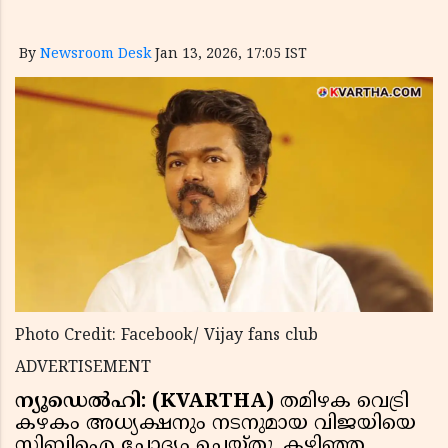
By
Newsroom Desk
Jan 13, 2026, 17:05 IST
Photo Credit: Facebook/ Vijay fans club
ADVERTISEMENT
ന്യൂഡെൽഹി: (KVARTHA)
തമിഴക വെട്രി
കഴകം അധ്യക്ഷനും നടനുമായ വിജയിയെ
സിബിഐ ചോദ്യം ചെയ്തു. കഴിഞ്ഞ