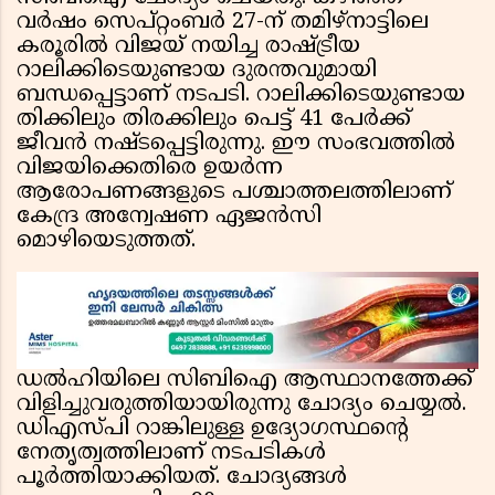
വർഷം സെപ്റ്റംബർ 27-ന് തമിഴ്‌നാട്ടിലെ
കരൂരിൽ വിജയ് നയിച്ച രാഷ്ട്രീയ
റാലിക്കിടെയുണ്ടായ ദുരന്തവുമായി
ബന്ധപ്പെട്ടാണ് നടപടി. റാലിക്കിടെയുണ്ടായ
തിക്കിലും തിരക്കിലും പെട്ട് 41 പേർക്ക്
ജീവൻ നഷ്ടപ്പെട്ടിരുന്നു. ഈ സംഭവത്തിൽ
വിജയിക്കെതിരെ ഉയർന്ന
ആരോപണങ്ങളുടെ പശ്ചാത്തലത്തിലാണ്
കേന്ദ്ര അന്വേഷണ ഏജൻസി
മൊഴിയെടുത്തത്.
ഡൽഹിയിലെ സിബിഐ ആസ്ഥാനത്തേക്ക്
വിളിച്ചുവരുത്തിയായിരുന്നു ചോദ്യം ചെയ്യൽ.
ഡിഎസ്പി റാങ്കിലുള്ള ഉദ്യോഗസ്ഥന്റെ
നേതൃത്വത്തിലാണ് നടപടികൾ
പൂർത്തിയാക്കിയത്. ചോദ്യങ്ങൾ