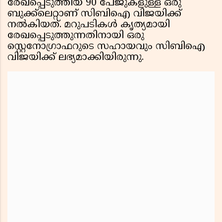
രേഖപ്പെടുത്തിയ 90 പേജുകളുള്ള ഒരു
ബുക്ക്‌ലെറ്റാണ് സിബിഐ വിജയിക്ക്
നൽകിയത്. മറുപടികൾ കൃത്യമായി
രേഖപ്പെടുത്തുന്നതിനായി ഒരു
സ്റ്റെനോഗ്രാഫറുടെ സഹായവും സിബിഐ
വിജയിക്ക് ലഭ്യമാക്കിയിരുന്നു.