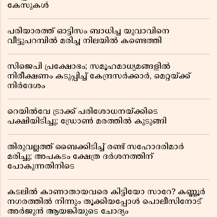
കേസുകൾ
പരിയാരത്ത് ഓട്ടിസം ബാധിച്ച യുവാവിനെ
വീട്ടുപറമ്പിൽ മരിച്ച നിലയിൽ കണ്ടെത്തി
സിജെപി പ്രക്ഷോഭം; സമൂഹമാധ്യമങ്ങളിൽ
നിരീക്ഷണം കടുപ്പിച്ച് കേന്ദ്രസർക്കാർ, മെറ്റയ്ക്ക്
നിർദേശം
റെയിൽവേ ട്രാക്ക് പരിശോധനയ്ക്കിടെ
പക്ഷിയിടിച്ചു; ഡ്രോൺ മരത്തിൽ കുടുങ്ങി
തിരുവല്ലത്ത് ബൈക്കിടിച്ച് രണ്ട് സഹോദരിമാർ
മരിച്ചു; അപകടം ക്ഷേത്ര ദർശനത്തിന്
പോകുന്നതിനിടെ
കടലിൽ കാണാതായവരെ കിട്ടിയോ സാറേ? കണ്ണൂർ
നഗരത്തിൽ നിന്നും തൂക്കിയപ്പോൾ പൊലീസിനോട്
അർജുൻ ആയങ്കിയുടെ ചോദ്യം