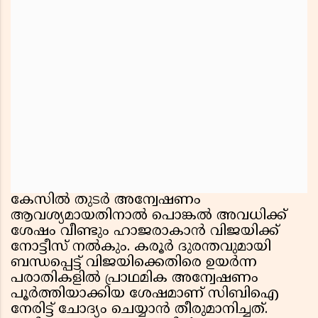
കേസിൽ തുടർ അന്വേഷണം
ആവശ്യമായതിനാൽ പൊങ്കൽ അവധിക്ക്
ശേഷം വീണ്ടും ഹാജരാകാൻ വിജയിക്ക്
നോട്ടീസ് നൽകും. കരൂർ ദുരന്തവുമായി
ബന്ധപ്പെട്ട് വിജയിക്കെതിരെ ഉയർന്ന
പരാതികളിൽ പ്രാഥമിക അന്വേഷണം
പൂർത്തിയാക്കിയ ശേഷമാണ് സിബിഐ
നേരിട്ട് ചോദ്യം ചെയ്യാൻ തീരുമാനിച്ചത്.