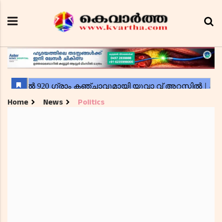
Home
News
Politics