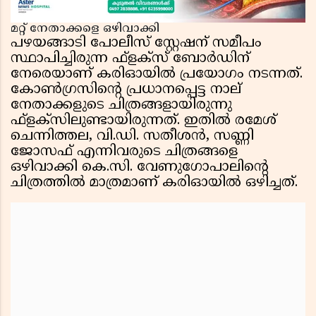
മറ്റ് നേതാക്കളെ ഒഴിവാക്കി
പഴയങ്ങാടി പോലീസ് സ്റ്റേഷന് സമീപം
സ്ഥാപിച്ചിരുന്ന ഫ്ളക്സ് ബോർഡിന്
നേരെയാണ് കരിഓയിൽ പ്രയോഗം നടന്നത്.
കോൺഗ്രസിൻ്റെ പ്രധാനപ്പെട്ട നാല്
നേതാക്കളുടെ ചിത്രങ്ങളായിരുന്നു
ഫ്ളക്സിലുണ്ടായിരുന്നത്. ഇതിൽ രമേശ്
ചെന്നിത്തല, വി.ഡി. സതീശൻ, സണ്ണി
ജോസഫ് എന്നിവരുടെ ചിത്രങ്ങളെ
ഒഴിവാക്കി കെ.സി. വേണുഗോപാലിൻ്റെ
ചിത്രത്തിൽ മാത്രമാണ് കരിഓയിൽ ഒഴിച്ചത്.