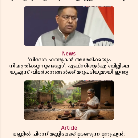
ഞെട്ടിക്കുന്ന വെളിപ്പെടുത്തലുകൾ
News
‘വിദേശ ഫണ്ടുകൾ അമേരിക്കയും
നിയന്ത്രിക്കുന്നുണ്ടല്ലോ’; എഫ്സിആർഎ ബില്ലിലെ
യുഎസ് വിമർശനങ്ങൾക്ക് മറുപടിയുമായി ഇന്ത്യ
Article
മണ്ണിൽ പിറന്ന് മണ്ണിലേക്ക് മടങ്ങുന്ന മനുഷ്യൻ;