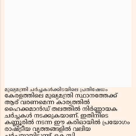
മുഖ്യമന്ത്രി ചർച്ചകൾക്കിടയിലെ പ്രതിഷേധം
കേരളത്തിലെ മുഖ്യമന്ത്രി സ്ഥാനത്തേക്ക്
ആര് വരണമെന്ന കാര്യത്തിൽ
ഹൈക്കമാൻഡ് തലത്തിൽ നിർണ്ണായക
ചർച്ചകൾ നടക്കുകയാണ്. ഇതിനിടെ
കണ്ണൂരിൽ നടന്ന ഈ കരിഓയിൽ പ്രയോഗം
രാഷ്ട്രീയ വൃത്തങ്ങളിൽ വലിയ