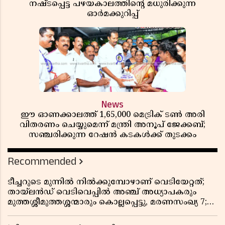
നഷ്ടപ്പെട്ട പഴയകാലത്തിൻ്റെ മധുരിക്കുന്ന
ഓർമക്കുറിപ്പ്
News
ഈ ഓണക്കാലത്ത് 1,65,000 മെട്രിക് ടൺ അരി
വിതരണം ചെയ്യുമെന്ന് മന്ത്രി അനൂപ് ജേക്കബ്;
സഞ്ചരിക്കുന്ന റേഷൻ കടകൾക്ക് തുടക്കം
Recommended
ടീച്ചറുടെ മുന്നിൽ നിൽക്കുമ്പോഴാണ് വെടിയേറ്റത്;
തായ്‌ലൻഡ് വെടിവെപ്പിൽ അഞ്ച് അധ്യാപകരും
മുത്തശ്ശീമുത്തശ്ശന്മാരും കൊല്ലപ്പെട്ടു, മരണസംഖ്യ 7;
ഞെട്ടിക്കുന്ന വെളിപ്പെടുത്തലുകൾ