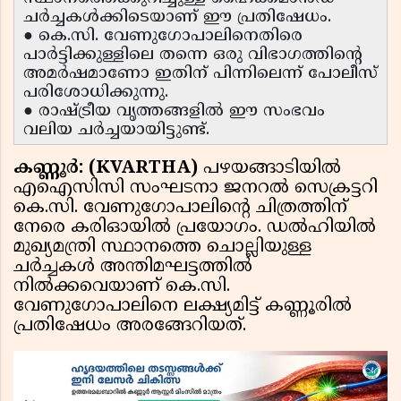
ചർച്ചകൾക്കിടെയാണ് ഈ പ്രതിഷേധം.
● കെ.സി. വേണുഗോപാലിനെതിരെ
പാർട്ടിക്കുള്ളിലെ തന്നെ ഒരു വിഭാഗത്തിന്റെ
അമർഷമാണോ ഇതിന് പിന്നിലെന്ന് പോലീസ്
പരിശോധിക്കുന്നു.
● രാഷ്ട്രീയ വൃത്തങ്ങളിൽ ഈ സംഭവം
വലിയ ചർച്ചയായിട്ടുണ്ട്.
കണ്ണൂർ: (KVARTHA)
പഴയങ്ങാടിയിൽ
എഐസിസി സംഘടനാ ജനറൽ സെക്രട്ടറി
കെ.സി. വേണുഗോപാലിൻ്റെ ചിത്രത്തിന്
നേരെ കരിഓയിൽ പ്രയോഗം. ഡൽഹിയിൽ
മുഖ്യമന്ത്രി സ്ഥാനത്തെ ചൊല്ലിയുള്ള
ചർച്ചകൾ അന്തിമഘട്ടത്തിൽ
നിൽക്കവെയാണ് കെ.സി.
വേണുഗോപാലിനെ ലക്ഷ്യമിട്ട് കണ്ണൂരിൽ
പ്രതിഷേധം അരങ്ങേറിയത്.