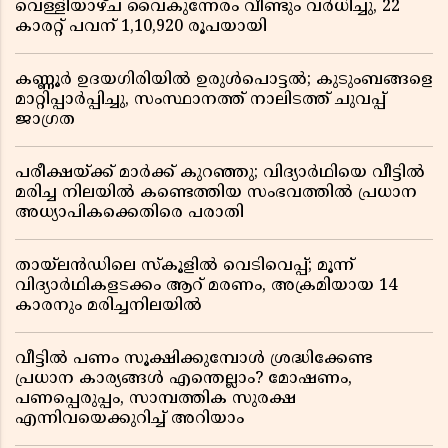
വെള്ളിയാഴ്ച വൈകുന്നേരം വീണ്ടും വർധിച്ചു, 22
കാരറ്റ് പവന് 1,10,920 രൂപയായി
കണ്ണൂർ ഉദയഗിരിയിൽ ഉരുൾപൊട്ടൽ; കുടുംബങ്ങളെ
മാറ്റിപ്പാർപ്പിച്ചു, സംസ്ഥാനത്ത് നാലിടത്ത് ചുവപ്പ്
ജാഗ്രത
പരീക്ഷയ്ക്ക് മാർക്ക് കുറഞ്ഞു; വിദ്യാർഥിയെ വീട്ടിൽ
മരിച്ച നിലയിൽ കണ്ടെത്തിയ സംഭവത്തിൽ പ്രധാന
അധ്യാപികക്കെതിരെ പരാതി
തായ്‌ലൻഡിലെ സ്‌കൂളിൽ വെടിവെപ്പ്; മൂന്ന്
വിദ്യാർഥികളടക്കം ആറ് മരണം, അക്രമിയായ 14
കാരനും മരിച്ചനിലയിൽ
വീട്ടിൽ പണം സൂക്ഷിക്കുമ്പോൾ ശ്രദ്ധിക്കേണ്ട
പ്രധാന കാര്യങ്ങൾ എന്തെല്ലാം? മോഷണം,
പണപ്പെരുപ്പം, സാമ്പത്തിക സുരക്ഷ
എന്നിവയെക്കുറിച്ച് അറിയാം