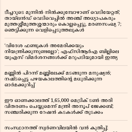
ടീച്ചറുടെ മുന്നിൽ നിൽക്കുമ്പോഴാണ് വെടിയേറ്റത്;
തായ്‌ലൻഡ് വെടിവെപ്പിൽ അഞ്ച് അധ്യാപകരും
മുത്തശ്ശീമുത്തശ്ശന്മാരും കൊല്ലപ്പെട്ടു, മരണസംഖ്യ 7;
ഞെട്ടിക്കുന്ന വെളിപ്പെടുത്തലുകൾ
‘വിദേശ ഫണ്ടുകൾ അമേരിക്കയും
നിയന്ത്രിക്കുന്നുണ്ടല്ലോ’; എഫ്സിആർഎ ബില്ലിലെ
യുഎസ് വിമർശനങ്ങൾക്ക് മറുപടിയുമായി ഇന്ത്യ
മണ്ണിൽ പിറന്ന് മണ്ണിലേക്ക് മടങ്ങുന്ന മനുഷ്യൻ;
നഷ്ടപ്പെട്ട പഴയകാലത്തിൻ്റെ മധുരിക്കുന്ന
ഓർമക്കുറിപ്പ്
ഈ ഓണക്കാലത്ത് 1,65,000 മെട്രിക് ടൺ അരി
വിതരണം ചെയ്യുമെന്ന് മന്ത്രി അനൂപ് ജേക്കബ്;
സഞ്ചരിക്കുന്ന റേഷൻ കടകൾക്ക് തുടക്കം
സംസ്ഥാനത്ത് സ്വർണവിലയിൽ വൻ കുതിപ്പ്;