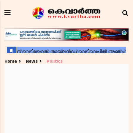
Home
News
Politics