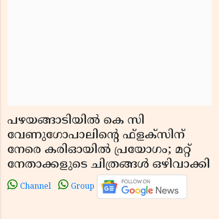
പഴയങ്ങാടിയിൽ കെ സി
വേണുഗോപാലിൻ്റെ ഫ്ളക്സിന്
നേരെ കരിഓയിൽ പ്രയോഗം; മറ്റ്
നേതാക്കളുടെ ചിത്രങ്ങൾ ഒഴിവാക്കി
Channel
Group