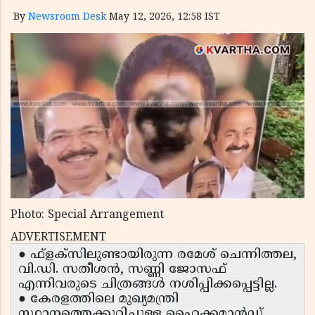
By
Newsroom Desk
May 12, 2026, 12:58 IST
Photo: Special Arrangement
ADVERTISEMENT
● ഫ്ളക്സിലുണ്ടായിരുന്ന രമേശ് ചെന്നിത്തല,
വി.ഡി. സതീശൻ, സണ്ണി ജോസഫ്
എന്നിവരുടെ ചിത്രങ്ങൾ നശിപ്പിക്കപ്പെട്ടില്ല.
● കേരളത്തിലെ മുഖ്യമന്ത്രി
സ്ഥാനത്തെക്കുറിച്ചുള്ള ഹൈക്കമാൻഡ്