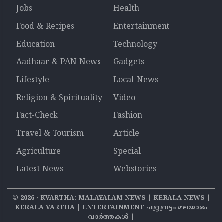
Jobs
Health
Food & Recipes
Entertainment
Education
Technology
Aadhaar & PAN News
Gadgets
Lifestyle
Local-News
Religion & Spirituality
Video
Fact-Check
Fashion
Travel & Tourism
Article
Agriculture
Special
Latest News
Webstories
©
2026
‧ KVARTHA: MALAYALAM NEWS | KERALA NEWS |
KERALA VARTHA | ENTERTAINMENT ചുറ്റുവട്ടം മലയാളം
വാര്‍ത്തകൾ |