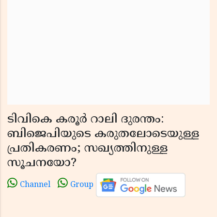
ടിവികെ കരൂർ റാലി ദുരന്തം:
ബിജെപിയുടെ കരുതലോടെയുള്ള
പ്രതികരണം; സഖ്യത്തിനുള്ള
സൂചനയോ?
Channel
Group