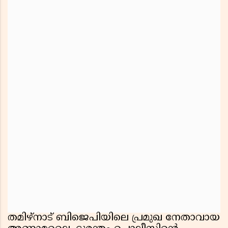
തമിഴ്‌നാട് ബിജെപിയിലെ പ്രമുഖ നേതാവായ