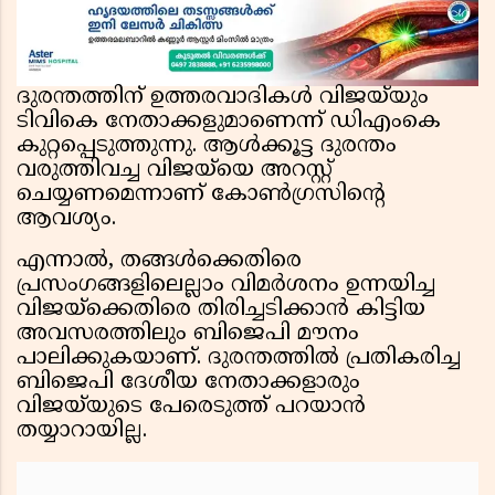
ദുരന്തത്തിന് ഉത്തരവാദികൾ വിജയ്‌യും
ടിവികെ നേതാക്കളുമാണെന്ന് ഡിഎംകെ
കുറ്റപ്പെടുത്തുന്നു. ആൾക്കൂട്ട ദുരന്തം
വരുത്തിവച്ച വിജയ്‌യെ അറസ്റ്റ്
ചെയ്യണമെന്നാണ് കോൺഗ്രസിന്റെ
ആവശ്യം.
എന്നാൽ, തങ്ങൾക്കെതിരെ
പ്രസംഗങ്ങളിലെല്ലാം വിമർശനം ഉന്നയിച്ച
വിജയ്‌ക്കെതിരെ തിരിച്ചടിക്കാൻ കിട്ടിയ
അവസരത്തിലും ബിജെപി മൗനം
പാലിക്കുകയാണ്. ദുരന്തത്തിൽ പ്രതികരിച്ച
ബിജെപി ദേശീയ നേതാക്കളാരും
വിജയ്‌യുടെ പേരെടുത്ത് പറയാൻ
തയ്യാറായില്ല.