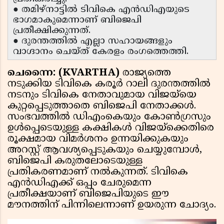
● തമിഴ്നാട്ടിൽ ടിവികെ എൻഡിഎയുടെ
ഭാഗമാകുമെന്നാണ് ബിജെപി
പ്രതീക്ഷിക്കുന്നത്.
● ദുരന്തത്തിൽ എല്ലാ സഹായങ്ങളും
വാഗ്ദാനം ചെയ്‌ത്‌ കേരളം രംഗത്തെത്തി.
ചെന്നൈ: (KVARTHA)
രാജ്യത്തെ
നടുക്കിയ ടിവികെ കരൂർ റാലി ദുരന്തത്തിൽ
നടനും ടിവികെ നേതാവുമായ വിജയ്‌യെ
കുറ്റപ്പെടുത്താതെ ബിജെപി നേതാക്കൾ.
സംഭവത്തിൽ ഡിഎംകെയും കോൺഗ്രസും
ഉൾപ്പെടെയുള്ള കക്ഷികൾ വിജയ്‌ക്കെതിരെ
രൂക്ഷമായ വിമർശനം ഉന്നയിക്കുകയും
അറസ്റ്റ് ആവശ്യപ്പെടുകയും ചെയ്യുമ്പോൾ,
ബിജെപി കരുതലോടെയുള്ള
പ്രതികരണമാണ് നൽകുന്നത്. ടിവികെ
എൻഡിഎക്ക് ഒപ്പം ചേരുമെന്ന
പ്രതീക്ഷയാണ് ബിജെപിയുടെ ഈ
മൗനത്തിന് പിന്നിലെന്നാണ് ഉയരുന്ന ചോദ്യം.