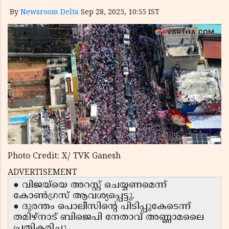
By
Newsroom Delta
Sep 28, 2025, 10:55 IST
Photo Credit: X/ TVK Ganesh
ADVERTISEMENT
● വിജയ്‌യെ അറസ്റ്റ് ചെയ്യണമെന്ന്
കോൺഗ്രസ് ആവശ്യപ്പെട്ടു.
● ദുരന്തം പൊലീസിന്റെ പിടിപ്പുകേടെന്ന്
തമിഴ്നാട് ബിജെപി നേതാവ് അണ്ണാമലൈ
പ്രതികരിച്ചു.