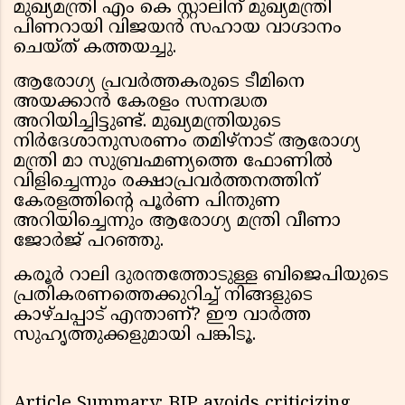
മുഖ്യമന്ത്രി എം കെ സ്റ്റാലിന് മുഖ്യമന്ത്രി
പിണറായി വിജയൻ സഹായ വാഗ്ദാനം
ചെയ്‌ത്‌ കത്തയച്ചു.
ആരോഗ്യ പ്രവർത്തകരുടെ ടീമിനെ
അയക്കാൻ കേരളം സന്നദ്ധത
അറിയിച്ചിട്ടുണ്ട്. മുഖ്യമന്ത്രിയുടെ
നിർദേശാനുസരണം തമിഴ്‌നാട് ആരോഗ്യ
മന്ത്രി മാ സുബ്രഹ്മണ്യത്തെ ഫോണിൽ
വിളിച്ചെന്നും രക്ഷാപ്രവർത്തനത്തിന്
കേരളത്തിന്റെ പൂർണ പിന്തുണ
അറിയിച്ചെന്നും ആരോഗ്യ മന്ത്രി വീണാ
ജോർജ് പറഞ്ഞു.
കരൂർ റാലി ദുരന്തത്തോടുള്ള ബിജെപിയുടെ
പ്രതികരണത്തെക്കുറിച്ച് നിങ്ങളുടെ
കാഴ്ചപ്പാട് എന്താണ്? ഈ വാർത്ത
സുഹൃത്തുക്കളുമായി പങ്കിടൂ.
Article Summary: BJP avoids criticizing