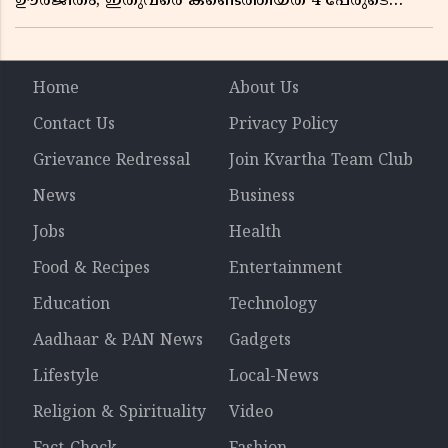
ഊർജിതം; ഇതുവരെ കണ്ടെത്തിയത് 4 പേരുടെ
മൃതദേഹങ്ങൾ
Home
About Us
Contact Us
Privacy Policy
Grievance Redressal
Join Kvartha Team Club
News
Business
Jobs
Health
Food & Recipes
Entertainment
Education
Technology
Aadhaar & PAN News
Gadgets
Lifestyle
Local-News
Religion & Spirituality
Video