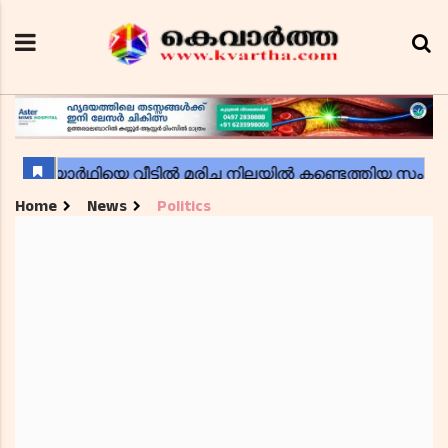
Home
News
Politics