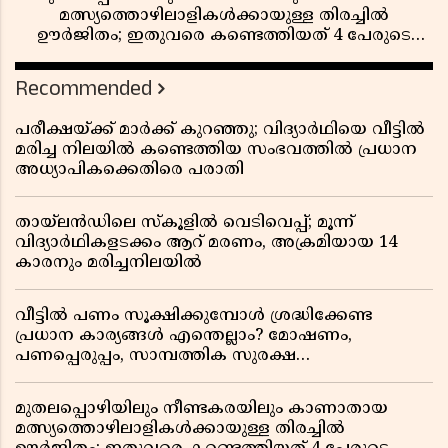
മത്സ്യത്തൊഴിലാളികൾക്കായുള്ള തിരച്ചിൽ
ഊർജിതം; ഇതുവരെ കണ്ടെത്തിയത് 4 പേരുടെ
മൃതദേഹങ്ങൾ
Recommended
പരീക്ഷയ്ക്ക് മാർക്ക് കുറഞ്ഞു; വിദ്യാർഥിയെ വീട്ടിൽ
മരിച്ച നിലയിൽ കണ്ടെത്തിയ സംഭവത്തിൽ പ്രധാന
അധ്യാപികക്കെതിരെ പരാതി
തായ്‌ലൻഡിലെ സ്‌കൂളിൽ വെടിവെപ്പ്; മൂന്ന്
വിദ്യാർഥികളടക്കം ആറ് മരണം, അക്രമിയായ 14
കാരനും മരിച്ചനിലയിൽ
വീട്ടിൽ പണം സൂക്ഷിക്കുമ്പോൾ ശ്രദ്ധിക്കേണ്ട
പ്രധാന കാര്യങ്ങൾ എന്തെല്ലാം? മോഷണം,
പണപ്പെരുപ്പം, സാമ്പത്തിക സുരക്ഷ
എന്നിവയെക്കുറിച്ച് അറിയാം
മുതലപ്പൊഴിയിലും നീണ്ടകരയിലും കാണാതായ
മത്സ്യത്തൊഴിലാളികൾക്കായുള്ള തിരച്ചിൽ