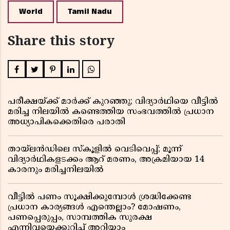
World
Tamil Nadu
Share this story
പരീക്ഷയ്ക്ക് മാർക്ക് കുറഞ്ഞു; വിദ്യാർഥിയെ വീട്ടിൽ
മരിച്ച നിലയിൽ കണ്ടെത്തിയ സംഭവത്തിൽ പ്രധാന
അധ്യാപികക്കെതിരെ പരാതി
തായ്‌ലൻഡിലെ സ്‌കൂളിൽ വെടിവെപ്പ്; മൂന്ന്
വിദ്യാർഥികളടക്കം ആറ് മരണം, അക്രമിയായ 14
കാരനും മരിച്ചനിലയിൽ
വീട്ടിൽ പണം സൂക്ഷിക്കുമ്പോൾ ശ്രദ്ധിക്കേണ്ട
പ്രധാന കാര്യങ്ങൾ എന്തെല്ലാം? മോഷണം,
പണപ്പെരുപ്പം, സാമ്പത്തിക സുരക്ഷ
എന്നിവയെക്കുറിച്ച് അറിയാം