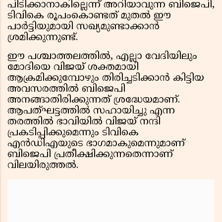
പിടിക്കാനാകില്ലെന്ന് അറിയാവുന്ന ബിജെപി,
ടിവികെ രൂപംകൊണ്ടത് മുതൽ ഈ
പാർട്ടിയുമായി സഖ്യമുണ്ടാക്കാൻ
ശ്രമിക്കുന്നുണ്ട്.
ഈ പശ്ചാത്തലത്തിൽ, എല്ലാ വേദിയിലും
മോദിയെ വിജയ് ശക്തമായി
ആക്രമിക്കുമ്പോഴും തിരിച്ചടിക്കാൻ കിട്ടിയ
അവസരത്തിൽ ബിജെപി
അനങ്ങാതിരിക്കുന്നത് ശ്രദ്ധേയമാണ്.
ആപത്ഘട്ടത്തിൽ സഹായിച്ചു എന്ന
തരത്തിൽ ഭാവിയിൽ വിജയ് നന്ദി
പ്രകടിപ്പിക്കുമെന്നും ടിവികെ
എൻഡിഎയുടെ ഭാഗമാകുമെന്നുമാണ്
ബിജെപി പ്രതീക്ഷിക്കുന്നതെന്നാണ്
വിലയിരുത്തൽ.