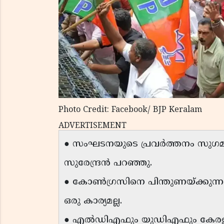
Photo Credit: Facebook/ BJP Keralam
ADVERTISEMENT
● സംഘടനയുടെ പ്രവർത്തനം സുഗമമ
സുരേന്ദ്രൻ പറഞ്ഞു.
● കോൺഗ്രസിനെ പിന്തുണയ്ക്കുന
ഒരു കാര്യമല്ല.
● എൽഡിഎഫും യുഡിഎഫും കേരളത്ത