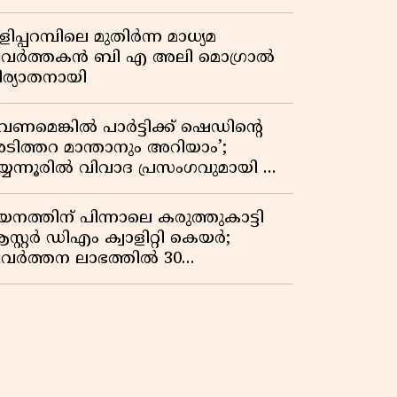
ട്ടു
ിപ്പറമ്പിലെ മുതിർന്ന മാധ്യമ
്രവർത്തകൻ ബി എ അലി മൊഗ്രാൽ
ിര്യാതനായി
വേണമെങ്കിൽ പാർട്ടിക്ക് ഷെഡിൻ്റെ
ടിത്തറ മാന്താനും അറിയാം’;
യ്യന്നൂരിൽ വിവാദ പ്രസംഗവുമായി കെ
െ രാഗേഷ്
യനത്തിന് പിന്നാലെ കരുത്തുകാട്ടി
സ്റ്റർ ഡിഎം ക്വാളിറ്റി കെയർ;
്രവർത്തന ലാഭത്തിൽ 30
തമാനത്തിൻ്റെ വളർച്ച,
രുമാനത്തിലും ലാഭത്തിലും വൻ
തിപ്പ് രേഖപ്പെടുത്തി ആദ്യ പാദ
പ്പോർട്ട് പുറത്ത്