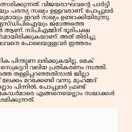
മത്സരിക്കുന്നത്. വിജയരാഘവന്റെ പാർട്ടി
 പരസ്യ സഖ്യം ഉള്ളവരാണ്. പോപ്പുലർ
ുമായും ഇവർ സഖ്യം ഉണ്ടാക്കിയിരുന്നു.
ും എസ്ഡിപിഐയും ജമാഅത്തെ
ൽ ആണ്. സിപിഎമ്മിന് ഭൂരിപക്ഷ
മായിരിക്കുകയാണ്. അത് തിരിച്ചു
രാഘവനെ പോലെയുള്ളവർ ഇത്തരം
ക പിന്തുണ ലഭിക്കുകയില്ല. മെക്
െക്രട്ടറി വലിയ പ്രതികരണം നടത്തി.
തെ തള്ളിപ്പറഞ്ഞതിനാൽ ജില്ലാ
 മലക്കം മറക്കേണ്ടി വന്നു. മുഹമ്മദ്
 പിന്നിൽ. പോപ്പുലർ ഫ്രണ്ട്
കേഡർമാരെ എങ്ങനെയെല്ലാം സഖാക്കൾ
മിക്കുന്നത്.