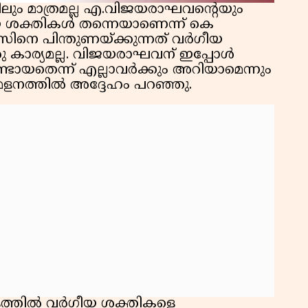
ന്നിലും മാത്രമല്ല എ.വിജയരാഘവന്റെയും
ർഗീയ ശക്തികൾ തന്നെയാണെന്ന് കെ
സിനെ പിന്തുണയ്ക്കുന്നത് വർഗീയ
കാര്യമല്ല. വിജയരാഘവന് ഇപ്പോൾ
ടായതെന്ന് എല്ലാവർക്കും അറിയാമെന്നും
മേളനത്തിൽ അദ്ദേഹം പറഞ്ഞു.
്തിൽ വർഗീയ ശക്തികളെ