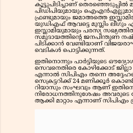
കൂട്ടുപിടിച്ചാണ് തെരഞ്ഞെടുപ്പിൽ 
പിഡിപിയുമായും ഐഎൻഎല്ലുമായും
ഫ്രണ്ടുമായും ജമാഅത്തെ ഇസ്ലാമിയ
യുഡിഎഫ് ആവട്ടെ മുസ്ലിം ലീഗ
ഇസ്ലാമിയുമായും പരസ്യ സഖ്യത്തി
സമുദായത്തിന്റെ ജനപിന്തുണ നഷ്ട
പിടിക്കാൻ വേണ്ടിയാണ് വിജയ
വെടികൾ പൊട്ടിക്കുന്നത്.
ഇതിനൊന്നും പാർട്ടിയുടെ ഔദ്യോഗി
സെവനെതിരെ കോഴിക്കോട് ജില്ലാ സ
എന്നാൽ സിപിഎം തന്നെ അദ്ദേഹത്
സെക്രട്ടറിക്ക് 24 മണിക്കൂർ കൊണ്ട്
റിയാസും സംഘവും ആണ് ഇതിനെല്ലാം
നിരോധനത്തിനുശേഷം അവരുടെ 
ആക്കി മാറ്റാം എന്നാണ് സിപിഎം ശ്ര