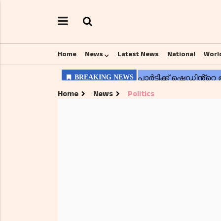
Home
News
Latest News
National
Worl
Home
News
Politics