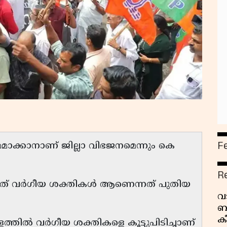
F
ാക്കാനാണ് ജില്ലാ വിഭജനമെന്നും കെ
R
്നത് വർഗീയ ശക്തികൾ ആണെന്നത് പുതിയ
വ
ബ
ക
ിൽ വർഗീയ ശക്തികളെ കൂട്ടുപിടിച്ചാണ്