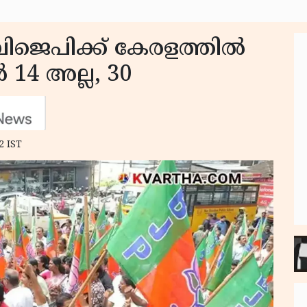
ബിജെപിക്ക് കേരളത്തിൽ
ൾ 14 അല്ല, 30
2 IST