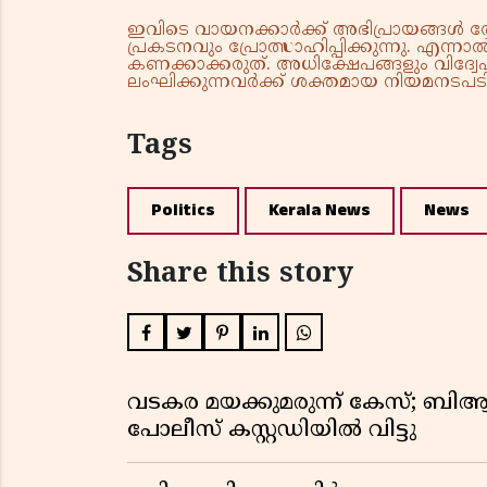
ഇവിടെ വായനക്കാർക്ക് അഭിപ്രായങ്ങൾ രേഖപ
പ്രകടനവും പ്രോത്സാഹിപ്പിക്കുന്നു. എന
കണക്കാക്കരുത്. അധിക്ഷേപങ്ങളും വിദ്വേഷ
ലംഘിക്കുന്നവർക്ക് ശക്തമായ നിയമനടപടി 
Tags
Politics
Kerala News
News
Share this story
വടകര മയക്കുമരുന്ന് കേസ്; ബ
പോലീസ് കസ്റ്റഡിയിൽ വിട്ടു