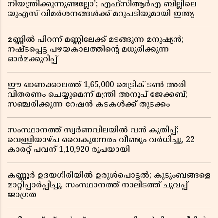
നിയന്ത്രിക്കുന്നുണ്ടല്ലോ’; എഫ്സിആർഎ ബില്ലിലെ
യുഎസ് വിമർശനങ്ങൾക്ക് മറുപടിയുമായി ഇന്ത്യ
മണ്ണിൽ പിറന്ന് മണ്ണിലേക്ക് മടങ്ങുന്ന മനുഷ്യൻ;
നഷ്ടപ്പെട്ട പഴയകാലത്തിൻ്റെ മധുരിക്കുന്ന
ഓർമക്കുറിപ്പ്
ഈ ഓണക്കാലത്ത് 1,65,000 മെട്രിക് ടൺ അരി
വിതരണം ചെയ്യുമെന്ന് മന്ത്രി അനൂപ് ജേക്കബ്;
സഞ്ചരിക്കുന്ന റേഷൻ കടകൾക്ക് തുടക്കം
സംസ്ഥാനത്ത് സ്വർണവിലയിൽ വൻ കുതിപ്പ്;
വെള്ളിയാഴ്ച വൈകുന്നേരം വീണ്ടും വർധിച്ചു, 22
കാരറ്റ് പവന് 1,10,920 രൂപയായി
കണ്ണൂർ ഉദയഗിരിയിൽ ഉരുൾപൊട്ടൽ; കുടുംബങ്ങളെ
മാറ്റിപ്പാർപ്പിച്ചു, സംസ്ഥാനത്ത് നാലിടത്ത് ചുവപ്പ്
ജാഗ്രത