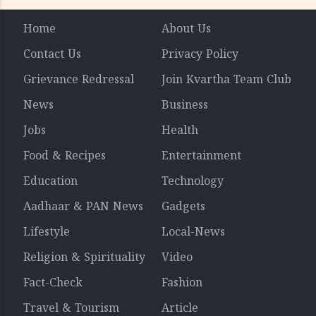
Home
About Us
Contact Us
Privacy Policy
Grievance Redressal
Join Kvartha Team Club
News
Business
Jobs
Health
Food & Recipes
Entertainment
Education
Technology
Aadhaar & PAN News
Gadgets
Lifestyle
Local-News
Religion & Spirituality
Video
Fact-Check
Fashion
Travel & Tourism
Article