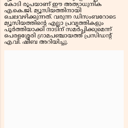
കോടി രൂപയാണ് ഈ അത്യാധുനിക
എ.കെ.ജി. മ്യൂസിയത്തിനായി
ചെലവഴിക്കുന്നത്. വരുന്ന ഡിസംബറോടെ
മ്യൂസിയത്തിന്റെ എല്ലാ പ്രവൃത്തികളും
പൂർത്തിയാക്കി നാടിന് സമർപ്പിക്കുമെന്ന്
പെരളശ്ശേരി ഗ്രാമപഞ്ചായത്ത് പ്രസിഡന്റ്
എ.വി. ഷീബ അറിയിച്ചു.