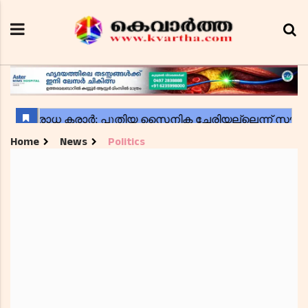
Home
News
Politics