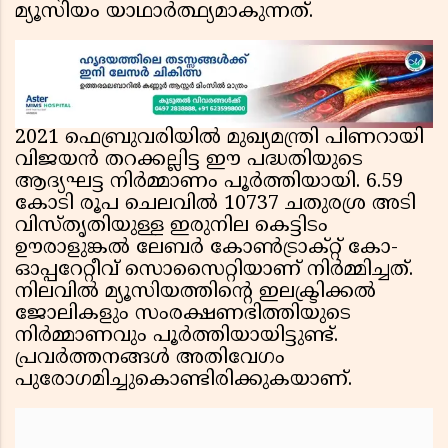
മ്യൂസിയം യാഥാർത്ഥ്യമാകുന്നത്.
2021 ഫെബ്രുവരിയിൽ മുഖ്യമന്ത്രി പിണറായി
വിജയൻ തറക്കല്ലിട്ട ഈ പദ്ധതിയുടെ
ആദ്യഘട്ട നിർമ്മാണം പൂർത്തിയായി. 6.59
കോടി രൂപ ചെലവിൽ 10737 ചതുരശ്ര അടി
വിസ്തൃതിയുള്ള ഇരുനില കെട്ടിടം
ഊരാളുങ്കൽ ലേബർ കോൺട്രാക്റ്റ് കോ-
ഓപ്പറേറ്റീവ് സൊസൈറ്റിയാണ് നിർമ്മിച്ചത്.
നിലവിൽ മ്യൂസിയത്തിന്റെ ഇലക്ട്രിക്കൽ
ജോലികളും സംരക്ഷണഭിത്തിയുടെ
നിർമ്മാണവും പൂർത്തിയായിട്ടുണ്ട്.
പ്രവർത്തനങ്ങൾ അതിവേഗം
പുരോഗമിച്ചുകൊണ്ടിരിക്കുകയാണ്.