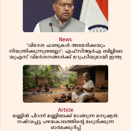
News
‘വിദേശ ഫണ്ടുകൾ അമേരിക്കയും
നിയന്ത്രിക്കുന്നുണ്ടല്ലോ’; എഫ്സിആർഎ ബില്ലിലെ
യുഎസ് വിമർശനങ്ങൾക്ക് മറുപടിയുമായി ഇന്ത്യ
Article
മണ്ണിൽ പിറന്ന് മണ്ണിലേക്ക് മടങ്ങുന്ന മനുഷ്യൻ;
നഷ്ടപ്പെട്ട പഴയകാലത്തിൻ്റെ മധുരിക്കുന്ന
ഓർമക്കുറിപ്പ്