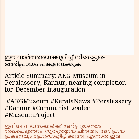
ഈ വാർത്തയെക്കുറിച്ച് നിങ്ങളുടെ
അഭിപ്രായം പങ്കുവെക്കുക!
Article Summary: AKG Museum in
Peralassery, Kannur, nearing completion
for December inauguration.
#AKGMuseum #KeralaNews #Peralassery
#Kannur #CommunistLeader
#MuseumProject
ഇവിടെ വായനക്കാർക്ക് അഭിപ്രായങ്ങൾ
രേഖപ്പെടുത്താം. സ്വതന്ത്രമായ ചിന്തയും അഭിപ്രായ
പ്രകടനവും പ്രോത്സാഹിപ്പിക്കുന്നു. എന്നാൽ ഇവ