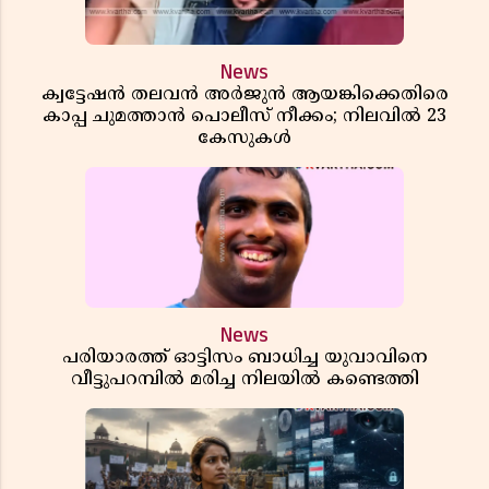
News
ക്വട്ടേഷൻ തലവൻ അർജുൻ ആയങ്കിക്കെതിരെ
കാപ്പ ചുമത്താൻ പൊലീസ് നീക്കം; നിലവിൽ 23
കേസുകൾ
News
പരിയാരത്ത് ഓട്ടിസം ബാധിച്ച യുവാവിനെ
വീട്ടുപറമ്പിൽ മരിച്ച നിലയിൽ കണ്ടെത്തി