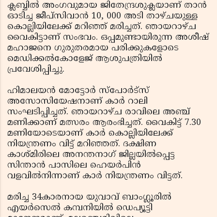
ക്ലബ്ബില്‍ അംഗവുമായ ജിതേന്ദ്രശുക്ലയാണ് താന്‍
ഓടിച്ച ജീപ്‌സിവാന്‍ 10, 000 അടി താഴ്ചയുള്ള
കൊല്ലിയിലേക്ക് മറിഞ്ഞ് മരിച്ചത്. ഞായറാഴ്ച
വൈകിട്ടാണ് സംഭവം. ഒപ്പമുണ്ടായിരുന്ന അശീഷ്
മഹാജനെ ഗുരുതരമായ പരിക്കുകളോടെ
മെഡിക്കല്‍കോളേജ് ആശുപത്രിയില്‍
പ്രവേശിപ്പിച്ചു.
ഹിമാലയന്‍ മോട്ടോര്‍ സ്‌പോര്‍ട്‌സ്
അസോസിയേഷനാണ് കാര്‍ റാലി
സംഘടിപ്പിച്ചത്. ഞായറാഴ്ച രാവിലെ അഞ്ച്
മണിക്കാണ് മത്സരം ആരംഭിച്ചത്. വൈകിട്ട് 7.30
മണിയോടെയാണ് കാര്‍ കൊല്ലിയിലേക്ക്
നിയന്ത്രണം വിട്ട് മറിഞ്ഞത്. ദക്ഷിണ
കാശ്മിരിലെ അനന്തനാഗ് ജില്ലയില്‍പ്പെട്ട
സിന്താന്‍ പാസിലെ ഹെയര്‍പിന്‍
വളവില്‍നിന്നാണ് കാര്‍ നിയന്ത്രണം വിട്ടത്.
മരിച്ച 34കാരനായ യുവാവ് ബാംഗ്ലൂരില്‍
എയര്‍സെല്‍ കമ്പനിയില്‍ ഡെപ്യൂട്ടി