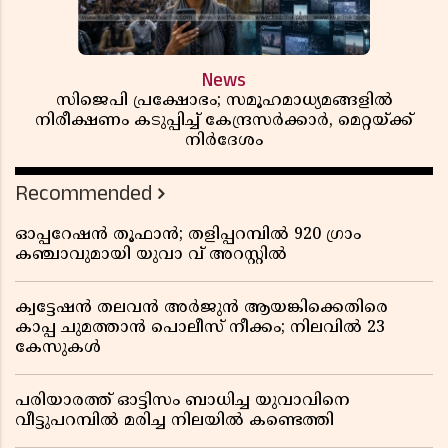
News
സിജെപി പ്രക്ഷോഭം; സമൂഹമാധ്യമങ്ങളിൽ
നിരീക്ഷണം കടുപ്പിച്ച് കേന്ദ്രസർക്കാർ, മെറ്റയ്ക്ക്
നിർദേശം
Recommended
ഓപ്പറേഷൻ തൂഫാൻ; തളിപ്പറമ്പിൽ 920 ഗ്രാം
കഞ്ചാവുമായി യുവാ വ് അറസ്റ്റിൽ
ക്വട്ടേഷൻ തലവൻ അർജുൻ ആയങ്കിക്കെതിരെ
കാപ്പ ചുമത്താൻ പൊലീസ് നീക്കം; നിലവിൽ 23
കേസുകൾ
പരിയാരത്ത് ഓട്ടിസം ബാധിച്ച യുവാവിനെ
വീട്ടുപറമ്പിൽ മരിച്ച നിലയിൽ കണ്ടെത്തി