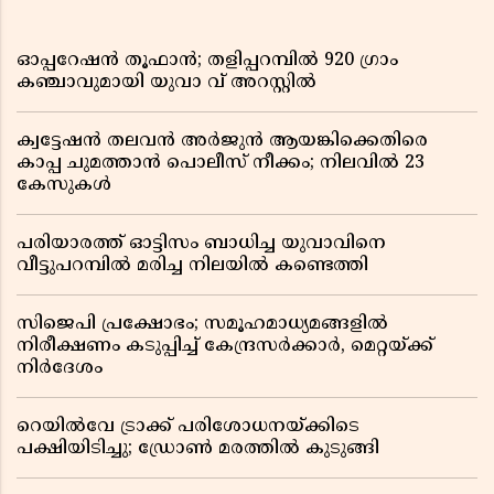
ഓപ്പറേഷൻ തൂഫാൻ; തളിപ്പറമ്പിൽ 920 ഗ്രാം
കഞ്ചാവുമായി യുവാ വ് അറസ്റ്റിൽ
ക്വട്ടേഷൻ തലവൻ അർജുൻ ആയങ്കിക്കെതിരെ
കാപ്പ ചുമത്താൻ പൊലീസ് നീക്കം; നിലവിൽ 23
കേസുകൾ
പരിയാരത്ത് ഓട്ടിസം ബാധിച്ച യുവാവിനെ
വീട്ടുപറമ്പിൽ മരിച്ച നിലയിൽ കണ്ടെത്തി
സിജെപി പ്രക്ഷോഭം; സമൂഹമാധ്യമങ്ങളിൽ
നിരീക്ഷണം കടുപ്പിച്ച് കേന്ദ്രസർക്കാർ, മെറ്റയ്ക്ക്
നിർദേശം
റെയിൽവേ ട്രാക്ക് പരിശോധനയ്ക്കിടെ
പക്ഷിയിടിച്ചു; ഡ്രോൺ മരത്തിൽ കുടുങ്ങി