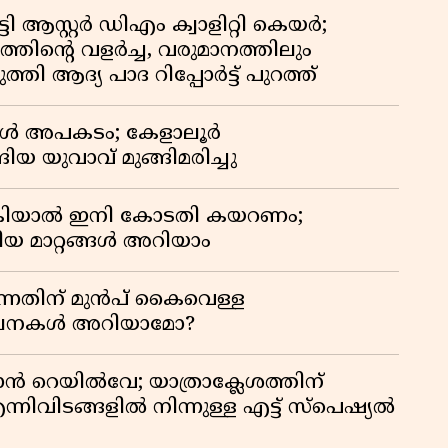
ി ആസ്റ്റർ ഡിഎം ക്വാളിറ്റി കെയർ;
തിൻ്റെ വളർച്ച, വരുമാനത്തിലും
്തി ആദ്യ പാദ റിപ്പോർട്ട് പുറത്ത്
്പോൾ അപകടം; കേളാലൂർ
ിയ യുവാവ് മുങ്ങിമരിച്ചു
കിയാൽ ഇനി കോടതി കയറണം;
ിയ മാറ്റങ്ങൾ അറിയാം
്നതിന് മുൻപ് കൈവെള്ള
സൂചനകൾ അറിയാമോ?
ാൻ റെയിൽവേ; യാത്രാക്ലേശത്തിന്
്നിവിടങ്ങളിൽ നിന്നുള്ള എട്ട് സ്പെഷ്യൽ