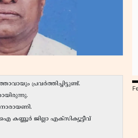
യും പ്രവർത്തിച്ചിട്ടുണ്ട്.
F
യിരുന്നു.
ൽ നാരായണി.
്ണൂർ ജില്ലാ എക്സിക്യൂട്ടീവ്