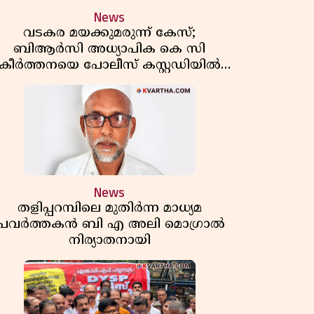
News
വടകര മയക്കുമരുന്ന് കേസ്;
ബിആർസി അധ്യാപിക കെ സി
കീർത്തനയെ പോലീസ് കസ്റ്റഡിയിൽ
വിട്ടു
News
തളിപ്പറമ്പിലെ മുതിർന്ന മാധ്യമ
പ്രവർത്തകൻ ബി എ അലി മൊഗ്രാൽ
നിര്യാതനായി