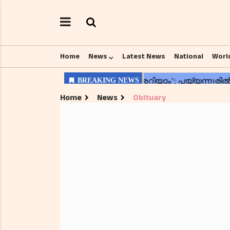
Home
News
Latest News
National
Worl
Home
News
Obituary