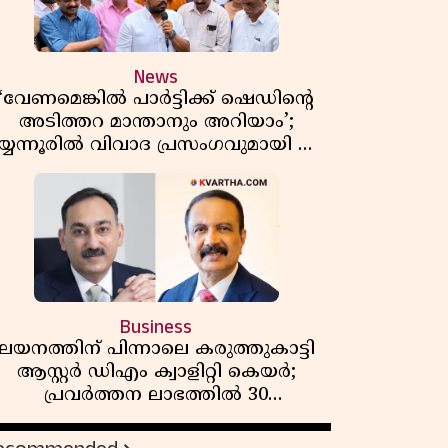
News
‘വേണമെങ്കിൽ പാർട്ടിക്ക് ഷെഡിൻ്റെ
അടിത്തറ മാന്താനും അറിയാം’;
യ്യന്നൂരിൽ വിവാദ പ്രസംഗവുമായി കെ
കെ രാഗേഷ്
Business
ലയനത്തിന് പിന്നാലെ കരുത്തുകാട്ടി
ആസ്റ്റർ ഡിഎം ക്വാളിറ്റി കെയർ;
പ്രവർത്തന ലാഭത്തിൽ 30
ശതമാനത്തിൻ്റെ വളർച്ച,
വരുമാനത്തിലും ലാഭത്തിലും വൻ