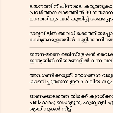
ലയനത്തിന് പിന്നാലെ കരുത്തുകാട്ട
പ്രവർത്തന ലാഭത്തിൽ 30 ശതമാനത്
ലാഭത്തിലും വൻ കുതിപ്പ് രേഖപ്പെടുത
ഭാര്യവീട്ടിൽ അവധിക്കെത്തിയപ
ക്ഷേത്രക്കുളത്തിൽ കുളിക്കാനിറങ്ങ
ജനന-മരണ രജിസ്ട്രേഷൻ വൈ
ഇന്ത്യയിൽ നിയമങ്ങളിൽ വന്ന വല
അവഗണിക്കരുത്! രോഗങ്ങൾ വരുന
കാണിച്ചുതരുന്ന ഈ 5 വലിയ 
ഓണക്കാലത്തെ തിരക്ക് കുറയ്ക്ക
പരിഹാരം; ബംഗ്ളൂരു, ഹുബ്ബള്ളി എന
ട്രെയിനുകൾ നീട്ടി