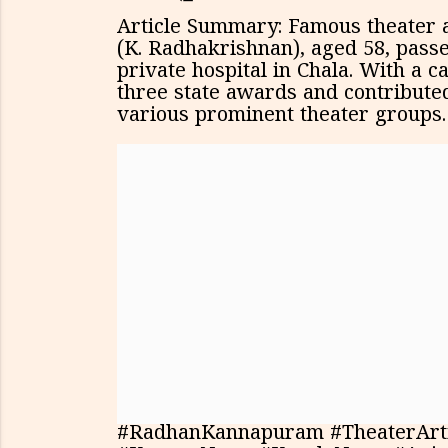
Article Summary: Famous theater 
(K. Radhakrishnan), aged 58, pass
private hospital in Chala. With a 
three state awards and contribute
various prominent theater groups.
#RadhanKannapuram #TheaterArt