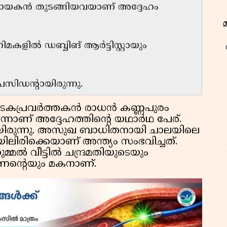
രസനായകൻ തുടങ്ങിയവയാണ് അദ്ദേഹം
മകളിൽ ഡബ്ബിങ് ആർട്ടിസ്റ്റായും
സിഡന്റായിരുന്നു.
ാടകപ്രവർത്തകൻ രാധൻ കണ്ണപുരം
്നാണ് അദ്ദേഹത്തിന്റെ യഥാർഥ പേര്.
ായിരുന്നു. അസുഖ ബാധിതനായി ചാലയിലെ
ലിരിക്കെയാണ് അന്ത്യം സംഭവിച്ചത്.
മ്മൽ വീട്ടിൽ ചന്ദ്രമതിയുടെയും
്ണന്റെയും മകനാണ്.