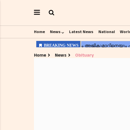
Home
News
Latest News
National
Worl
Home
News
Obituary