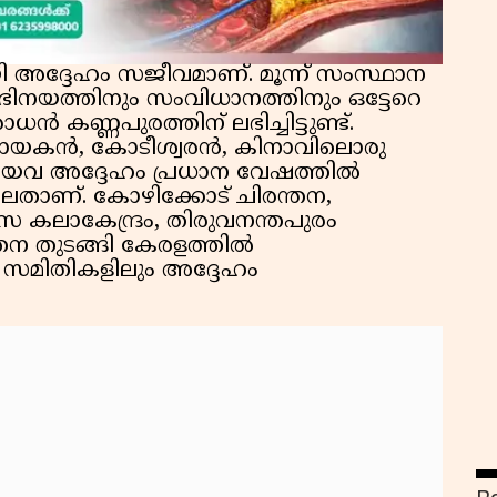
 അദ്ദേഹം സജീവമാണ്. മൂന്ന് സംസ്ഥാന
ിനയത്തിനും സംവിധാനത്തിനും ഒട്ടേറെ
കണ്ണപുരത്തിന് ലഭിച്ചിട്ടുണ്ട്.
രസനായകൻ, കോടീശ്വരൻ, കിനാവിലൊരു
്ങിയവ അദ്ദേഹം പ്രധാന വേഷത്തിൽ
ലതാണ്. കോഴിക്കോട് ചിരന്തന,
സ കലാകേന്ദ്രം, തിരുവനന്തപുരം
തന തുടങ്ങി കേരളത്തിൽ
 സമിതികളിലും അദ്ദേഹം