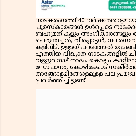
നാടകരംഗത്ത് 40 വർഷത്തോളമായി
പുരസ്കാരങ്ങൾ ഉൾപ്പെടെ നാടകാഭ
ബഹുമതികളും അംഗീകാരങ്ങളും രാധൻ 
പെരുന്തച്ചൻ, തീപ്പൊട്ടൻ, നവ
കളിവീട്, ഉള്ളത് പറഞ്ഞാൽ തുടങ
എത്തിയ വിഖ്യാത നാടകങ്ങളിൽ ചി
വള്ളുവനാട് നാദം, കൊല്ലം കാളിദാ
സോപാനം, കോഴിക്കോട് സങ്കീർത്
അങ്ങോളമിങ്ങോളമുള്ള പല പ്രമുഖ
പ്രവർത്തിച്ചിട്ടുണ്ട്.