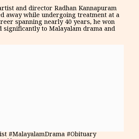
artist and director Radhan Kannapuram
ed away while undergoing treatment at a
career spanning nearly 40 years, he won
d significantly to Malayalam drama and
ist #MalayalamDrama #Obituary