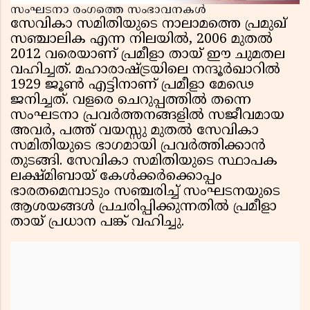
സംഘടനാ രംഗത്തെ സംഭാവനകൾ
സേവികാ സമിതിയുടെ നാലാമത്തെ പ്രമുഖ്
സഞ്ചാലിക എന്ന നിലയിൽ, 2006 മുതൽ
2012 വരെയാണ് പ്രമീളാ തായ് ഈ ചുമതല
വഹിച്ചത്. മഹാരാഷ്ട്രയിലെ നന്ദൂർഖാറിൽ
1929 ജൂൺ എട്ടിനാണ് പ്രമീളാ മേഢെ
ജനിച്ചത്. വളരെ ചെറുപ്പത്തിൽ തന്നെ
സംഘടനാ പ്രവർത്തനങ്ങളിൽ സജീവമായ
അവർ, പത്ത് വയസ്സു മുതൽ സേവികാ
സമിതിയുടെ ഭാഗമായി പ്രവർത്തിക്കാൻ
തുടങ്ങി. സേവികാ സമിതിയുടെ സ്ഥാപക
ലക്ഷ്മിബായ് കേൾക്കർക്കൊപ്പം
ഭാരതമെമ്പാടും സഞ്ചരിച്ച് സംഘടനയുടെ
ആശയങ്ങൾ പ്രചരിപ്പിക്കുന്നതിൽ പ്രമീളാ
തായ് പ്രധാന പങ്ക് വഹിച്ചു.