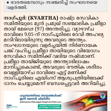
● ഭാരതമെമ്പാടും സഞ്ചരിച്ച് സംഘടനയെ
വളർത്തി.
നാഗ്പൂർ: (KVARTHA)
രാഷ്ട്ര സേവികാ
സമിതിയുടെ മുൻ പ്രമുഖ് സഞ്ചാലിക പ്രമീളാ
തായ് മേഢെ (97) അന്തരിച്ചു. വ്യാഴാഴ്ച
രാവിലെ 9.05-ന് നാഗ്പൂരിലെ ദേവി അഹല്യ
മന്ദിറിലായിരുന്നു അവരുടെ അന്ത്യം.
സംഘടനയുടെ വളർച്ചയിൽ നിർണായക
പങ്ക് വഹിച്ച പ്രമീളാ തായിയുടെ വിയോഗം
സേവികാ സമിതിക്ക് വലിയ നഷ്ടമാണ്.
പ്രമീളാ തായ്ജിയുടെ അന്ത്യാഭിലാഷം
മാനിച്ചുകൊണ്ട്, അവരുടെ ഭൗതിക ശരീരം
വെള്ളിയാഴ്ച രാവിലെ എട്ട് മണിക്ക്
നാഗ്പൂരിലെ എയിംസ് ആശുപത്രിയിലേക്ക്
ദാനം ചെയ്യുമെന്ന് ബന്ധപ്പെട്ടവർ അറിയിച്ചു.