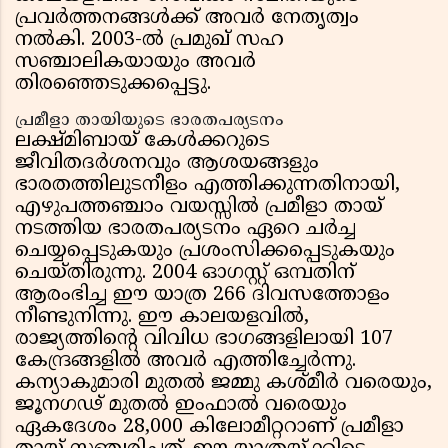
പ്രവർത്തനങ്ങൾക്ക് അവർ നേതൃത്വം
നൽകി. 2003-ൽ പ്രമുഖ് സഹ
സഞ്ചാലികയായും അവർ
തിരഞ്ഞെടുക്കപ്പെട്ടു.
പ്രമീളാ തായിയുടെ ഭാരതപര്യടനം
ലക്ഷ്മിബായ് കേൾക്കറുടെ
ജീവിതദർശനവും ആശയങ്ങളും
ഭാരതത്തിലുടനീളം എത്തിക്കുന്നതിനായി,
എഴുപത്തഞ്ചാം വയസ്സിൽ പ്രമീളാ തായ്
നടത്തിയ ഭാരതപര്യടനം ഏറെ ചർച്ച
ചെയ്യപ്പെടുകയും പ്രശംസിക്കപ്പെടുകയും
ചെയ്തിരുന്നു. 2004 ഓഗസ്റ്റ് ഒമ്പതിന്
ആരംഭിച്ച ഈ യാത്ര 266 ദിവസത്തോളം
നീണ്ടുനിന്നു. ഈ കാലയളവിൽ,
രാജ്യത്തിന്റെ വിവിധ ഭാഗങ്ങളിലായി 107
കേന്ദ്രങ്ങളിൽ അവർ എത്തിച്ചേർന്നു.
കന്യാകുമാരി മുതൽ ജമ്മു കശ്മീർ വരെയും,
ജൂനഗഢ് മുതൽ ഇംഫാൽ വരെയും
ഏകദേശം 28,000 കിലോമീറ്ററാണ് പ്രമീളാ