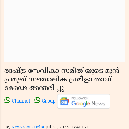
രാഷ്ട്ര സേവികാ സമിതിയുടെ മുൻ
പ്രമുഖ് സഞ്ചാലിക പ്രമീളാ തായ്
മേഢെ അന്തരിച്ചു
Channel
Group
By
Newsroom Delta
Jul 31, 2025, 17:41 IST