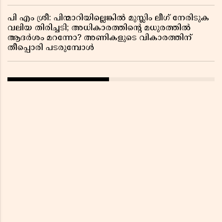
പി എം ശ്രീ: പിന്മാറിയില്ലെങ്കിൽ മുസ്ലിം ലീഗ് നേരിടുക
വലിയ തിരിച്ചടി; അധികാരത്തിന്റെ മധുരത്തിൽ
ആദർശം മറന്നോ? അണികളുടെ വികാരത്തിന്
തീപ്പൊരി പടരുമ്പോൾ