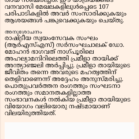
തായ് സഞ്ചരിച്ചത്. ഈ യാത്രയ്ക്കിടെ
വനവാസി മേഖലകളിലുൾപ്പെടെ 107
പരിപാടികളിൽ അവർ സംസാരിക്കുകയും
ആശയങ്ങൾ പങ്കുവെക്കുകയും ചെയ്തു.
അനുശോചനം
രാഷ്ട്രീയ സ്വയംസേവക സംഘം
(ആർഎസ്എസ്) സർസംഘചാലക് ഡോ.
മോഹൻ ഭാഗവത് നാഗ്പൂരിലെ
അഹല്യാമന്ദിറിലെത്തി പ്രമീളാ തായിക്ക്
അന്ത്യാഞ്ജലി അർപ്പിച്ചു. പ്രമീളാ തായിയുടെ
ജീവിതം തന്നെ അവരുടെ മഹത്വത്തിന്
തെളിവാണെന്ന് അദ്ദേഹം അനുസ്മരിച്ചു.
പൊതുപ്രവർത്തന രംഗത്തും സംഘടനാ
രംഗത്തും സമാനതകളില്ലാത്ത
സംഭാവനകൾ നൽകിയ പ്രമീളാ തായിയുടെ
വിയോഗം വലിയൊരു നഷ്ടമായാണ്
വിലയിരുത്തിയത്.