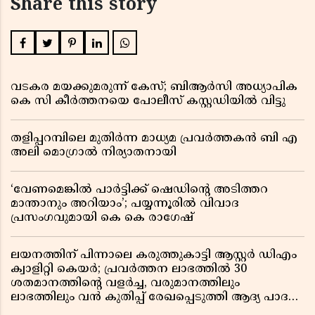
Share this story
വടകര മയക്കുമരുന്ന് കേസ്; ബിആർസി അധ്യാപിക
കെ സി കീർത്തനയെ പോലീസ് കസ്റ്റഡിയിൽ വിട്ടു
തളിപ്പറമ്പിലെ മുതിർന്ന മാധ്യമ പ്രവർത്തകൻ ബി എ
അലി മൊഗ്രാൽ നിര്യാതനായി
‘വേണമെങ്കിൽ പാർട്ടിക്ക് ഷെഡിൻ്റെ അടിത്തറ
മാന്താനും അറിയാം’; പയ്യന്നൂരിൽ വിവാദ
പ്രസംഗവുമായി കെ കെ രാഗേഷ്
ലയനത്തിന് പിന്നാലെ കരുത്തുകാട്ടി ആസ്റ്റർ ഡിഎം
ക്വാളിറ്റി കെയർ; പ്രവർത്തന ലാഭത്തിൽ 30
ശതമാനത്തിൻ്റെ വളർച്ച, വരുമാനത്തിലും
ലാഭത്തിലും വൻ കുതിപ്പ് രേഖപ്പെടുത്തി ആദ്യ പാദ
റിപ്പോർട്ട് പുറത്ത്