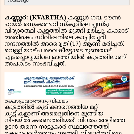
നടക്കും
കണ്ണൂർ: (KVARTHA)
കണ്ണൂർ ഗവ. ടൗൺ
ഹയർ സെക്കണ്ടറി സ്കൂളിലെ പ്ലസ്ടു
വിദ്യാർത്ഥി കുളത്തിൽ മുങ്ങി മരിച്ചു. കക്കാട്
അതിരകം ഡിവിഷനിലെ കാപ്പിച്ചേരി
നന്ദനത്തിൽ അദ്വൈത് (17) ആണ് മരിച്ചത്.
വെള്ളിയാഴ്ച വൈകീട്ടോടെ മുണ്ടയാട്
എടച്ചൊവ്വയിലെ ഓത്തിയിൽ കുളത്തിലാണ്
അപകടം സംഭവിച്ചത്.
രക്ഷാപ്രവർത്തനം വിഫലം
കുളത്തിൽ കുളിക്കാനെത്തിയ മറ്റ്
കുട്ടികളാണ് അദ്വൈതിനെ മുങ്ങിയ
നിലയിൽ കണ്ടെത്തിയത്. വിവരം അറിഞ്ഞ
ഉടൻ തന്നെ നാട്ടുകാർ സ്ഥലത്തെത്തി
രക്ഷാപ്രവർത്തനം നടത്തി. വിദ്യാർത്ഥിയെ