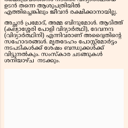
ഉടൻ തന്നെ ആശുപത്രിയിൽ
എത്തിച്ചെങ്കിലും ജീവൻ രക്ഷിക്കാനായില്ല.
അച്ഛൻ പ്രമോദ്, അമ്മ ബിന്ദുമോൾ. ആദിത്ത്
(കല്യാശ്ശേരി പോളി വിദ്യാർത്ഥി), ദേവനന്ദ
(വിദ്യാർത്ഥിനി) എന്നിവരാണ് അദ്വൈതിൻ്റെ
സഹോദരങ്ങൾ. മൃതദേഹം പോസ്റ്റ്‌മോർട്ടം
നടപടികൾക്ക് ശേഷം ബന്ധുക്കൾക്ക്
വിട്ടുനൽകും. സംസ്‌കാര ചടങ്ങുകൾ
ശനിയാഴ്ച നടക്കും.