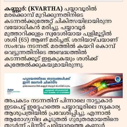
കണ്ണൂർ: (KVARTHA)
പയ്യാവൂരിൽ
മരക്കൊമ്പ് മുറിക്കുന്നതിനിടെ
കടന്നൽക്കുത്തേറ്റ് ചികിത്സയിലായിരുന്ന
വയോധികൻ മരിച്ചു. പയ്യാവൂർ
മുത്താറിക്കുളം സ്വദേശിയായ പുളിമൂട്ടിൽ
ശശി (65) ആണ് മരിച്ചത്. ശനിയാഴ്ചയാണ്
സംഭവം നടന്നത്. മരത്തിൽ കയറി കൊമ്പ്
വെട്ടുന്നതിനിടെ അബദ്ധത്തിൽ
കടന്നൽക്കൂട് ഇളകുകയും ശശിക്ക്
കുത്തേൽക്കുകയുമായിരുന്നു.
അപകടം നടന്നതിന് പിന്നാലെ നാട്ടുകാർ
ഇടപെട്ട് ഇദ്ദേഹത്തെ പയ്യാവൂരിലെ സ്വകാര്യ
ആശുപത്രിയിൽ പ്രവേശിപ്പിച്ചു. എന്നാൽ
ആരോഗ്യനില കൂടുതൽ ഗുരുതരമായതിനെ
തുടർന്ന് പിന്നീട് പരിയാരത്തെ കണ്ണൂർ