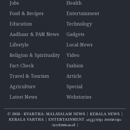
Jobs
Health
Food & Recipes
Entertainment
Education
Technology
Aadhaar & PAN News
Gadgets
Lifestyle
Local-News
Religion & Spirituality
Video
Fact-Check
Fashion
Travel & Tourism
Article
Agriculture
Special
Latest News
Webstories
©
2026
‧ KVARTHA: MALAYALAM NEWS | KERALA NEWS |
KERALA VARTHA | ENTERTAINMENT ചുറ്റുവട്ടം മലയാളം
വാര്‍ത്തകൾ |