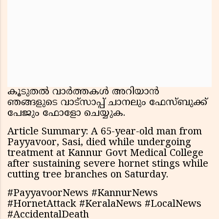
കൂടുതൽ വാർത്തകൾ അറിയാൻ
ഞങ്ങളുടെ വാട്സാപ്പ് ചാനലും ഫേസ്ബുക്ക്
പേജും ഫോളോ ചെയ്യുക.
Article Summary: A 65-year-old man from
Payyavoor, Sasi, died while undergoing
treatment at Kannur Govt Medical College
after sustaining severe hornet stings while
cutting tree branches on Saturday.
#PayyavoorNews #KannurNews
#HornetAttack #KeralaNews #LocalNews
#AccidentalDeath