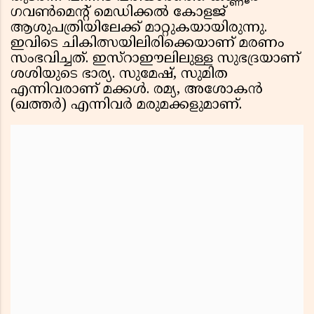
ഗവൺമെൻ്റ് മെഡിക്കൽ കോളജ്
ആശുപത്രിയിലേക്ക് മാറ്റുകയായിരുന്നു.
ഇവിടെ ചികിത്സയിലിരിക്കെയാണ് മരണം
സംഭവിച്ചത്. ഇസ്റാഈലിലുള്ള സുഭദ്രയാണ്
ശശിയുടെ ഭാര്യ. സുമേഷ്, സുമിത
എന്നിവരാണ് മക്കൾ. രമ്യ, അശോകൻ
(ഖത്തർ) എന്നിവർ മരുമക്കളുമാണ്.