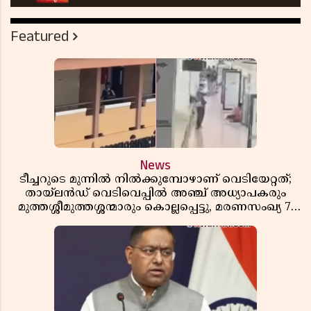
Featured
News
ടീച്ചറുടെ മുന്നിൽ നിൽക്കുമ്പോഴാണ് വെടിയേറ്റത്;
തായ്‌ലൻഡ് വെടിവെപ്പിൽ അഞ്ച് അധ്യാപകരും
മുത്തശ്ശീമുത്തശ്ശന്മാരും കൊല്ലപ്പെട്ടു, മരണസംഖ്യ 7;
ഞെട്ടിക്കുന്ന വെളിപ്പെടുത്തലുകൾ