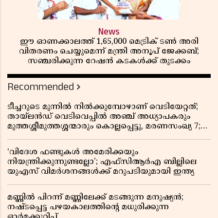
News
ഈ ഓണക്കാലത്ത് 1,65,000 മെട്രിക് ടൺ അരി
വിതരണം ചെയ്യുമെന്ന് മന്ത്രി അനൂപ് ജേക്കബ്;
സഞ്ചരിക്കുന്ന റേഷൻ കടകൾക്ക് തുടക്കം
Recommended
ടീച്ചറുടെ മുന്നിൽ നിൽക്കുമ്പോഴാണ് വെടിയേറ്റത്;
തായ്‌ലൻഡ് വെടിവെപ്പിൽ അഞ്ച് അധ്യാപകരും
മുത്തശ്ശീമുത്തശ്ശന്മാരും കൊല്ലപ്പെട്ടു, മരണസംഖ്യ 7;
ഞെട്ടിക്കുന്ന വെളിപ്പെടുത്തലുകൾ
‘വിദേശ ഫണ്ടുകൾ അമേരിക്കയും
നിയന്ത്രിക്കുന്നുണ്ടല്ലോ’; എഫ്സിആർഎ ബില്ലിലെ
യുഎസ് വിമർശനങ്ങൾക്ക് മറുപടിയുമായി ഇന്ത്യ
മണ്ണിൽ പിറന്ന് മണ്ണിലേക്ക് മടങ്ങുന്ന മനുഷ്യൻ;
നഷ്ടപ്പെട്ട പഴയകാലത്തിൻ്റെ മധുരിക്കുന്ന
ഓർമക്കുറിപ്പ്