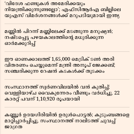
‘വിദേശ ഫണ്ടുകൾ അമേരിക്കയും
നിയന്ത്രിക്കുന്നുണ്ടല്ലോ’; എഫ്സിആർഎ ബില്ലിലെ
യുഎസ് വിമർശനങ്ങൾക്ക് മറുപടിയുമായി ഇന്ത്യ
മണ്ണിൽ പിറന്ന് മണ്ണിലേക്ക് മടങ്ങുന്ന മനുഷ്യൻ;
നഷ്ടപ്പെട്ട പഴയകാലത്തിൻ്റെ മധുരിക്കുന്ന
ഓർമക്കുറിപ്പ്
ഈ ഓണക്കാലത്ത് 1,65,000 മെട്രിക് ടൺ അരി
വിതരണം ചെയ്യുമെന്ന് മന്ത്രി അനൂപ് ജേക്കബ്;
സഞ്ചരിക്കുന്ന റേഷൻ കടകൾക്ക് തുടക്കം
സംസ്ഥാനത്ത് സ്വർണവിലയിൽ വൻ കുതിപ്പ്;
വെള്ളിയാഴ്ച വൈകുന്നേരം വീണ്ടും വർധിച്ചു, 22
കാരറ്റ് പവന് 1,10,920 രൂപയായി
കണ്ണൂർ ഉദയഗിരിയിൽ ഉരുൾപൊട്ടൽ; കുടുംബങ്ങളെ
മാറ്റിപ്പാർപ്പിച്ചു, സംസ്ഥാനത്ത് നാലിടത്ത് ചുവപ്പ്
ജാഗ്രത