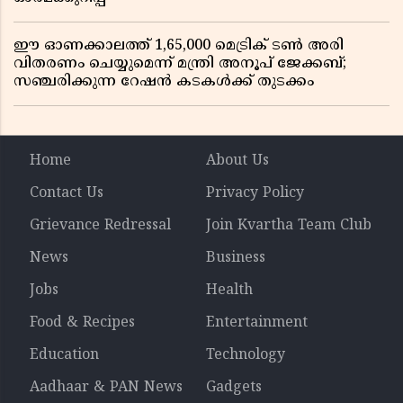
ഈ ഓണക്കാലത്ത് 1,65,000 മെട്രിക് ടൺ അരി
വിതരണം ചെയ്യുമെന്ന് മന്ത്രി അനൂപ് ജേക്കബ്;
സഞ്ചരിക്കുന്ന റേഷൻ കടകൾക്ക് തുടക്കം
Home
About Us
Contact Us
Privacy Policy
Grievance Redressal
Join Kvartha Team Club
News
Business
Jobs
Health
Food & Recipes
Entertainment
Education
Technology
Aadhaar & PAN News
Gadgets