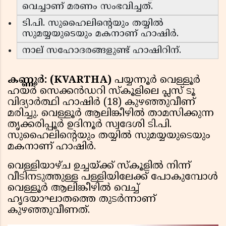
വെച്ചാണ് മരണം സംഭവിച്ചത്.
ടി.പി. സുഹൈലിന്റെയും തയ്യിൽ
സുമയ്യയുടെയും മകനാണ് ഹാഷിർ.
നാല് സഹോദരങ്ങളുണ്ട് ഹാഷിറിന്.
കണ്ണൂർ: (KVARTHA)
പയ്യന്നൂർ വെള്ളൂർ
ഹയർ സെക്കൻഡറി സ്കൂളിലെ പ്ലസ് ടൂ
വിദ്യാർത്ഥി ഹാഷിർ (18) കുഴഞ്ഞുവീണ്
മരിച്ചു. വെള്ളൂർ ആലിങ്കീഴിൽ താമസിക്കുന്ന
തൃക്കരിപ്പൂർ ഉദിനൂർ സ്വദേശി ടി.പി.
സുഹൈലിന്റെയും തയ്യിൽ സുമയ്യയുടെയും
മകനാണ് ഹാഷിർ.
വെള്ളിയാഴ്ച ഉച്ചയ്ക്ക് സ്കൂളിൽ നിന്ന്
വീടിനടുത്തുള്ള പള്ളിയിലേക്ക് പോകുമ്പോൾ
വെള്ളൂർ ആലിങ്കീഴിൽ വെച്ച്
ഹൃദയാഘാതത്തെ തുടർന്നാണ്
കുഴഞ്ഞുവീണത്.