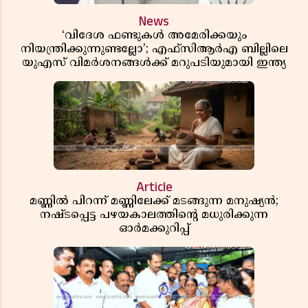
News
‘വിദേശ ഫണ്ടുകൾ അമേരിക്കയും
നിയന്ത്രിക്കുന്നുണ്ടല്ലോ’; എഫ്സിആർഎ ബില്ലിലെ
യുഎസ് വിമർശനങ്ങൾക്ക് മറുപടിയുമായി ഇന്ത്യ
Article
മണ്ണിൽ പിറന്ന് മണ്ണിലേക്ക് മടങ്ങുന്ന മനുഷ്യൻ;
നഷ്ടപ്പെട്ട പഴയകാലത്തിൻ്റെ മധുരിക്കുന്ന
ഓർമക്കുറിപ്പ്