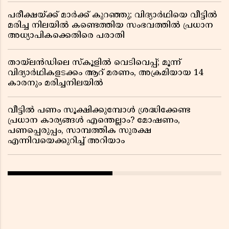
പരീക്ഷയ്ക്ക് മാർക്ക് കുറഞ്ഞു; വിദ്യാർഥിയെ വീട്ടിൽ
മരിച്ച നിലയിൽ കണ്ടെത്തിയ സംഭവത്തിൽ പ്രധാന
അധ്യാപികക്കെതിരെ പരാതി
തായ്‌ലൻഡിലെ സ്‌കൂളിൽ വെടിവെപ്പ്; മൂന്ന്
വിദ്യാർഥികളടക്കം ആറ് മരണം, അക്രമിയായ 14
കാരനും മരിച്ചനിലയിൽ
വീട്ടിൽ പണം സൂക്ഷിക്കുമ്പോൾ ശ്രദ്ധിക്കേണ്ട
പ്രധാന കാര്യങ്ങൾ എന്തെല്ലാം? മോഷണം,
പണപ്പെരുപ്പം, സാമ്പത്തിക സുരക്ഷ
എന്നിവയെക്കുറിച്ച് അറിയാം