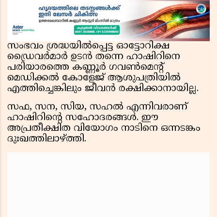
സംഭവം ശ്രദ്ധയിൽപ്പെട്ട ഓട്ടോറിക്ഷ
ഡ്രൈവർമാർ ഉടൻ തന്നെ ഹാഷിറിനെ
പരിയാരത്തെ കണ്ണൂർ ഗവൺമെന്റ്
മെഡിക്കൽ കോളേജ് ആശുപത്രിയിൽ
എത്തിച്ചെങ്കിലും ജീവൻ രക്ഷിക്കാനായില്ല.
സഫ, സന, സിയ, സഹൽ എന്നിവരാണ്
ഹാഷിറിന്റെ സഹോദരങ്ങൾ. ഈ
അപ്രതീക്ഷിത വിയോഗം നാടിനെ ഒന്നടങ്കം
ദുഃഖത്തിലാഴ്ത്തി.