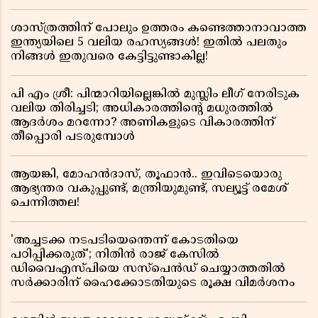
ശാസ്ത്രത്തിന് പോലും ഉത്തരം കണ്ടെത്താനാവാത്ത
ഇന്ത്യയിലെ 5 വലിയ രഹസ്യങ്ങൾ! ഇതിൽ പലതും
നിങ്ങൾ ഇതുവരെ കേട്ടിട്ടുണ്ടാകില്ല!
പി എം ശ്രീ: പിന്മാറിയില്ലെങ്കിൽ മുസ്ലിം ലീഗ് നേരിടുക
വലിയ തിരിച്ചടി; അധികാരത്തിന്റെ മധുരത്തിൽ
ആദർശം മറന്നോ? അണികളുടെ വികാരത്തിന്
തീപ്പൊരി പടരുമ്പോൾ
ആയങ്കി, മോഹൻദാസ്, തൂഫാൻ.. ഇവിടെയൊരു
ആഭ്യന്തര വകുപ്പുണ്ട്, മന്ത്രിയുമുണ്ട്, സല്യൂട്ട് രമേശ്‌
ചെന്നിത്തല!
'അച്ചടക്ക നടപടിയെന്തെന്ന് കോടതിയെ
പഠിപ്പിക്കരുത്'; നിതിൻ രാജ് കേസിൽ
ഡിവൈഎസ്പിയെ സസ്പെൻഡ് ചെയ്യാത്തതിൽ
സർക്കാരിന് ഹൈക്കോടതിയുടെ രൂക്ഷ വിമർശനം