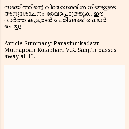
സഞ്ജിത്തിന്റെ വിയോഗത്തിൽ നിങ്ങളുടെ
അനുശോചനം രേഖപ്പെടുത്തുക. ഈ
വാർത്ത കൂടുതൽ പേരിലേക്ക് ഷെയർ
ചെയ്യൂ.
Article Summary: Parasinnikadavu
Muthappan Koladhari V.K. Sanjith passes
away at 49.