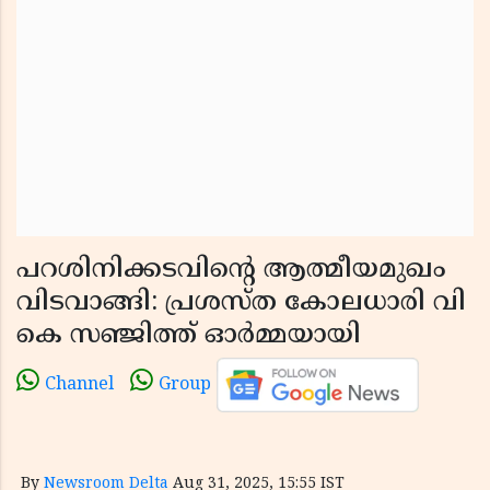
പറശിനിക്കടവിൻ്റെ ആത്മീയമുഖം
വിടവാങ്ങി: പ്രശസ്ത കോലധാരി വി
കെ സഞ്ജിത്ത് ഓർമ്മയായി
Channel
Group
By
Newsroom Delta
Aug 31, 2025, 15:55 IST