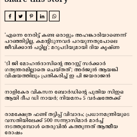
Share this story
'എന്നെ നേരിട്ട് കണ്ട ഒരാളും അഹങ്കാരിയാണെന്ന്
പറഞ്ഞിട്ടില്ല, കമൻ്റിടുന്നവർ പറയുന്നതുപോലെ
ജീവിക്കാൻ പറ്റില്ല'; മറുപടിയുമായി ദിയ കൃഷ്ണ
‘ടി ജി മോഹൻദാസിൻ്റെ അറസ്റ്റ് സർക്കാർ
ഗത്യന്തരമില്ലാതെ ചെയ്തത്’; അർജുൻ ആയങ്കി
വിഷയത്തിലും പ്രതികരിച്ച് ഇ പി ജയരാജൻ
നാളികേര വികസന ബോർഡിൻ്റെ പുതിയ സിഇഒ
ആയി ദീപ ഡി നായർ; നിയമനം 5 വർഷത്തേക്ക് ​​​​​​​
രാമക്ഷേത്ര ഫണ്ട് തട്ടിപ്പ് വിവാദം; പ്രധാനമന്ത്രിയുടെ
വസതിയിലേക്ക് 500 സന്ന്യാസിമാർ മാർച്ച്
നടത്തുമ്പോൾ തെരുവിൽ കത്തുന്നത് ആത്മീയ
രോഷം