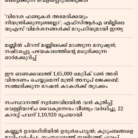
ഞെട്ടിക്കുന്ന വെളിപ്പെടുത്തലുകൾ
‘വിദേശ ഫണ്ടുകൾ അമേരിക്കയും
നിയന്ത്രിക്കുന്നുണ്ടല്ലോ’; എഫ്സിആർഎ ബില്ലിലെ
യുഎസ് വിമർശനങ്ങൾക്ക് മറുപടിയുമായി ഇന്ത്യ
മണ്ണിൽ പിറന്ന് മണ്ണിലേക്ക് മടങ്ങുന്ന മനുഷ്യൻ;
നഷ്ടപ്പെട്ട പഴയകാലത്തിൻ്റെ മധുരിക്കുന്ന
ഓർമക്കുറിപ്പ്
ഈ ഓണക്കാലത്ത് 1,65,000 മെട്രിക് ടൺ അരി
വിതരണം ചെയ്യുമെന്ന് മന്ത്രി അനൂപ് ജേക്കബ്;
സഞ്ചരിക്കുന്ന റേഷൻ കടകൾക്ക് തുടക്കം
സംസ്ഥാനത്ത് സ്വർണവിലയിൽ വൻ കുതിപ്പ്;
വെള്ളിയാഴ്ച വൈകുന്നേരം വീണ്ടും വർധിച്ചു, 22
കാരറ്റ് പവന് 1,10,920 രൂപയായി
കണ്ണൂർ ഉദയഗിരിയിൽ ഉരുൾപൊട്ടൽ; കുടുംബങ്ങളെ
മാറ്റിപ്പാർപ്പിച്ചു, സംസ്ഥാനത്ത് നാലിടത്ത് ചുവപ്പ്