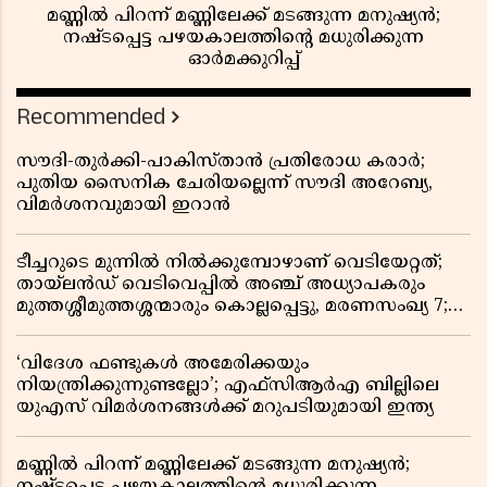
മണ്ണിൽ പിറന്ന് മണ്ണിലേക്ക് മടങ്ങുന്ന മനുഷ്യൻ;
നഷ്ടപ്പെട്ട പഴയകാലത്തിൻ്റെ മധുരിക്കുന്ന
ഓർമക്കുറിപ്പ്
Recommended
സൗദി-തുർക്കി-പാകിസ്താൻ പ്രതിരോധ കരാർ;
പുതിയ സൈനിക ചേരിയല്ലെന്ന് സൗദി അറേബ്യ,
വിമർശനവുമായി ഇറാൻ
ടീച്ചറുടെ മുന്നിൽ നിൽക്കുമ്പോഴാണ് വെടിയേറ്റത്;
തായ്‌ലൻഡ് വെടിവെപ്പിൽ അഞ്ച് അധ്യാപകരും
മുത്തശ്ശീമുത്തശ്ശന്മാരും കൊല്ലപ്പെട്ടു, മരണസംഖ്യ 7;
ഞെട്ടിക്കുന്ന വെളിപ്പെടുത്തലുകൾ
‘വിദേശ ഫണ്ടുകൾ അമേരിക്കയും
നിയന്ത്രിക്കുന്നുണ്ടല്ലോ’; എഫ്സിആർഎ ബില്ലിലെ
യുഎസ് വിമർശനങ്ങൾക്ക് മറുപടിയുമായി ഇന്ത്യ
മണ്ണിൽ പിറന്ന് മണ്ണിലേക്ക് മടങ്ങുന്ന മനുഷ്യൻ;
നഷ്ടപ്പെട്ട പഴയകാലത്തിൻ്റെ മധുരിക്കുന്ന