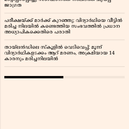
ജാഗ്രത
പരീക്ഷയ്ക്ക് മാർക്ക് കുറഞ്ഞു; വിദ്യാർഥിയെ വീട്ടിൽ
മരിച്ച നിലയിൽ കണ്ടെത്തിയ സംഭവത്തിൽ പ്രധാന
അധ്യാപികക്കെതിരെ പരാതി
തായ്‌ലൻഡിലെ സ്‌കൂളിൽ വെടിവെപ്പ്; മൂന്ന്
വിദ്യാർഥികളടക്കം ആറ് മരണം, അക്രമിയായ 14
കാരനും മരിച്ചനിലയിൽ