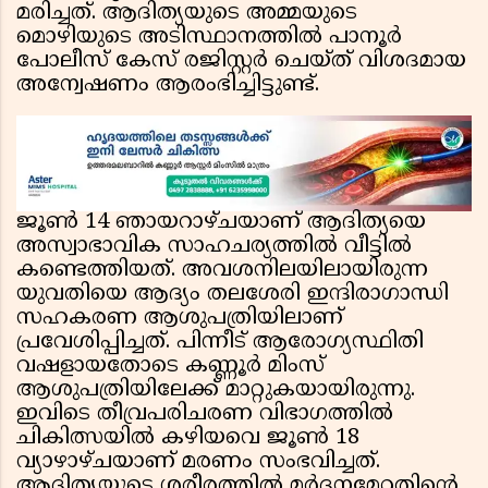
മരിച്ചത്. ആദിത്യയുടെ അമ്മയുടെ
മൊഴിയുടെ അടിസ്ഥാനത്തിൽ പാനൂർ
പോലീസ് കേസ് രജിസ്റ്റർ ചെയ്ത് വിശദമായ
അന്വേഷണം ആരംഭിച്ചിട്ടുണ്ട്.
ജൂൺ 14 ഞായറാഴ്ചയാണ് ആദിത്യയെ
അസ്വാഭാവിക സാഹചര്യത്തിൽ വീട്ടിൽ
കണ്ടെത്തിയത്. അവശനിലയിലായിരുന്ന
യുവതിയെ ആദ്യം തലശേരി ഇന്ദിരാഗാന്ധി
സഹകരണ ആശുപത്രിയിലാണ്
പ്രവേശിപ്പിച്ചത്. പിന്നീട് ആരോഗ്യസ്ഥിതി
വഷളായതോടെ കണ്ണൂർ മിംസ്
ആശുപത്രിയിലേക്ക് മാറ്റുകയായിരുന്നു.
ഇവിടെ തീവ്രപരിചരണ വിഭാഗത്തിൽ
ചികിത്സയിൽ കഴിയവെ ജൂൺ 18
വ്യാഴാഴ്ചയാണ് മരണം സംഭവിച്ചത്.
ആദിത്യയുടെ ശരീരത്തിൽ മർദനമേറ്റതിൻ്റെ