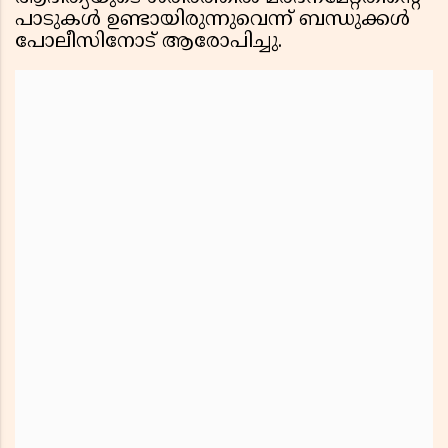
പാടുകൾ ഉണ്ടായിരുന്നുവെന്ന് ബന്ധുക്കൾ
പോലീസിനോട് ആരോപിച്ചു.