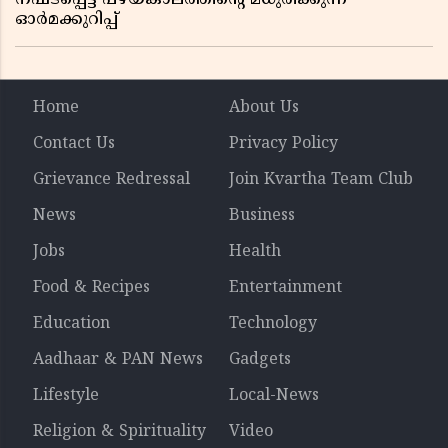
ഓർമക്കുറിപ്പ്
Home
About Us
Contact Us
Privacy Policy
Grievance Redressal
Join Kvartha Team Club
News
Business
Jobs
Health
Food & Recipes
Entertainment
Education
Technology
Aadhaar & PAN News
Gadgets
Lifestyle
Local-News
Religion & Spirituality
Video