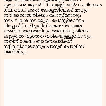
ആശുപത്രിയിൽ സൂക്ഷിച്ചിരിക്കുന്ന
മൃതദേഹം ജൂൺ 19 വെള്ളിയാഴ്ച പരിയാരം
ഗവ. മെഡിക്കൽ കോളജിലേക്ക് മാറ്റും.
ഇവിടെയായിരിക്കും പോസ്റ്റ്‌മോർട്ടം
നടപടികൾ നടക്കുക. പോസ്റ്റ്‌മോർട്ടം
റിപ്പോർട്ട് ലഭിച്ചതിന് ശേഷം മാത്രമേ
മരണകാരണത്തിലും മർദനമേറ്റതിലും
കൂടുതൽ വ്യക്തത വരികയുള്ളൂവെന്നും,
ഇതിന് ശേഷം തുടർനടപടികൾ
സ്വീകരിക്കുമെന്നും പാനൂർ പോലീസ്
അറിയിച്ചു.