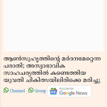
ആൺസുഹൃത്തിൻ്റെ മർദനമേറ്റെന്ന
പരാതി; അസ്വാഭാവിക
സാഹചര്യത്തിൽ കണ്ടെത്തിയ
യുവതി ചികിത്സയിലിരിക്കെ മരിച്ചു
Channel
Group