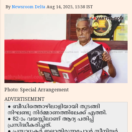
By
Newsroom Delta
Aug 14, 2025, 15:38 IST
Photo: Special Arrangement
ADVERTISEMENT
● ബീഡിത്തൊഴിലാളിയായി തുടങ്ങി
നിഘണ്ടു നിർമ്മാണത്തിലേക്ക് എത്തി.
● 82-ാം വയസ്സിലാണ് ആദ്യ പതിപ്പ്
പ്രസിദ്ധീകരിച്ചത്.
● പ്രസാധകർ ഇല്ലാതിരുന്നപ്പോൾ സീനിയർ