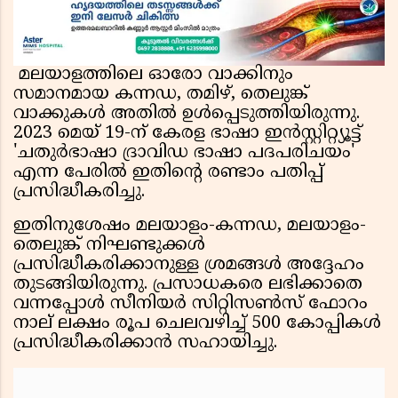
മലയാളത്തിലെ ഓരോ വാക്കിനും
സമാനമായ കന്നഡ, തമിഴ്, തെലുങ്ക്
വാക്കുകൾ അതിൽ ഉൾപ്പെടുത്തിയിരുന്നു.
2023 മെയ് 19-ന് കേരള ഭാഷാ ഇൻസ്റ്റിറ്റ്യൂട്ട്
'ചതുർഭാഷാ ദ്രാവിഡ ഭാഷാ പദപരിചയം'
എന്ന പേരിൽ ഇതിന്റെ രണ്ടാം പതിപ്പ്
പ്രസിദ്ധീകരിച്ചു.
ഇതിനുശേഷം മലയാളം-കന്നഡ, മലയാളം-
തെലുങ്ക് നിഘണ്ടുക്കൾ
പ്രസിദ്ധീകരിക്കാനുള്ള ശ്രമങ്ങൾ അദ്ദേഹം
തുടങ്ങിയിരുന്നു. പ്രസാധകരെ ലഭിക്കാതെ
വന്നപ്പോൾ സീനിയർ സിറ്റിസൺസ് ഫോറം
നാല് ലക്ഷം രൂപ ചെലവഴിച്ച് 500 കോപ്പികൾ
പ്രസിദ്ധീകരിക്കാൻ സഹായിച്ചു.