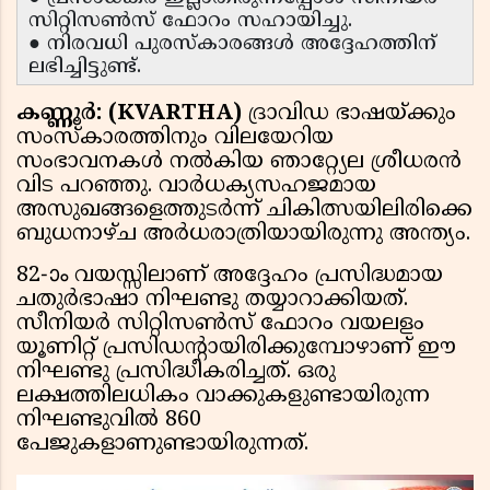
സിറ്റിസൺസ് ഫോറം സഹായിച്ചു.
● നിരവധി പുരസ്കാരങ്ങൾ അദ്ദേഹത്തിന്
ലഭിച്ചിട്ടുണ്ട്.
കണ്ണൂർ: (KVARTHA)
ദ്രാവിഡ ഭാഷയ്ക്കും
സംസ്കാരത്തിനും വിലയേറിയ
സംഭാവനകൾ നൽകിയ ഞാറ്റ്യേല ശ്രീധരൻ
വിട പറഞ്ഞു. വാർധക്യസഹജമായ
അസുഖങ്ങളെത്തുടർന്ന് ചികിത്സയിലിരിക്കെ
ബുധനാഴ്ച അർധരാത്രിയായിരുന്നു അന്ത്യം.
82-ാം വയസ്സിലാണ് അദ്ദേഹം പ്രസിദ്ധമായ
ചതുർഭാഷാ നിഘണ്ടു തയ്യാറാക്കിയത്.
സീനിയർ സിറ്റിസൺസ് ഫോറം വയലളം
യൂണിറ്റ് പ്രസിഡൻ്റായിരിക്കുമ്പോഴാണ് ഈ
നിഘണ്ടു പ്രസിദ്ധീകരിച്ചത്. ഒരു
ലക്ഷത്തിലധികം വാക്കുകളുണ്ടായിരുന്ന
നിഘണ്ടുവിൽ 860
പേജുകളാണുണ്ടായിരുന്നത്.