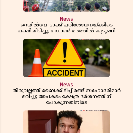
News
റെയിൽവേ ട്രാക്ക് പരിശോധനയ്ക്കിടെ
പക്ഷിയിടിച്ചു; ഡ്രോൺ മരത്തിൽ കുടുങ്ങി
News
തിരുവല്ലത്ത് ബൈക്കിടിച്ച് രണ്ട് സഹോദരിമാർ
മരിച്ചു; അപകടം ക്ഷേത്ര ദർശനത്തിന്
പോകുന്നതിനിടെ