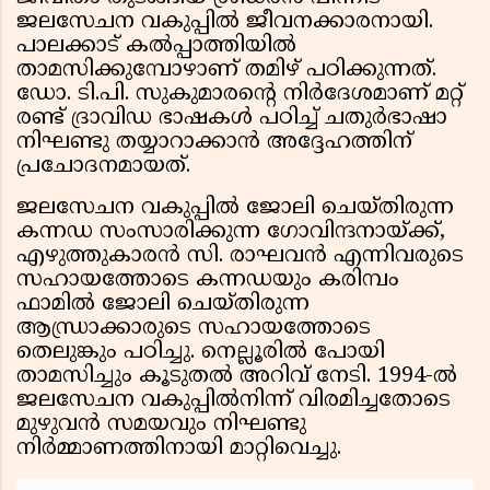
ജലസേചന വകുപ്പിൽ ജീവനക്കാരനായി.
പാലക്കാട് കൽപ്പാത്തിയിൽ
താമസിക്കുമ്പോഴാണ് തമിഴ് പഠിക്കുന്നത്.
ഡോ. ടി.പി. സുകുമാരൻ്റെ നിർദേശമാണ് മറ്റ്
രണ്ട് ദ്രാവിഡ ഭാഷകൾ പഠിച്ച് ചതുർഭാഷാ
നിഘണ്ടു തയ്യാറാക്കാൻ അദ്ദേഹത്തിന്
പ്രചോദനമായത്.
ജലസേചന വകുപ്പിൽ ജോലി ചെയ്തിരുന്ന
കന്നഡ സംസാരിക്കുന്ന ഗോവിന്ദനായ്ക്ക്,
എഴുത്തുകാരൻ സി. രാഘവൻ എന്നിവരുടെ
സഹായത്തോടെ കന്നഡയും കരിമ്പം
ഫാമിൽ ജോലി ചെയ്തിരുന്ന
ആന്ധ്രാക്കാരുടെ സഹായത്തോടെ
തെലുങ്കും പഠിച്ചു. നെല്ലൂരിൽ പോയി
താമസിച്ചും കൂടുതൽ അറിവ് നേടി. 1994-ൽ
ജലസേചന വകുപ്പിൽനിന്ന് വിരമിച്ചതോടെ
മുഴുവൻ സമയവും നിഘണ്ടു
നിർമ്മാണത്തിനായി മാറ്റിവെച്ചു.