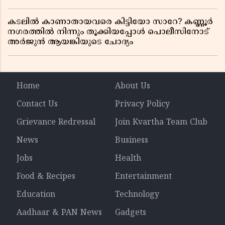
കടലിൽ കാണാതായവരെ കിട്ടിയോ സാറേ? കണ്ണൂർ
നഗരത്തിൽ നിന്നും തൂക്കിയപ്പോൾ പൊലീസിനോട്
അർജുൻ ആയങ്കിയുടെ ചോദ്യം
Home
About Us
Contact Us
Privacy Policy
Grievance Redressal
Join Kvartha Team Club
News
Business
Jobs
Health
Food & Recipes
Entertainment
Education
Technology
Aadhaar & PAN News
Gadgets