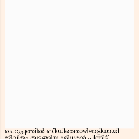
ചെറുപ്പത്തിൽ ബീഡിത്തൊഴിലാളിയായി
ജീവിതം തുടങ്ങിയ ശ്രീധരൻ പിന്നീട്