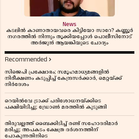
News
കടലിൽ കാണാതായവരെ കിട്ടിയോ സാറേ? കണ്ണൂർ
നഗരത്തിൽ നിന്നും തൂക്കിയപ്പോൾ പൊലീസിനോട്
അർജുൻ ആയങ്കിയുടെ ചോദ്യം
Recommended
സിജെപി പ്രക്ഷോഭം; സമൂഹമാധ്യമങ്ങളിൽ
നിരീക്ഷണം കടുപ്പിച്ച് കേന്ദ്രസർക്കാർ, മെറ്റയ്ക്ക്
നിർദേശം
റെയിൽവേ ട്രാക്ക് പരിശോധനയ്ക്കിടെ
പക്ഷിയിടിച്ചു; ഡ്രോൺ മരത്തിൽ കുടുങ്ങി
തിരുവല്ലത്ത് ബൈക്കിടിച്ച് രണ്ട് സഹോദരിമാർ
മരിച്ചു; അപകടം ക്ഷേത്ര ദർശനത്തിന്
പോകുന്നതിനിടെ