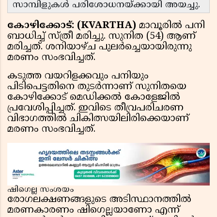
സാമ്പിളുകൾ പരിശോധനയ്ക്കായി അയച്ചു.
കോഴിക്കോട്: (KVARTHA)
മാവൂരിൽ പനി
ബാധിച്ച് സ്ത്രീ മരിച്ചു. സുനിത (54) ആണ്
മരിച്ചത്. ശനിയാഴ്ച പുലർച്ചെയായിരുന്നു
മരണം സംഭവിച്ചത്.
കടുത്ത വയറിളക്കവും പനിയും
പിടിപെട്ടതിനെ തുടർന്നാണ് സുനിതയെ
കോഴിക്കോട് മെഡിക്കൽ കോളേജിൽ
പ്രവേശിപ്പിച്ചത്. ഇവിടെ തീവ്രപരിചരണ
വിഭാഗത്തിൽ ചികിത്സയിലിരിക്കെയാണ്
മരണം സംഭവിച്ചത്.
ഷിഗെല്ല സംശയം
രോഗലക്ഷണങ്ങളുടെ അടിസ്ഥാനത്തിൽ
മരണകാരണം ഷിഗെല്ലയാണോ എന്ന്