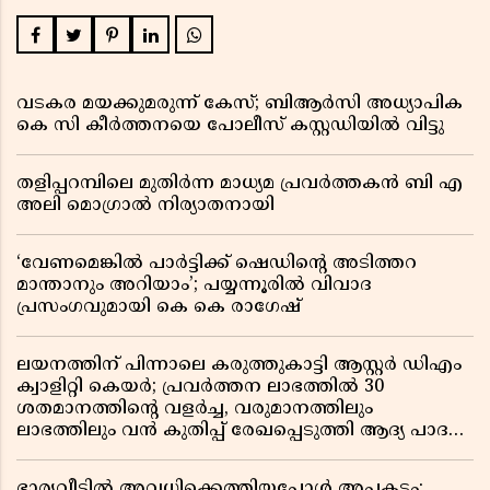
വടകര മയക്കുമരുന്ന് കേസ്; ബിആർസി അധ്യാപിക
കെ സി കീർത്തനയെ പോലീസ് കസ്റ്റഡിയിൽ വിട്ടു
തളിപ്പറമ്പിലെ മുതിർന്ന മാധ്യമ പ്രവർത്തകൻ ബി എ
അലി മൊഗ്രാൽ നിര്യാതനായി
‘വേണമെങ്കിൽ പാർട്ടിക്ക് ഷെഡിൻ്റെ അടിത്തറ
മാന്താനും അറിയാം’; പയ്യന്നൂരിൽ വിവാദ
പ്രസംഗവുമായി കെ കെ രാഗേഷ്
ലയനത്തിന് പിന്നാലെ കരുത്തുകാട്ടി ആസ്റ്റർ ഡിഎം
ക്വാളിറ്റി കെയർ; പ്രവർത്തന ലാഭത്തിൽ 30
ശതമാനത്തിൻ്റെ വളർച്ച, വരുമാനത്തിലും
ലാഭത്തിലും വൻ കുതിപ്പ് രേഖപ്പെടുത്തി ആദ്യ പാദ
റിപ്പോർട്ട് പുറത്ത്
ഭാര്യവീട്ടിൽ അവധിക്കെത്തിയപ്പോൾ അപകടം;