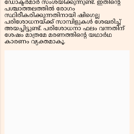
ഡോക്ടർമാർ സംശയിക്കുന്നുണ്ട്. ഇതിൻ്റെ
പശ്ചാത്തലത്തിൽ രോഗം
സ്ഥിരീകരിക്കുന്നതിനായി ഷിഗെല്ല
പരിശോധനയ്ക്ക് സാമ്പിളുകൾ ശേഖരിച്ച്
അയച്ചിട്ടുണ്ട്. പരിശോധനാ ഫലം വന്നതിന്
ശേഷം മാത്രമേ മരണത്തിൻ്റെ യഥാർഥ
കാരണം വ്യക്തമാകൂ.