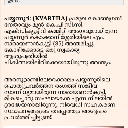
ഉണ്ട്.
പയ്യന്നൂർ: (KVARTHA)
പ്രമുഖ കോൺഗ്രസ്
നേതാവും മുൻ കെ.പി.സി.സി.
എക്സിക്യൂട്ടീവ് കമ്മിറ്റി അംഗവുമായിരുന്ന
പയ്യന്നൂർ കൊക്കാനിശ്ശേരിയിലെ എം.
നാരായണൻകുട്ടി (85) അന്തരിച്ചു.
കോഴിക്കോട്ടെ ഒരു സ്വകാര്യ
ആശുപത്രിയിൽ
ചികിത്സയിലിരിക്കെയായിരുന്നു അന്ത്യം.
അരനൂറ്റാണ്ടിലേറെക്കാലം പയ്യന്നൂരിലെ
പൊതുപ്രവർത്തന രംഗത്ത് സജീവ
സാന്നിധ്യമായിരുന്ന നാരായണൻകുട്ടി,
മികച്ചൊരു സംഘാടകൻ എന്ന നിലയിൽ
ശ്രദ്ധേയനായിരുന്നു. നിരവധി സഹകരണ
സ്ഥാപനങ്ങളുടെ തലപ്പത്തും അദ്ദേഹം
പ്രവർത്തിച്ചിട്ടുണ്ട്.