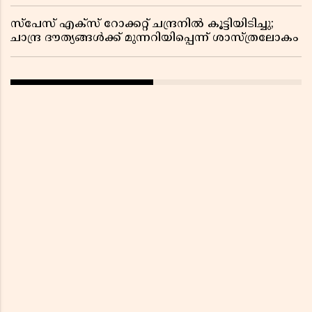
സ്പേസ് എക്സ് റോക്കറ്റ് ചന്ദ്രനിൽ കൂട്ടിയിടിച്ചു;
ചാന്ദ്ര ദൗത്യങ്ങൾക്ക് മുന്നറിയിപ്പെന്ന് ശാസ്ത്രലോകം ​​​​​​​