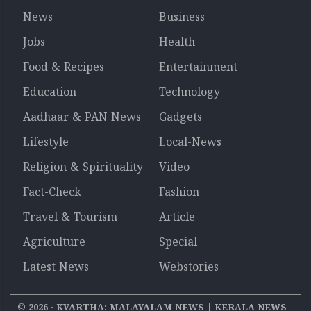
News
Business
Jobs
Health
Food & Recipes
Entertainment
Education
Technology
Aadhaar & PAN News
Gadgets
Lifestyle
Local-News
Religion & Spirituality
Video
Fact-Check
Fashion
Travel & Tourism
Article
Agriculture
Special
Latest News
Webstories
©
2026
‧ KVARTHA: MALAYALAM NEWS | KERALA NEWS |