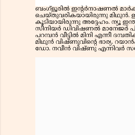
ബംഗ്ളൂരിൽ ഇൻ്റർനാഷണൽ മാർക്കറ
ചെയ്തുവരികയായിരുന്നു മിഥുൻ. 
കൂടിയായിരുന്നു അദ്ദേഹം. ന്യൂ ഇന
സീനിയർ ഡിവിഷണൽ മാനേജർ പി 
പറമ്പൻ വീട്ടിൽ മിനി എന്നീ ദമ്പത
മിഥുൻ വിഷ്ണുവിൻ്റെ ഭാര്യ. റയ
ഡോ. നവീൻ വിഷ്ണു എന്നിവർ സ