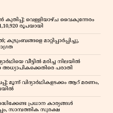
കുതിപ്പ്; വെള്ളിയാഴ്ച വൈകുന്നേരം
് 1,10,920 രൂപയായി
ുടുംബങ്ങളെ മാറ്റിപ്പാർപ്പിച്ചു,
ാഗ്രത
ദ്യാർഥിയെ വീട്ടിൽ മരിച്ച നിലയിൽ
ന അധ്യാപികക്കെതിരെ പരാതി
്; മൂന്ന് വിദ്യാർഥികളടക്കം ആറ് മരണം,
ിലയിൽ
ദ്ധിക്കേണ്ട പ്രധാന കാര്യങ്ങൾ
പം, സാമ്പത്തിക സുരക്ഷ