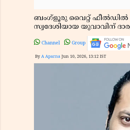
ബംഗ്ളൂരു വൈറ്റ് ഫീൽഡിൽ
സ്വദേശിയായ യുവാവിന് ദാരു
Channel
Group
By
A Aparna
Jun 10, 2026, 13:12 IST