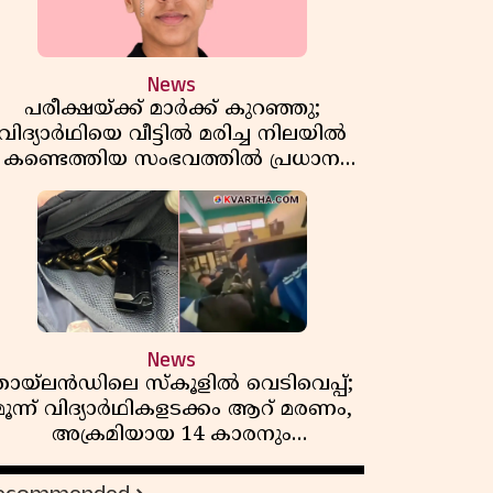
News
പരീക്ഷയ്ക്ക് മാർക്ക് കുറഞ്ഞു;
വിദ്യാർഥിയെ വീട്ടിൽ മരിച്ച നിലയിൽ
കണ്ടെത്തിയ സംഭവത്തിൽ പ്രധാന
അധ്യാപികക്കെതിരെ പരാതി
News
തായ്‌ലൻഡിലെ സ്‌കൂളിൽ വെടിവെപ്പ്;
മൂന്ന് വിദ്യാർഥികളടക്കം ആറ് മരണം,
അക്രമിയായ 14 കാരനും
മരിച്ചനിലയിൽ