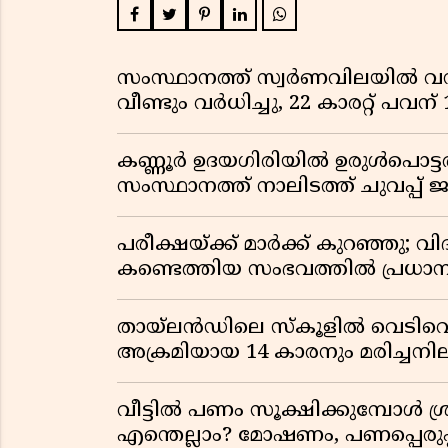
സംസ്ഥാനത്ത് സ്വർണവിലയിൽ വൻ 
വീണ്ടും വർധിച്ചു, 22 കാരറ്റ് പവന
കണ്ണൂർ ഉദയഗിരിയിൽ ഉരുൾപൊട്ടൽ; ക
സംസ്ഥാനത്ത് നാലിടത്ത് ചുവപ്പ് ജ
പരീക്ഷയ്ക്ക് മാർക്ക് കുറഞ്ഞു; വി
കണ്ടെത്തിയ സംഭവത്തിൽ പ്രധാ
തായ്‌ലൻഡിലെ സ്‌കൂളിൽ വെടിവെപ്പ
അക്രമിയായ 14 കാരനും മരിച്ചന
വീട്ടിൽ പണം സൂക്ഷിക്കുമ്പോൾ ശ്ര
എന്തെല്ലാം? മോഷണം, പണപ്പെരുപ്