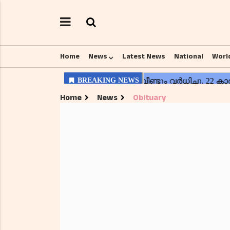
Home
News
Latest News
National
Worl
Home
News
Obituary