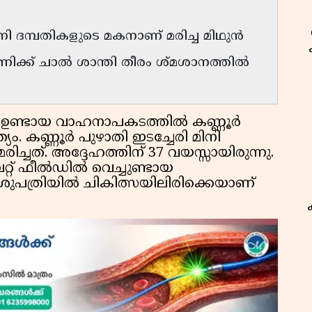
 ദമ്പതികളുടെ മകനാണ് മരിച്ച മിഥുൻ
ക്ക് ചാൽ ശാന്തി തീരം ശ്മശാനത്തിൽ
 ഉണ്ടായ വാഹനാപകടത്തിൽ കണ്ണൂർ
ം. കണ്ണൂർ പുഴാതി ഇടച്ചേരി മിനി
ചത്. അദ്ദേഹത്തിന് 37 വയസ്സായിരുന്നു.
്റ് ഫീൽഡിൽ വെച്ചുണ്ടായ
ുപത്രിയിൽ ചികിത്സയിലിരിക്കെയാണ്