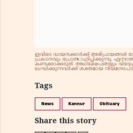
ഇവിടെ വായനക്കാർക്ക് അഭിപ്രായങ്ങൾ രേഖപ
പ്രകടനവും പ്രോത്സാഹിപ്പിക്കുന്നു. എന
കണക്കാക്കരുത്. അധിക്ഷേപങ്ങളും വിദ്വേഷ
ലംഘിക്കുന്നവർക്ക് ശക്തമായ നിയമനടപടി 
Tags
News
Kannur
Obituary
Share this story