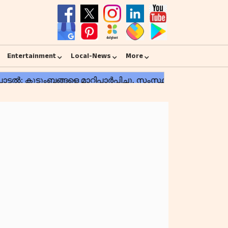
Entertainment
Local-News
More