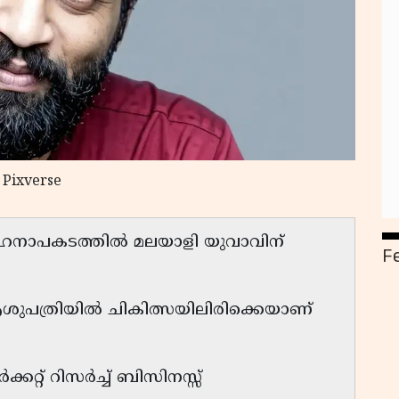
 Pixverse
ഹനാപകടത്തിൽ മലയാളി യുവാവിന്
F
ശുപത്രിയിൽ ചികിത്സയിലിരിക്കെയാണ്
്റ് റിസർച്ച് ബിസിനസ്സ്