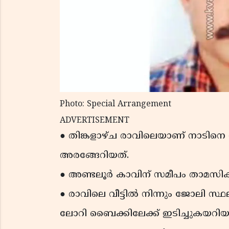
Photo: Special Arrangement
ADVERTISEMENT
● തിങ്കളാഴ്ച രാവിലെയാണ് നാടിനെ
അരങ്ങേറിയത്.
● അണ്ടലൂർ കാവിന് സമീപം താമസിക്
● രാവിലെ വീട്ടിൽ നിന്നും ജോലി സ
ലോറി ബൈക്കിലേക്ക് ഇടിച്ചുകയറിയ