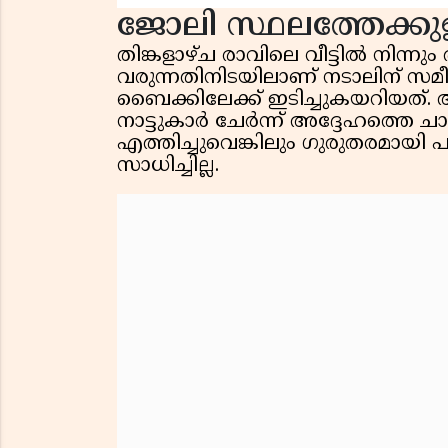
ജോലി സ്ഥലത്തേക്കുള്
തിങ്കളാഴ്ച രാവിലെ വീട്ടിൽ നിന്
വരുന്നതിനിടയിലാണ് നടാലിന് സമീ
ബൈക്കിലേക്ക് ഇടിച്ചുകയറിയത്.
നാട്ടുകാർ ചേർന്ന് അദ്ദേഹത്തെ 
എത്തിച്ചുവെങ്കിലും ഗുരുതരമായി 
സാധിച്ചില്ല.