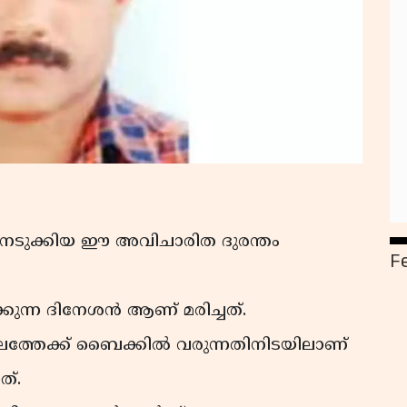
 നടുക്കിയ ഈ അവിചാരിത ദുരന്തം
F
കുന്ന ദിനേശൻ ആണ് മരിച്ചത്.
്ഥലത്തേക്ക് ബൈക്കിൽ വരുന്നതിനിടയിലാണ്
ത്.