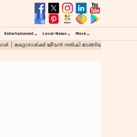
Entertainment
Local-News
More