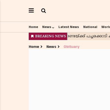
Home
News
Latest News
National
Worl
Home
News
Obituary