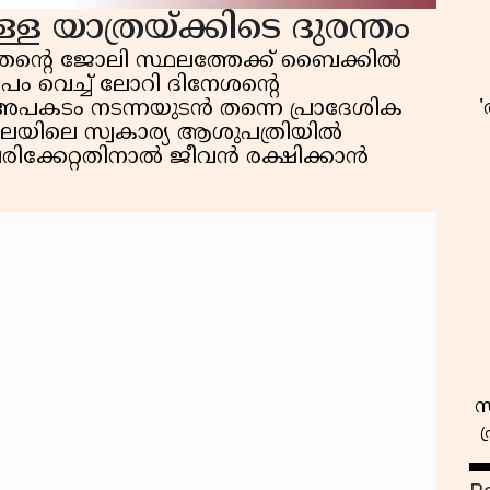
ള യാത്രയ്ക്കിടെ ദുരന്തം
നും തൻ്റെ ജോലി സ്ഥലത്തേക്ക് ബൈക്കിൽ
പം വെച്ച് ലോറി ദിനേശൻ്റെ
 അപകടം നടന്നയുടൻ തന്നെ പ്രാദേശിക
ചാലയിലെ സ്വകാര്യ ആശുപത്രിയിൽ
പരിക്കേറ്റതിനാൽ ജീവൻ രക്ഷിക്കാൻ
സ