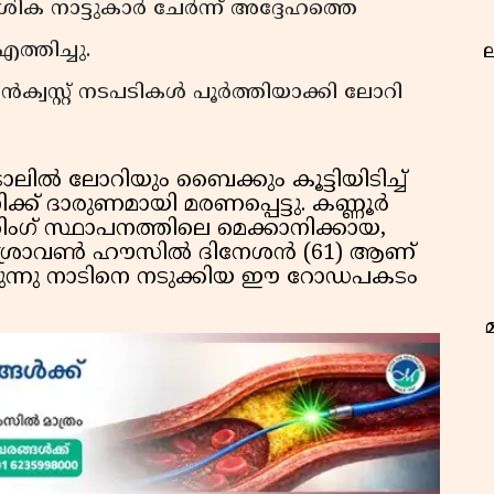
ിക നാട്ടുകാർ ചേർന്ന് അദ്ദേഹത്തെ
്തിച്ചു.
ല
്വസ്റ്റ് നടപടികൾ പൂർത്തിയാക്കി ലോറി
ാലിൽ ലോറിയും ബൈക്കും കൂട്ടിയിടിച്ച്
്ക് ദാരുണമായി മരണപ്പെട്ടു. കണ്ണൂർ
 സ്ഥാപനത്തിലെ മെക്കാനിക്കായ,
രീ ശ്രാവൺ ഹൗസിൽ ദിനേശൻ (61) ആണ്
യിരുന്നു നാടിനെ നടുക്കിയ ഈ റോഡപകടം
ഭ