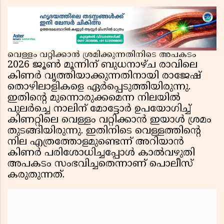
വെള്ളം വറ്റിക്കാൻ ശ്രമിക്കുന്നതിനിടെ അപകടം
2026 ജൂൺ മൂന്നിന് ബുധനാഴ്ച രാവിലെ
കിണർ വൃത്തിയാക്കുന്നതിനായി രാജേഷ്
തൊഴിലാളികളെ ഏർപ്പെടുത്തിയിരുന്നു.
ഇതിന്റെ മുന്നൊരുക്കമെന്ന നിലയിൽ
പുലർച്ചെ നാലിന് മോട്ടോർ ഉപയോഗിച്ച്
കിണറ്റിലെ വെള്ളം വറ്റിക്കാൻ ഇയാൾ ശ്രമം
തുടങ്ങിയിരുന്നു. ഇതിനിടെ വെള്ളത്തിന്റെ
നില എത്രത്തോളമുണ്ടെന്ന് അറിയാൻ
കിണർ പരിശോധിച്ചപ്പോള്‍ കാൽവഴുതി
അപകടം സംഭവിച്ചതെന്നാണ് പൊലീസ്
കരുതുന്നത്.