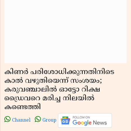
കിണർ പരിശോധിക്കുന്നതിനിടെ
കാൽ വഴുതിയെന്ന് സംശയം;
കരുവഞ്ചാലിൽ ഓട്ടോ റിക്ഷ
ഡ്രൈവറെ മരിച്ച നിലയിൽ
കണ്ടെത്തി
Channel
Group