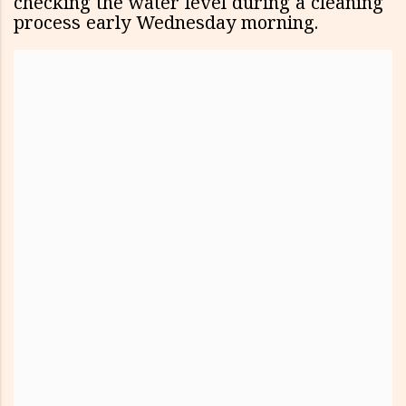
checking the water level during a cleaning
process early Wednesday morning.