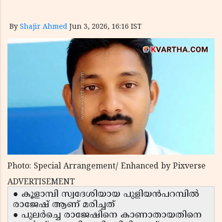
By
Shajir Ahmed
Jun 3, 2026, 16:16 IST
Photo: Special Arrangement/ Enhanced by Pixverse
ADVERTISEMENT
● കൂളാമ്പി സ്വദേശിയായ പുളിയൻപറമ്പിൽ
രാജേഷ് ആണ് മരിച്ചത്
● പുലർച്ചെ രാജേഷിനെ കാണാതായതിനെ