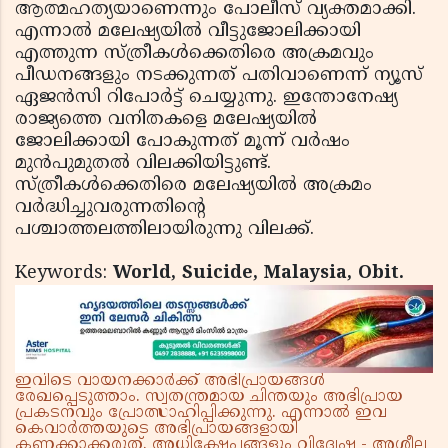
ആത്മഹത്യയാണെന്നും പോലീസ് വ്യക്തമാക്കി.
എന്നാല്‍ മലേഷ്യയില്‍ വീട്ടുജോലിക്കായി
എത്തുന്ന സ്ത്രീകള്‍ക്കെതിരെ അക്രമവും
പീഡനങ്ങളും നടക്കുന്നത് പതിവാണെന്ന് ന്യൂസ്
ഏജന്‍സി റിപോര്‍ട്ട് ചെയ്യുന്നു. ഇന്തോനേഷ്യ
രാജ്യത്തെ വനിതകളെ മലേഷ്യയില്‍
ജോലിക്കായി പോകുന്നത് മൂന്ന് വര്‍ഷം
മുന്‍പുമുതല്‍ വിലക്കിയിട്ടുണ്ട്.
സ്ത്രീകള്‍ക്കെതിരെ മലേഷ്യയില്‍ അക്രമം
വര്‍ദ്ധിച്ചുവരുന്നതിന്റെ
പശ്ചാത്തലത്തിലായിരുന്നു വിലക്ക്.
Keywords:
World, Suicide, Malaysia, Obit.
ഇവിടെ വായനക്കാർക്ക് അഭിപ്രായങ്ങൾ
രേഖപ്പെടുത്താം. സ്വതന്ത്രമായ ചിന്തയും അഭിപ്രായ
പ്രകടനവും പ്രോത്സാഹിപ്പിക്കുന്നു. എന്നാൽ ഇവ
കെവാർത്തയുടെ അഭിപ്രായങ്ങളായി
കണക്കാക്കരുത്. അധിക്ഷേപങ്ങളും വിദ്വേഷ - അശ്ലീല