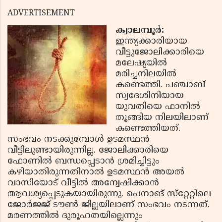
ADVERTISEMENT
ക്വാലമ്പൂര്‍:
ഇന്ത്യക്കാരിയായ
വീട്ടുജോലിക്കാരിയെ
മലേഷ്യയില്‍
മരിച്ചനിലയില്‍
കണ്ടെത്തി. പഞ്ചാബ്
സ്വദേശിനിയായ
യുവതിയെ ഫാനില്‍
തൂങ്ങിയ നിലയിലാണ്
കണ്ടെത്തിയത്.
സംഭവം നടക്കുമ്പോള്‍ ഉടമസ്ഥന്‍
വീട്ടിലുണ്ടായിരുന്നില്ല. ജോലിക്കാരിയെ
ഫോണില്‍ ബന്ധപ്പെടാന്‍ ശ്രമിച്ചിട്ടും
കഴിയാതിരുന്നതിനാല്‍ ഉടമസ്ഥന്‍ അയല്‍
വാസിയോട് വീട്ടില്‍ അന്വേഷിക്കാന്‍
ആവശ്യപ്പെടുകയായിരുന്നു. പെനാങ് സ്‌റ്റേറ്റിലെ
ജോര്‍ജ്ജ് ടൗണ്‍ ജില്ലയിലാണ് സംഭവം നടന്നത്.
മരണത്തില്‍ ദുരൂഹതയില്ലെന്നും