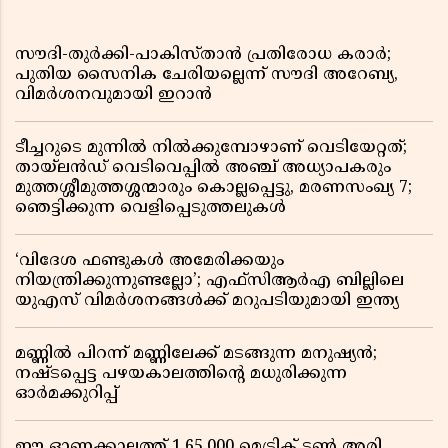
സൗദി-തുർക്കി-പാകിസ്താൻ പ്രതിരോധ കരാർ;
പുതിയ സൈനിക ചേരിയല്ലെന്ന് സൗദി അറേബ്യ,
വിമർശനവുമായി ഇറാൻ
ടീച്ചറുടെ മുന്നിൽ നിൽക്കുമ്പോഴാണ് വെടിയേറ്റത്;
തായ്‌ലൻഡ് വെടിവെപ്പിൽ അഞ്ച് അധ്യാപകരും
മുത്തശ്ശീമുത്തശ്ശന്മാരും കൊല്ലപ്പെട്ടു, മരണസംഖ്യ 7;
ഞെട്ടിക്കുന്ന വെളിപ്പെടുത്തലുകൾ
‘വിദേശ ഫണ്ടുകൾ അമേരിക്കയും
നിയന്ത്രിക്കുന്നുണ്ടല്ലോ’; എഫ്സിആർഎ ബില്ലിലെ
യുഎസ് വിമർശനങ്ങൾക്ക് മറുപടിയുമായി ഇന്ത്യ
മണ്ണിൽ പിറന്ന് മണ്ണിലേക്ക് മടങ്ങുന്ന മനുഷ്യൻ;
നഷ്ടപ്പെട്ട പഴയകാലത്തിൻ്റെ മധുരിക്കുന്ന
ഓർമക്കുറിപ്പ്
ഈ ഓണക്കാലത്ത് 1,65,000 മെട്രിക് ടൺ അരി