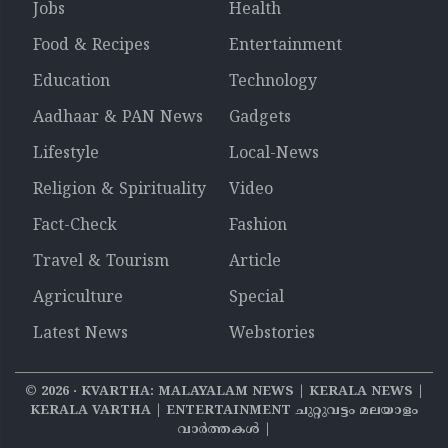
Jobs
Health
Food & Recipes
Entertainment
Education
Technology
Aadhaar & PAN News
Gadgets
Lifestyle
Local-News
Religion & Spirituality
Video
Fact-Check
Fashion
Travel & Tourism
Article
Agriculture
Special
Latest News
Webstories
©
2026
‧ KVARTHA: MALAYALAM NEWS | KERALA NEWS |
KERALA VARTHA | ENTERTAINMENT ചുറ്റുവട്ടം മലയാളം
വാര്‍ത്തകൾ |