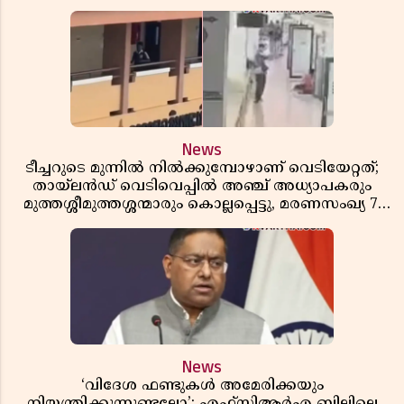
News
ടീച്ചറുടെ മുന്നിൽ നിൽക്കുമ്പോഴാണ് വെടിയേറ്റത്;
തായ്‌ലൻഡ് വെടിവെപ്പിൽ അഞ്ച് അധ്യാപകരും
മുത്തശ്ശീമുത്തശ്ശന്മാരും കൊല്ലപ്പെട്ടു, മരണസംഖ്യ 7;
ഞെട്ടിക്കുന്ന വെളിപ്പെടുത്തലുകൾ
News
‘വിദേശ ഫണ്ടുകൾ അമേരിക്കയും
നിയന്ത്രിക്കുന്നുണ്ടല്ലോ’; എഫ്സിആർഎ ബില്ലിലെ