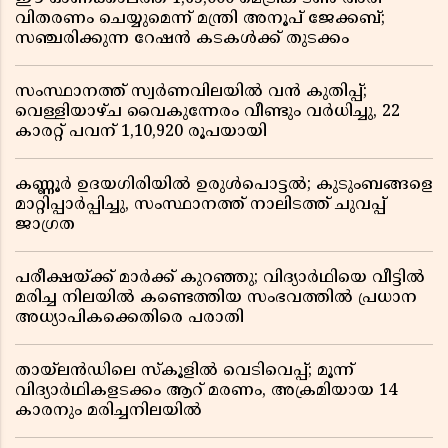
വിതരണം ചെയ്യുമെന്ന് മന്ത്രി അനൂപ് ജേക്കബ്;
സഞ്ചരിക്കുന്ന റേഷൻ കടകൾക്ക് തുടക്കം
സംസ്ഥാനത്ത് സ്വർണവിലയിൽ വൻ കുതിപ്പ്;
വെള്ളിയാഴ്ച വൈകുന്നേരം വീണ്ടും വർധിച്ചു, 22
കാരറ്റ് പവന് 1,10,920 രൂപയായി
കണ്ണൂർ ഉദയഗിരിയിൽ ഉരുൾപൊട്ടൽ; കുടുംബങ്ങളെ
മാറ്റിപ്പാർപ്പിച്ചു, സംസ്ഥാനത്ത് നാലിടത്ത് ചുവപ്പ്
ജാഗ്രത
പരീക്ഷയ്ക്ക് മാർക്ക് കുറഞ്ഞു; വിദ്യാർഥിയെ വീട്ടിൽ
മരിച്ച നിലയിൽ കണ്ടെത്തിയ സംഭവത്തിൽ പ്രധാന
അധ്യാപികക്കെതിരെ പരാതി
തായ്‌ലൻഡിലെ സ്‌കൂളിൽ വെടിവെപ്പ്; മൂന്ന്
വിദ്യാർഥികളടക്കം ആറ് മരണം, അക്രമിയായ 14
കാരനും മരിച്ചനിലയിൽ