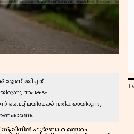
് ആണ് മരിച്ചത്
F
ചായിരുന്നു അപകടം
ന്ന് വൈറ്റിലയിലേക്ക് വരികയായിരുന്നു
ണ് മരണകാരണം
 സ്ക്രീനിൽ ഫുട്ബോൾ മത്സരം