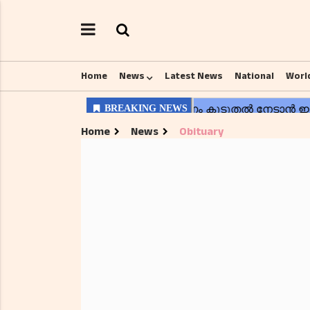
Home
News
Latest News
National
Worl
Home
News
Obituary