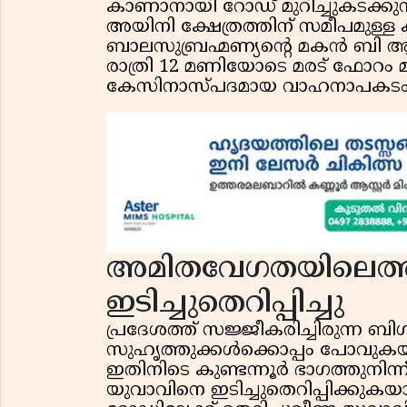
കാണാനായി റോഡ് മുറിച്ചുകടക്കുന്നത
അയിനി ക്ഷേത്രത്തിന് സമീപമുള്ള 
ബാലസുബ്രഹ്മണ്യൻ്റെ മകൻ ബി ആക
രാത്രി 12 മണിയോടെ മരട് ഫോറം മാള
കേസിനാസ്പദമായ വാഹനാപകടം ന
അമിതവേഗതയിലെത്
ഇടിച്ചുതെറിപ്പിച്ചു
പ്രദേശത്ത് സജ്ജീകരിച്ചിരുന്ന 
സുഹൃത്തുക്കൾക്കൊപ്പം പോവുകയാ
ഇതിനിടെ കുണ്ടന്നൂർ ഭാഗത്തുനിന്
യുവാവിനെ ഇടിച്ചുതെറിപ്പിക്കുക