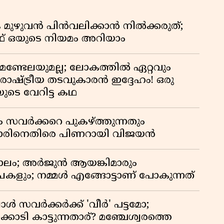
 മുഴുവൻ പിൻവലിക്കാൻ നിൽക്കരുത്;
 ഒയുടെ നിയമം അറിയാം
മണ്ടേലയുമല്ല; ലോകത്തിൽ ഏറ്റവും
ഷ്ട്രീയ തടവുകാരൻ ഇദ്ദേഹം! ഒരു
യുടെ വേറിട്ട കഥ
ം സവർക്കറെ പുകഴ്ത്തുന്നതും
ിനെതിരെ പിണറായി വിജയൻ
ാലം; അർജുൻ ആയങ്കിമാരും
കളും; നമ്മൾ എങ്ങോട്ടാണ് പോകുന്നത്
്പോൾ സവർക്കർക്ക് 'വീർ' പട്ടമോ;
ൊടി കാട്ടുന്നതാര്? മഞ്ചേശ്വരത്തെ