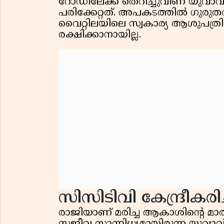
റോഡിലേക്ക് തെറിച്ചുവീണ യുവാവ
പരിക്കേറ്റത്. അപകടത്തിൽ ഗുരു
വൈറ്റിലയിലെ സ്വകാര്യ ആശുപത്രി
രക്ഷിക്കാനായില്ല.
സിസിടിവി കേന്ദ്രീകര
രാജിയാണ് മരിച്ച ആകാശിൻ്റെ 