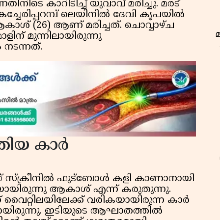
ിനിടെ കാറിടിച്ച് യുവാവ് മരിച്ചു. മരട്
കച്ചേരിപ്പറമ്പ് ലെയിനിൽ ദേവി കൃപയിൽ
ാശ് (26) ആണ് മരിച്ചത്. ചൊവ്വാഴ്ച
ിന് മുന്നിലായിരുന്നു
ടന്നത്.
തിയ കാർ
ബിഗ് സ്ക്രീനിൽ ഫുട്ബോൾ കളി കാണാനായി
യിരുന്നു ആകാശ് എന്ന് കരുതുന്നു.
ഇ
ന് വൈറ്റിലയിലേക്ക് വരികയായിരുന്ന കാർ
യായിരുന്നു. ഇടിയുടെ ആഘാതത്തിൽ