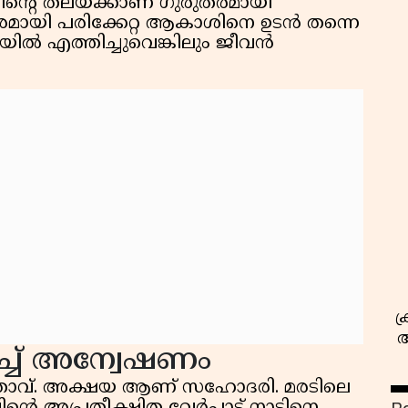
ിൻ്റെ തലയ്ക്കാണ് ഗുരുതരമായി
തരമായി പരിക്കേറ്റ ആകാശിനെ ഉടൻ തന്നെ
യിൽ എത്തിച്ചുവെങ്കിലും ജീവൻ
സ
ക
അ
ിച്ച് അന്വേഷണം
മാതാവ്. അക്ഷയ ആണ് സഹോദരി. മരടിലെ