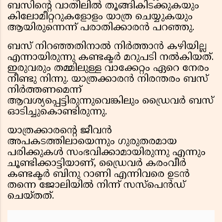
ബസിന്റെ വാതിലിൽ തൂങ്ങികിടക്കുകയും
കിലോമീറ്ററുകളോളം യാത്ര ചെയ്യുകയും
ആയിരുന്നെന്ന് പരാതിക്കാരൻ പറഞ്ഞു.
ബസ് നിറഞ്ഞതിനാൽ നിർത്താൻ കഴിയില്ല
എന്നായിരുന്നു കണ്ടക്ടർ മറുപടി നൽകിയത്.
ഇരുവരും തമ്മിലുള്ള വാക്കേറ്റം ഏറെ നേരം
നീണ്ടു നിന്നു. യാത്രക്കാരൻ നിരന്തരം ബസ്
നിർത്തണമെന്ന്
ആവശ്യപ്പെട്ടിരുന്നുവെങ്കിലും ഡ്രൈവർ ബസ്
ഓടിച്ചുകൊണ്ടിരുന്നു.
യാത്രക്കാരന്റെ ജീവൻ
അപകടത്തിലായെന്നും ഗുരുതരമായ
പരിക്കുകൾ സംഭവിക്കാമായിരുന്നു എന്നും
ചൂണ്ടിക്കാട്ടിയാണ്, ഡ്രൈവർ കരംവീർ
കണ്ടക്ടർ ബിനു റാണി എന്നിവരെ ഉടൻ
തന്നെ ജോലിയിൽ നിന്ന് സസ്പെൻഡ്
ചെയ്തത്.