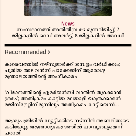
News
സംസ്ഥാനത്ത് അതിതീവ്ര മഴ മുന്നറിയിപ്പ്; 7
ജില്ലകളിൽ റെഡ് അലർട്ട്, 8 ജില്ലകളിൽ അവധി
Recommended
കുവൈത്തിൽ നഴ്‌സുമാർക്ക് ശമ്പളം വർധിക്കും;
പുതിയ അലവൻസ് പാക്കേജിന് ആരോഗ്യ
മന്ത്രാലയത്തിൻ്റെ അംഗീകാരം
‘വിമാനത്തിൻ്റെ എമർജൻസി വാതിൽ തുറക്കാൻ
ശ്രമം’; അതിക്രമം കാട്ടിയ മലയാളി യാത്രക്കാരൻ
മജിസ്ട്രേറ്റിന് മുന്നിലും അതിക്രമം കാട്ടിയെന്ന്
പൊലീസ്
ആശുപത്രിയിൽ ഡ്യൂട്ടിക്കിടെ നഴ്സിന് അണലിയുടെ
കടിയേറ്റു; ആരോഗ്യകേന്ദ്രത്തിൽ പാമ്പുശല്യമെന്ന്
പരാതി