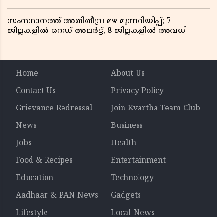
സംസ്ഥാനത്ത് അതിതീവ്ര മഴ മുന്നറിയിപ്പ്; 7
ജില്ലകളിൽ റെഡ് അലർട്ട്, 8 ജില്ലകളിൽ അവധി
Home
About Us
Contact Us
Privacy Policy
Grievance Redressal
Join Kvartha Team Club
News
Business
Jobs
Health
Food & Recipes
Entertainment
Education
Technology
Aadhaar & PAN News
Gadgets
Lifestyle
Local-News