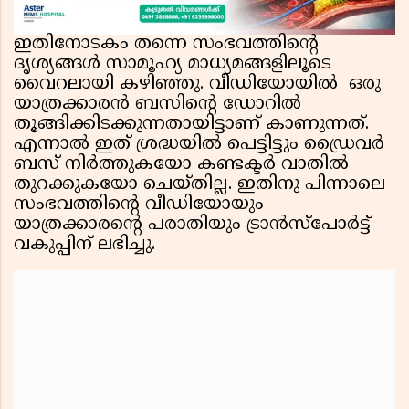
ഇതിനോടകം തന്നെ സംഭവത്തിന്റെ
ദൃശ്യങ്ങൾ സാമൂഹ്യ മാധ്യമങ്ങളിലൂടെ
വൈറലായി കഴിഞ്ഞു. വീഡിയോയിൽ ഒരു
യാത്രക്കാരൻ ബസിൻ്റെ ഡോറിൽ
തൂങ്ങിക്കിടക്കുന്നതായിട്ടാണ് കാണുന്നത്.
എന്നാൽ ഇത് ശ്രദ്ധയിൽ പെട്ടിട്ടും ഡ്രൈവർ
ബസ് നിർത്തുകയോ കണ്ടക്ടർ വാതിൽ
തുറക്കുകയോ ചെയ്തില്ല. ഇതിനു പിന്നാലെ
സംഭവത്തിന്റെ വീഡിയോയും
യാത്രക്കാരൻ്റെ പരാതിയും ട്രാൻസ്‌പോർട്ട്
വകുപ്പിന് ലഭിച്ചു.