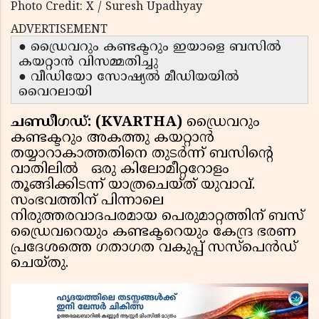
Photo Credit: X / Suresh Upadhyay
ADVERTISEMENT
● ഡ്രൈവറും കണ്ടക്ടറും ഇയാളെ ബസിൽ
കയറ്റാൻ വിസമ്മതിച്ചു
● വീഡിയോ സോഷ്യൽ മീഡിയയിൽ
വൈറലായി
ചണ്ഡീഗഡ്: (KVARTHA)
ഡ്രൈവറും
കണ്ടക്ടറും അകത്തു കയറ്റാൻ
തയ്യാറാകാത്തതിനെ തുടർന്ന് ബസിന്റെ
വാതിലിൽ ഒരു കിലോമീറ്ററോളം
തൂങ്ങിക്കിടന്ന് യാത്രചെയ്ത് യുവാവ്.
സംഭവത്തിന് പിന്നാലെ
നിരുത്തരവാദപരമായ പെരുമാറ്റത്തിന് ബസ്
ഡ്രൈവറെയും കണ്ടക്ടറെയും കേന്ദ്ര ഭരണ
പ്രദേശത്തെ ഗതാഗത വകുപ്പ് സസ്‌പെൻഡ്
ചെയ്തു.