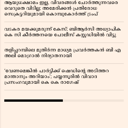
ആയുധക്ഷാമം ഇല്ല, വിവരങ്ങൾ ചോർത്തുന്നവരെ
വെറുതെ വിടില്ല; അമേരിക്കൻ പ്രതിരോധ
സെക്രട്ടറിയുമായി കൊമ്പുകോർത്ത് ട്രംപ്
വടകര മയക്കുമരുന്ന് കേസ്; ബിആർസി അധ്യാപിക
കെ സി കീർത്തനയെ പോലീസ് കസ്റ്റഡിയിൽ വിട്ടു
തളിപ്പറമ്പിലെ മുതിർന്ന മാധ്യമ പ്രവർത്തകൻ ബി എ
അലി മൊഗ്രാൽ നിര്യാതനായി
‘വേണമെങ്കിൽ പാർട്ടിക്ക് ഷെഡിൻ്റെ അടിത്തറ
മാന്താനും അറിയാം’; പയ്യന്നൂരിൽ വിവാദ
പ്രസംഗവുമായി കെ കെ രാഗേഷ്