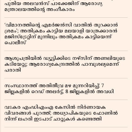
പുതിയ അലവൻസ് പാക്കേജിന് ആരോഗ്യ
മന്ത്രാലയത്തിൻ്റെ അംഗീകാരം
‘വിമാനത്തിൻ്റെ എമർജൻസി വാതിൽ തുറക്കാൻ
ശ്രമം’; അതിക്രമം കാട്ടിയ മലയാളി യാത്രക്കാരൻ
മജിസ്ട്രേറ്റിന് മുന്നിലും അതിക്രമം കാട്ടിയെന്ന്
പൊലീസ്
ആശുപത്രിയിൽ ഡ്യൂട്ടിക്കിടെ നഴ്സിന് അണലിയുടെ
കടിയേറ്റു; ആരോഗ്യകേന്ദ്രത്തിൽ പാമ്പുശല്യമെന്ന്
പരാതി
സംസ്ഥാനത്ത് അതിതീവ്ര മഴ മുന്നറിയിപ്പ്; 7
ജില്ലകളിൽ റെഡ് അലർട്ട്, 8 ജില്ലകളിൽ അവധി
വടകര എംഡിഎംഎ കേസിൽ നിർണായക
വിവരങ്ങൾ പുറത്ത്; അധ്യാപികയുടെ ഫോണിൽ
നിന്ന് ലഹരി ഇടപാട് ചാറ്റുകൾ കണ്ടെത്തി