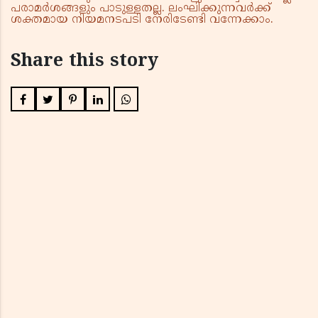
പരാമർശങ്ങളും പാടുള്ളതല്ല. ലംഘിക്കുന്നവർക്ക്
ശക്തമായ നിയമനടപടി നേരിടേണ്ടി വന്നേക്കാം.
Share this story