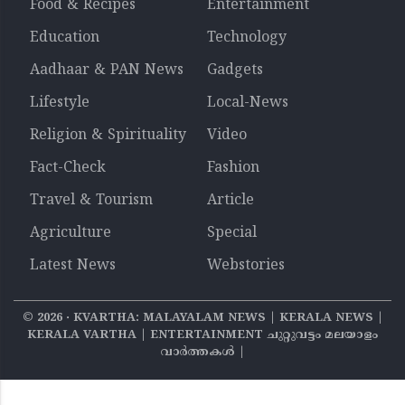
Food & Recipes
Entertainment
Education
Technology
Aadhaar & PAN News
Gadgets
Lifestyle
Local-News
Religion & Spirituality
Video
Fact-Check
Fashion
Travel & Tourism
Article
Agriculture
Special
Latest News
Webstories
©
2026
‧ KVARTHA: MALAYALAM NEWS | KERALA NEWS |
KERALA VARTHA | ENTERTAINMENT ചുറ്റുവട്ടം മലയാളം
വാര്‍ത്തകൾ |