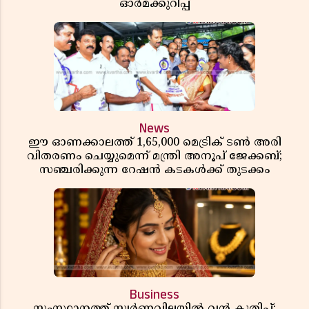
ഓർമക്കുറിപ്പ്
News
ഈ ഓണക്കാലത്ത് 1,65,000 മെട്രിക് ടൺ അരി
വിതരണം ചെയ്യുമെന്ന് മന്ത്രി അനൂപ് ജേക്കബ്;
സഞ്ചരിക്കുന്ന റേഷൻ കടകൾക്ക് തുടക്കം
Business
സംസ്ഥാനത്ത് സ്വർണവിലയിൽ വൻ കുതിപ്പ്;