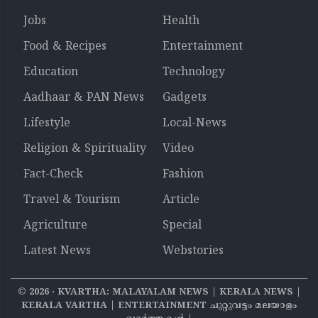
Jobs
Health
Food & Recipes
Entertainment
Education
Technology
Aadhaar & PAN News
Gadgets
Lifestyle
Local-News
Religion & Spirituality
Video
Fact-Check
Fashion
Travel & Tourism
Article
Agriculture
Special
Latest News
Webstories
©
2026
‧ KVARTHA: MALAYALAM NEWS | KERALA NEWS |
KERALA VARTHA | ENTERTAINMENT ചുറ്റുവട്ടം മലയാളം