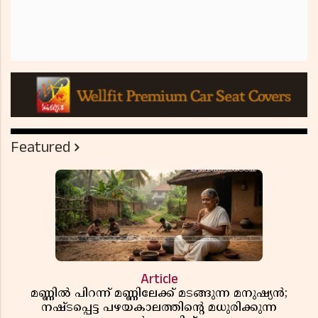
Featured
Article
മണ്ണിൽ പിറന്ന് മണ്ണിലേക്ക് മടങ്ങുന്ന മനുഷ്യൻ;
നഷ്ടപ്പെട്ട പഴയകാലത്തിൻ്റെ മധുരിക്കുന്ന