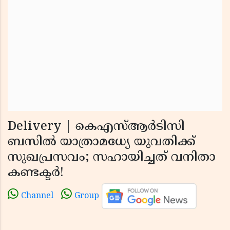
Delivery | കെഎസ്ആര്‍ടിസി
ബസില്‍ യാത്രാമധ്യേ യുവതിക്ക്
സുഖപ്രസവം; സഹായിച്ചത് വനിതാ
കണ്ടക്ടര്‍!
Channel
Group