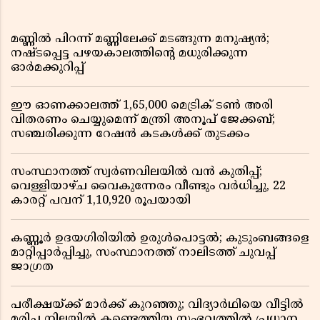
മണ്ണിൽ പിറന്ന് മണ്ണിലേക്ക് മടങ്ങുന്ന മനുഷ്യൻ;
നഷ്ടപ്പെട്ട പഴയകാലത്തിൻ്റെ മധുരിക്കുന്ന
ഓർമക്കുറിപ്പ്
ഈ ഓണക്കാലത്ത് 1,65,000 മെട്രിക് ടൺ അരി
വിതരണം ചെയ്യുമെന്ന് മന്ത്രി അനൂപ് ജേക്കബ്;
സഞ്ചരിക്കുന്ന റേഷൻ കടകൾക്ക് തുടക്കം
സംസ്ഥാനത്ത് സ്വർണവിലയിൽ വൻ കുതിപ്പ്;
വെള്ളിയാഴ്ച വൈകുന്നേരം വീണ്ടും വർധിച്ചു, 22
കാരറ്റ് പവന് 1,10,920 രൂപയായി
കണ്ണൂർ ഉദയഗിരിയിൽ ഉരുൾപൊട്ടൽ; കുടുംബങ്ങളെ
മാറ്റിപ്പാർപ്പിച്ചു, സംസ്ഥാനത്ത് നാലിടത്ത് ചുവപ്പ്
ജാഗ്രത
പരീക്ഷയ്ക്ക് മാർക്ക് കുറഞ്ഞു; വിദ്യാർഥിയെ വീട്ടിൽ
മരിച്ച നിലയിൽ കണ്ടെത്തിയ സംഭവത്തിൽ പ്രധാന