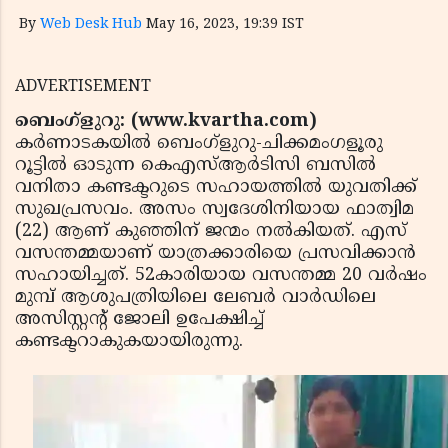
By
Web Desk Hub
May 16, 2023, 19:39 IST
ADVERTISEMENT
ബെംഗ്‌ളുറു: (www.kvartha.com)
കര്‍ണാടകയില്‍ ബെംഗ്‌ളുറു-ചിക്കമംഗളൂരു
റൂട്ടില്‍ ഓടുന്ന കെഎസ്ആര്‍ടിസി ബസില്‍
വനിതാ കണ്ടക്ടറുടെ സഹായത്തില്‍ യുവതിക്ക്
സുഖപ്രസവം. അസം സ്വദേശിനിയായ ഫാത്വിമ
(22) ആണ് കുഞ്ഞിന് ജന്മം നല്‍കിയത്. എസ്
വസന്തമ്മയാണ് യാത്രക്കാരിയെ പ്രസവിക്കാന്‍
സഹായിച്ചത്. 52കാരിയായ വസന്തമ്മ 20 വര്‍ഷം
മുമ്പ് ആശുപത്രിയിലെ ലേബര്‍ വാര്‍ഡിലെ
അസിസ്റ്റന്റ് ജോലി ഉപേക്ഷിച്ച്
കണ്ടക്ടറാകുകയായിരുന്നു.