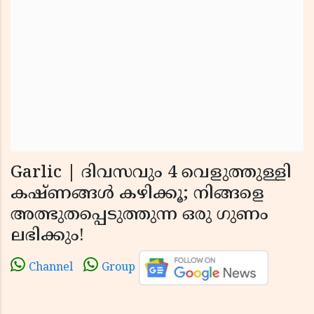
Garlic | ദിവസവും 4 വെളുത്തുള്ളി
കഷ്ണങ്ങൾ കഴിക്കൂ; നിങ്ങളെ
അത്ഭുതപ്പെടുത്തുന്ന ഒരു ഗുണം
ലഭിക്കും!
Channel
Group