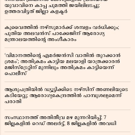
യുവാവിനെ കാപ്പ ചുമത്തി ജയിലിലടച്ചു;
ഉത്തരവിട്ടത് ജില്ലാ കളക്ടർ
കുവൈത്തിൽ നഴ്‌സുമാർക്ക് ശമ്പളം വർധിക്കും;
പുതിയ അലവൻസ് പാക്കേജിന് ആരോഗ്യ
മന്ത്രാലയത്തിൻ്റെ അംഗീകാരം
‘വിമാനത്തിൻ്റെ എമർജൻസി വാതിൽ തുറക്കാൻ
ശ്രമം’; അതിക്രമം കാട്ടിയ മലയാളി യാത്രക്കാരൻ
മജിസ്ട്രേറ്റിന് മുന്നിലും അതിക്രമം കാട്ടിയെന്ന്
പൊലീസ്
ആശുപത്രിയിൽ ഡ്യൂട്ടിക്കിടെ നഴ്സിന് അണലിയുടെ
കടിയേറ്റു; ആരോഗ്യകേന്ദ്രത്തിൽ പാമ്പുശല്യമെന്ന്
പരാതി
സംസ്ഥാനത്ത് അതിതീവ്ര മഴ മുന്നറിയിപ്പ്; 7
ജില്ലകളിൽ റെഡ് അലർട്ട്, 8 ജില്ലകളിൽ അവധി