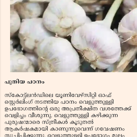
പുതിയ പഠനം
സ്‌കോട്ട്‌ലൻഡിലെ യൂണിവേഴ്‌സിറ്റി ഓഫ്
സ്റ്റെർലിംഗ് നടത്തിയ പഠനം വെളുത്തുള്ളി
ഉപഭോഗത്തിന്റെ ഒരു അപ്രതീക്ഷിത വശത്തേക്ക്
വെളിച്ചം വീശുന്നു. വെളുത്തുള്ളി കഴിക്കുന്ന
പുരുഷന്മാരെ സ്ത്രീകൾ കൂടുതൽ
ആകർഷകമായി കാണുന്നുവെന്ന് ഗവേഷണം
സൂചിപ്പിക്കുന്നു. വെളുത്തുള്ളി ഉപഭോഗം മൂലം