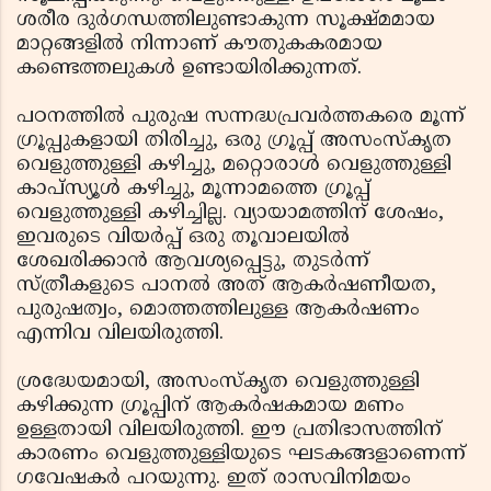
ശരീര ദുർഗന്ധത്തിലുണ്ടാകുന്ന സൂക്ഷ്മമായ
മാറ്റങ്ങളിൽ നിന്നാണ് കൗതുകകരമായ
കണ്ടെത്തലുകൾ ഉണ്ടായിരിക്കുന്നത്.
പഠനത്തിൽ പുരുഷ സന്നദ്ധപ്രവർത്തകരെ മൂന്ന്
ഗ്രൂപ്പുകളായി തിരിച്ചു, ഒരു ഗ്രൂപ്പ് അസംസ്കൃത
വെളുത്തുള്ളി കഴിച്ചു, മറ്റൊരാൾ വെളുത്തുള്ളി
കാപ്സ്യൂൾ കഴിച്ചു, മൂന്നാമത്തെ ഗ്രൂപ്പ്
വെളുത്തുള്ളി കഴിച്ചില്ല. വ്യായാമത്തിന് ശേഷം,
ഇവരുടെ വിയർപ്പ് ഒരു തൂവാലയിൽ
ശേഖരിക്കാൻ ആവശ്യപ്പെട്ടു, തുടർന്ന്
സ്ത്രീകളുടെ പാനൽ അത് ആകർഷണീയത,
പുരുഷത്വം, മൊത്തത്തിലുള്ള ആകർഷണം
എന്നിവ വിലയിരുത്തി.
ശ്രദ്ധേയമായി, അസംസ്കൃത വെളുത്തുള്ളി
കഴിക്കുന്ന ഗ്രൂപ്പിന് ആകർഷകമായ മണം
ഉള്ളതായി വിലയിരുത്തി. ഈ പ്രതിഭാസത്തിന്
കാരണം വെളുത്തുള്ളിയുടെ ഘടകങ്ങളാണെന്ന്
ഗവേഷകർ പറയുന്നു. ഇത് രാസവിനിമയം