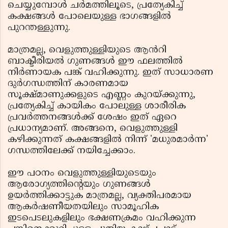
ചെയ്യുമ്പോൾ ചർമത്തിലൂടെ, പ്രത്യേകിച്ച്
കക്ഷങ്ങൾ പോലെയുള്ള ഭാഗങ്ങളിൽ
പുറന്തള്ളുന്നു.
മാത്രമല്ല, വെളുത്തുള്ളിയുടെ ആൻറി
ബാക്ടീരിയൽ ഗുണങ്ങൾ ഈ ഫലത്തിൽ
നിർണായക പങ്ക് വഹിക്കുന്നു. ഇത് സാധാരണ
ദുർഗന്ധത്തിന് കാരണമായ
സൂക്ഷ്മാണുക്കളുടെ എണ്ണം കുറയ്ക്കുന്നു,
പ്രത്യേകിച്ച് കായികം പോലുള്ള ശാരീരിക
പ്രവർത്തനങ്ങൾക്ക് ശേഷം ഇത് ഏറെ
പ്രധാന്യമാണ്. അങ്ങനെ, വെളുത്തുള്ളി
കഴിക്കുന്നത് കക്ഷങ്ങളിൽ നിന്ന് 'മധുരമാർന്ന'
ഗന്ധത്തിലേക്ക് നയിച്ചേക്കാം.
ഈ പഠനം വെളുത്തുള്ളിയുടെയും
ആരോഗ്യത്തിന്റെയും ഗുണങ്ങൾ
ഉയർത്തിക്കാട്ടുക മാത്രമല്ല, വ്യക്തിപരമായ
ആകർഷണീയതയിലും സാമൂഹിക
ഇടപെടലുകളിലും ഭക്ഷണക്രമം വഹിക്കുന്ന