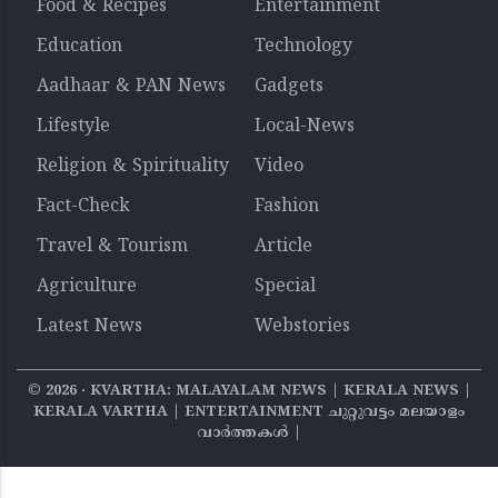
Food & Recipes
Entertainment
Education
Technology
Aadhaar & PAN News
Gadgets
Lifestyle
Local-News
Religion & Spirituality
Video
Fact-Check
Fashion
Travel & Tourism
Article
Agriculture
Special
Latest News
Webstories
©
2026
‧ KVARTHA: MALAYALAM NEWS | KERALA NEWS |
KERALA VARTHA | ENTERTAINMENT ചുറ്റുവട്ടം മലയാളം
വാര്‍ത്തകൾ |