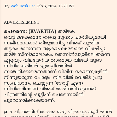
By
Web Desk Pre
Feb 3, 2024, 13:28 IST
ADVERTISEMENT
ചെന്നൈ: (KVARTHA)
തമിഴക
വെട്രികഴകമെന്ന തന്റെ സ്വന്തം പാര്‍ടിയുമായി
സജീവമാകാന്‍ തീരുമാനിച്ച വിജയ് പുതിയ
തട്ടകം മാറുന്നത് ആകാംക്ഷയോടെ വീക്ഷിച്ചു
തമിഴ് സിനിമാലോകം. തെന്നിന്‍ഡ്യയിലെ തന്നെ
ഏറ്റവും വിലയേറിയ താരമായ വിജയ് യുടെ
സിനിമ കരിയര്‍ ഏതുദിശയില്‍
സഞ്ചരിക്കുമെന്നതാണ് വിവിധ കോണുകളില്‍
നിന്നുയരുന്ന ചോദ്യം. നിലവില്‍ വെങ്കിട് പ്രഭു
സംവിധാനം ചെയ്യുന്ന 'ഗോട്ട്' എന്ന
സിനിമയിലാണ് വിജയ് അഭിനയിക്കുന്നത്.
ചിത്രത്തിന്റെ ഷൂട്ടിംഗ് ചെന്നൈയില്‍
പുരോഗമിക്കുകയാണ്.
ഈ ചിത്രത്തിന് ശേഷം ഒരു ചിത്രവും കൂടി താന്‍