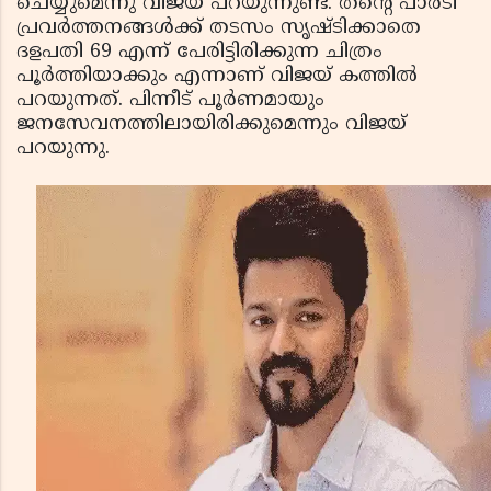
ചെയ്യുമെന്നു വിജയ് പറയുന്നുണ്ട്. തന്റെ പാര്‍ടി
പ്രവര്‍ത്തനങ്ങള്‍ക്ക് തടസം സൃഷ്ടിക്കാതെ
ദളപതി 69 എന്ന് പേരിട്ടിരിക്കുന്ന ചിത്രം
പൂര്‍ത്തിയാക്കും എന്നാണ് വിജയ് കത്തില്‍
പറയുന്നത്. പിന്നീട് പൂര്‍ണമായും
ജനസേവനത്തിലായിരിക്കുമെന്നും വിജയ്
പറയുന്നു.