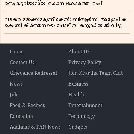
സെക്രട്ടറിയുമായി കൊമ്പുകോർത്ത് ട്രംപ്
വടകര മയക്കുമരുന്ന് കേസ്; ബിആർസി അധ്യാപിക
കെ സി കീർത്തനയെ പോലീസ് കസ്റ്റഡിയിൽ വിട്ടു
Home
About Us
Contact Us
Privacy Policy
Grievance Redressal
Join Kvartha Team Club
News
Business
Jobs
Health
Food & Recipes
Entertainment
Education
Technology
Aadhaar & PAN News
Gadgets