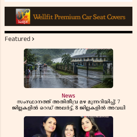
Featured
News
സംസ്ഥാനത്ത് അതിതീവ്ര മഴ മുന്നറിയിപ്പ്; 7
ജില്ലകളിൽ റെഡ് അലർട്ട്, 8 ജില്ലകളിൽ അവധി